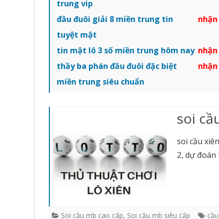
trung vip
đầu đuôi giải 8 miền trung tin
nhận
tuyệt mật
tin mật lô 3 số miền trung hôm nay
nhận
thầy ba phán đầu đuôi đặc biệt
nhận
miền trung siêu chuẩn
soi cầ
soi cầu xiên
2, dự đoán 
Soi cầu mb cao cấp
,
Soi cầu mb siêu cấp
cầu