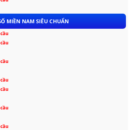
SỐ MIỀN NAM SIÊU CHUẨN
 cầu
 cầu
 cầu
 cầu
 cầu
 cầu
 cầu