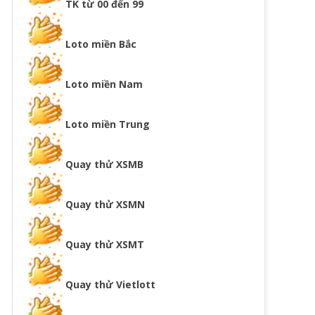
TK từ 00 đến 99
Loto miền Bắc
Loto miền Nam
Loto miền Trung
Quay thử XSMB
Quay thử XSMN
Quay thử XSMT
Quay thử Vietlott