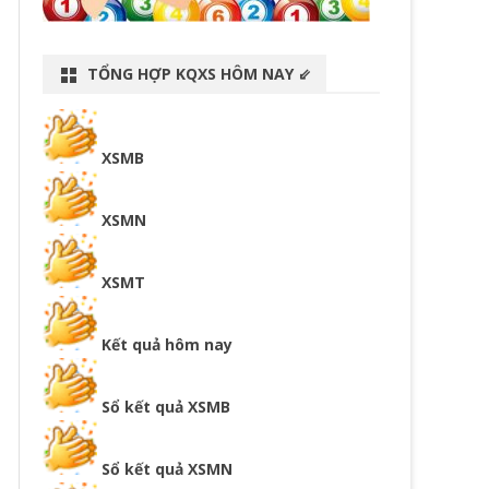
SOI CẦU XS DỰ ĐOÁN SONG
THỦ LÔ MT VIP
TỔNG HỢP KQXS HÔM NAY ⇙
XSMB
XSMN
XSMT
Kết quả hôm nay
Sổ kết quả XSMB
Sổ kết quả XSMN