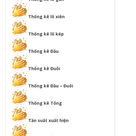
Thống kê lô xiên
Thống kê lô kép
Thống kê Đầu
Thống kê Đuôi
Thống kê Đầu – Đuôi
Thống kê Tổng
Tần suất xuất hiện