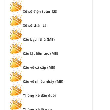
Xổ số điện toán 123
Xổ số thần tài
Cầu bạch thủ (MB)
Cầu lật liên tục (MB)
Cầu về cả cặp (MB)
Cầu về nhiều nháy (MB)
Thống kê đầu đuôi
Thống kê lô gan