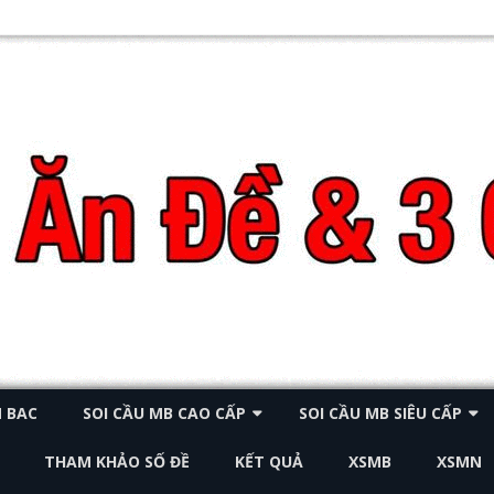
Skip
N BAC
SOI CẦU MB CAO CẤP
SOI CẦU MB SIÊU CẤP
to
content
THAM KHẢO SỐ ĐỀ
SOI CẦU XS DỰ ĐOÁN BẠCH
KẾT QUẢ
SOI CẦU XS DỰ ĐOÁN SONG
XSMB
XSMN
THỦ LÔ 2 NHÁY VÍP MB VIP
THỦ ĐỀ MB VIP