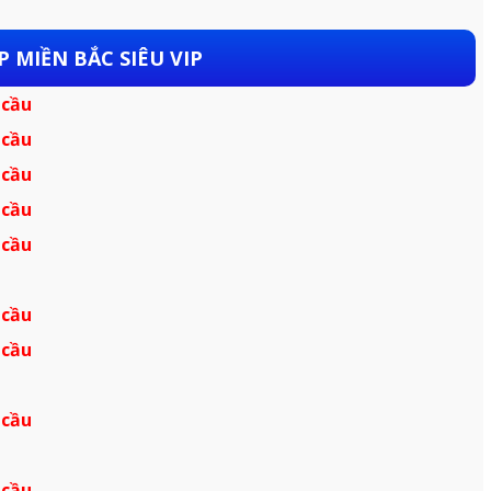
P MIỀN BẮC SIÊU VIP
 cầu
 cầu
 cầu
 cầu
 cầu
 cầu
 cầu
 cầu
 cầu