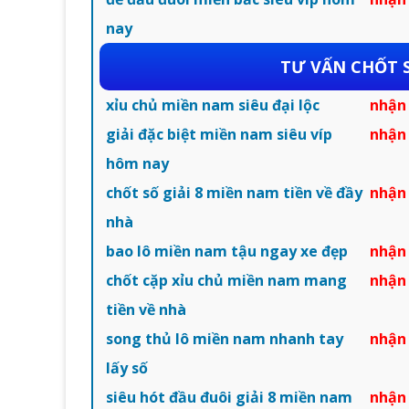
nay
TƯ VẤN CHỐT 
xỉu chủ miền nam siêu đại lộc
nhận
giải đặc biệt miền nam siêu víp
nhận
hôm nay
chốt số giải 8 miền nam tiền về đầy
nhận
nhà
bao lô miền nam tậu ngay xe đẹp
nhận
chốt cặp xỉu chủ miền nam mang
nhận
tiền về nhà
song thủ lô miền nam nhanh tay
nhận
lấy số
siêu hót đầu đuôi giải 8 miền nam
nhận