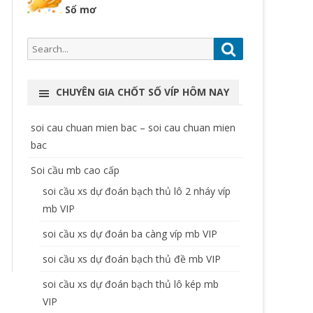
Sổ mơ
Search
Search
for:
CHUYÊN GIA CHỐT SỐ VÍP HÔM NAY
soi cau chuan mien bac – soi cau chuan mien
bac
Soi cầu mb cao cấp
soi cầu xs dự đoán bạch thủ lô 2 nháy víp
mb VIP
soi cầu xs dự đoán ba càng víp mb VIP
soi cầu xs dự đoán bạch thủ đề mb VIP
soi cầu xs dự đoán bạch thủ lô kép mb
VIP