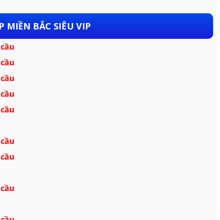
P MIỀN BẮC SIÊU VIP
 cầu
 cầu
 cầu
 cầu
 cầu
 cầu
 cầu
 cầu
 cầu