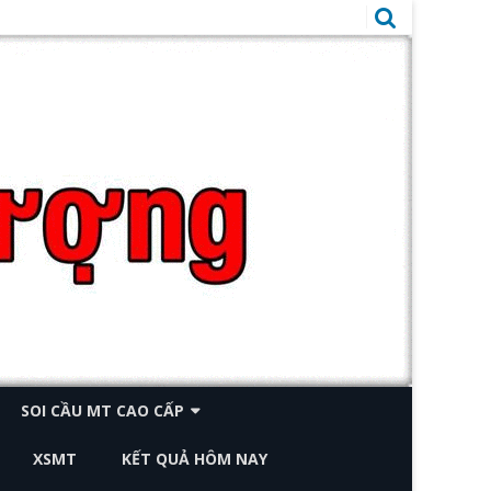
SOI CẦU MT CAO CẤP
SOI CẦU XS DỰ ĐOÁN BAO LÔ
XSMT
KẾT QUẢ HÔM NAY
MT VIP