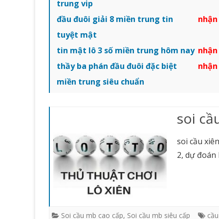
trung vip
đầu đuôi giải 8 miền trung tin
nhận
tuyệt mật
tin mật lô 3 số miền trung hôm nay
nhận
thầy ba phán đầu đuôi đặc biệt
nhận
miền trung siêu chuẩn
soi cầ
soi cầu xiên
2, dự đoán 
Soi cầu mb cao cấp
,
Soi cầu mb siêu cấp
cầu