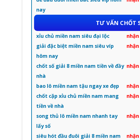
nay
TƯ VẤN CHỐT 
xỉu chủ miền nam siêu đại lộc
nhận
giải đặc biệt miền nam siêu víp
nhận
hôm nay
chốt số giải 8 miền nam tiền về đầy
nhận
nhà
bao lô miền nam tậu ngay xe đẹp
nhận
chốt cặp xỉu chủ miền nam mang
nhận
tiền về nhà
song thủ lô miền nam nhanh tay
nhận
lấy số
siêu hót đầu đuôi giải 8 miền nam
nhận