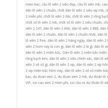
mien bac
,
cầu lô xiên 2 siêu đẹp
,
cầu lô xiên mb
,
cau
dàn lô xiên 2 chuẩn
,
chốt dàn lô xiên 2 siêu vip mb
,
c
2 miễn phí
,
chốt lô xiên 2 rbk
,
chốt lô xiên 2 rồng bạc
chốt số lô xiên 2 mb
,
chốt số lô xiên 2 siêu chuẩn
,
ch
xiên 2 247
,
dàn lô xiên 2 666
,
dàn lô xiên 2 888
,
dàn 
dàn lô xiên 2 chuẩn
,
dàn lô xiên 2 chuẩn nhất
,
dàn lô
lô xiên 2 free
,
dàn lô xiên 2 hàng ngày
,
dàn lô xiên 2
xiên 2 hom nay la con gi
,
dàn lô xiên 2 là gì
,
dàn lô x
dàn lô xiên 2 miền bắc
,
Dàn lô xiên 2 miền bắc miễn 
rồng bạch kim
,
dàn lô xiên 2 siêu chính xác
,
dàn lô xi
xiên 2 về số gì
,
dàn lô xiên 2 vip
,
dàn lô xiên 2 vip h
2 vip miền bắc hôm nay
,
dàn lô xiên 2 xổ số miền bắ
bac
,
du doan xien 2
,
du doan xien 2 mb
,
dự đoán lô 
VIP
,
soi cau xien 2 mien phi
,
soi cầu xs dự đoán lô xi