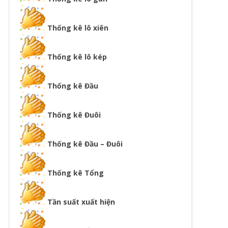
Thống kê lô xiên
Thống kê lô kép
Thống kê Đầu
Thống kê Đuôi
Thống kê Đầu – Đuôi
Thống kê Tổng
Tần suất xuất hiện