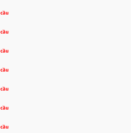
SOI CẦU XS DỰ ĐOÁN DÀN ĐỀ 8
 cầu
CON MB VIP
SOI CẦU XS DỰ ĐOÁN DÀN ĐỀ
 cầu
10 CON MB VIP
SOI CẦU XS DỰ ĐOÁN DÀN LÔ
 cầu
10 CON MB VIP
SOI CẦU XS DỰ ĐOÁN DÀN LÔ 4
 cầu
CON MB VIP
SOI CẦU XS DỰ ĐOÁN DÀN LÔ 6
 cầu
CON MB VIP
 cầu
 cầu