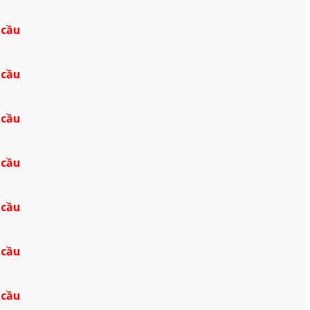
SOI CẦU XS DỰ ĐOÁN DÀN ĐỀ 8
 cầu
CON MB VIP
SOI CẦU XS DỰ ĐOÁN DÀN ĐỀ
 cầu
10 CON MB VIP
SOI CẦU XS DỰ ĐOÁN DÀN LÔ
 cầu
10 CON MB VIP
SOI CẦU XS DỰ ĐOÁN DÀN LÔ 4
 cầu
CON MB VIP
SOI CẦU XS DỰ ĐOÁN DÀN LÔ 6
 cầu
CON MB VIP
 cầu
 cầu