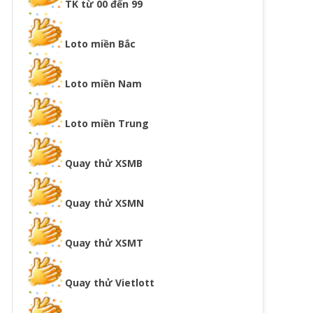
TK từ 00 đến 99
Loto miền Bắc
Loto miền Nam
Loto miền Trung
Quay thử XSMB
Quay thử XSMN
Quay thử XSMT
Quay thử Vietlott