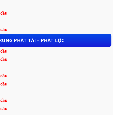
 cầu
 cầu
RUNG PHÁT TÀI – PHÁT LỘC
 cầu
 cầu
 cầu
 cầu
 cầu
 cầu