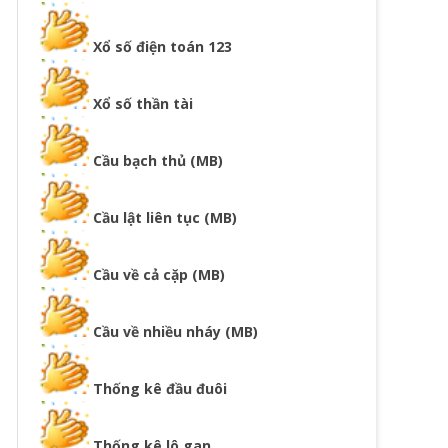
Xổ số điện toán 123
Xổ số thần tài
Cầu bạch thủ (MB)
Cầu lật liên tục (MB)
Cầu về cả cặp (MB)
Cầu về nhiều nháy (MB)
Thống kê đầu đuôi
Thống kê lô gan