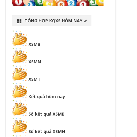
SOI CẦU XS DỰ ĐOÁN SONG
THỦ LÔ MT VIP
TỔNG HỢP KQXS HÔM NAY ⇙
XSMB
XSMN
XSMT
Kết quả hôm nay
Sổ kết quả XSMB
Sổ kết quả XSMN