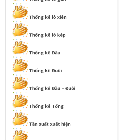
Thống kê lô xiên
Thống kê lô kép
Thống kê Đầu
Thống kê Đuôi
Thống kê Đầu – Đuôi
Thống kê Tổng
Tần suất xuất hiện