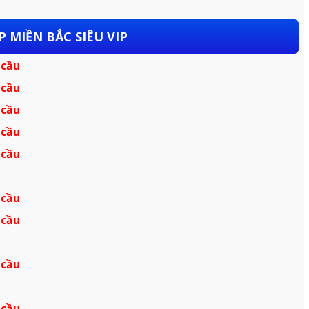
P MIỀN BẮC SIÊU VIP
 cầu
 cầu
 cầu
 cầu
 cầu
 cầu
 cầu
 cầu
 cầu