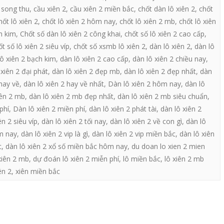
 song thu
,
cầu xiên 2
,
cầu xiên 2 miền bắc
,
chốt dàn lô xiên 2
,
chốt
hốt lô xiên 2
,
chốt lô xiên 2 hôm nay
,
chốt lô xiên 2 mb
,
chốt lô xiên
h kim
,
Chốt số dàn lô xiên 2 công khai
,
chốt số lô xiên 2 cao cấp
,
ốt số lô xiên 2 siêu víp
,
chốt số xsmb lô xiên 2
,
dàn lô xiên 2
,
dàn lô
lô xiên 2 bạch kim
,
dàn lô xiên 2 cao cấp
,
dàn lô xiên 2 chiều nay
,
 xiên 2 đại phát
,
dàn lô xiên 2 đẹp mb
,
dàn lô xiên 2 đẹp nhất
,
dàn
 hay về
,
dàn lô xiên 2 hay về nhất
,
Dàn lô xiên 2 hôm nay
,
dàn lô
iên 2 mb
,
dàn lô xiên 2 mb đẹp nhất
,
dàn lô xiên 2 mb siêu chuẩn
,
phí
,
Dàn lô xiên 2 miền phí
,
dàn lô xiên 2 phát tài
,
dàn lô xiên 2
ên 2 siêu víp
,
dàn lô xiên 2 tối nay
,
dàn lô xiên 2 về con gì
,
dàn lô
ôm nay
,
dàn lô xiên 2 vip là gì
,
dàn lô xiên 2 vip miền bắc
,
dàn lô xiên
c
,
dàn lô xiên 2 xổ số miền bắc hôm nay
,
du doan lo xien 2 mien
xiên 2 mb
,
dự đoán lô xiên 2 miễn phí
,
lô miền bắc
,
lô xiên 2 mb
ên 2
,
xiên miền bắc