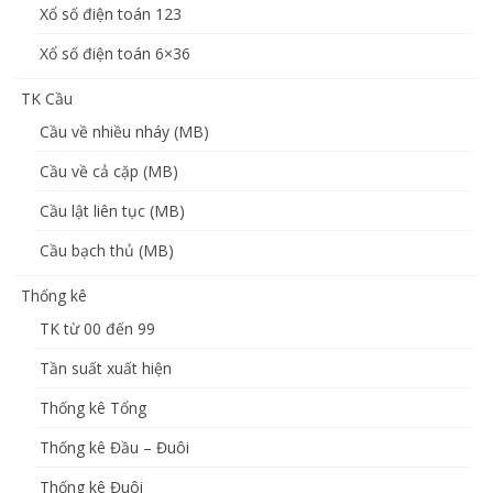
Xổ số điện toán 123
Xổ số điện toán 6×36
TK Cầu
Cầu về nhiều nháy (MB)
Cầu về cả cặp (MB)
Cầu lật liên tục (MB)
Cầu bạch thủ (MB)
Thống kê
TK từ 00 đến 99
Tần suất xuất hiện
Thống kê Tổng
Thống kê Đầu – Đuôi
Thống kê Đuôi