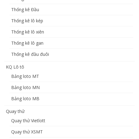
Thống kê Đầu
Thống kê lô kép
Thống kê lô xiên
Thống kê lô gan
Thống kê đầu đuôi
KQ Lô tô
Bảng loto MT
Bảng loto MN
Bảng loto MB
Quay thử
Quay thử Vietlott
Quay thử XSMT