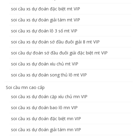
soi cầu xs dự đoán đặc biệt mt VIP
soi cầu xs dự đoán giải tám mt VIP
soi cầu xs dự đoán lô 3 số mt VIP
soi cầu xs dự đoán sớ đầu đuôi giải 8 mt VIP
soi cầu dự đoán sớ đầu đuôi giải đặc biệt mt VIP
soi cầu xs dự đoán xíu chủ mt VIP
soi cầu xs dự đoán song thủ lô mt VIP
Soi cầu mn cao cấp
soi cầu xs dự đoán cặp xíu chủ mn VIP
soi cầu xs dự đoán bao lô mn VIP
soi cầu xs dự đoán đặc biệt mn VIP
soi cầu xs dự đoán giải tám mn VIP