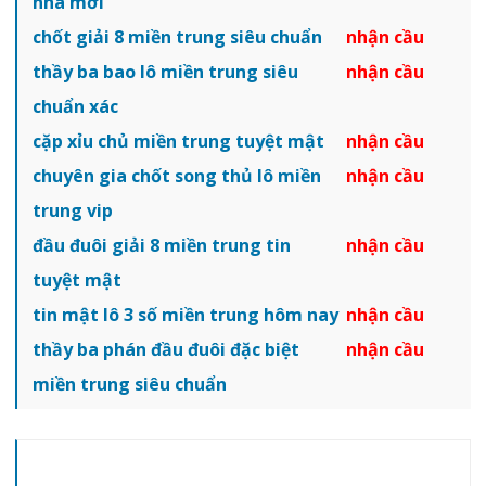
nhà mới
chốt giải 8 miền trung siêu chuẩn
nhận cầu
thầy ba bao lô miền trung siêu
nhận cầu
chuẩn xác
cặp xỉu chủ miền trung tuyệt mật
nhận cầu
chuyên gia chốt song thủ lô miền
nhận cầu
trung vip
đầu đuôi giải 8 miền trung tin
nhận cầu
tuyệt mật
tin mật lô 3 số miền trung hôm nay
nhận cầu
thầy ba phán đầu đuôi đặc biệt
nhận cầu
miền trung siêu chuẩn