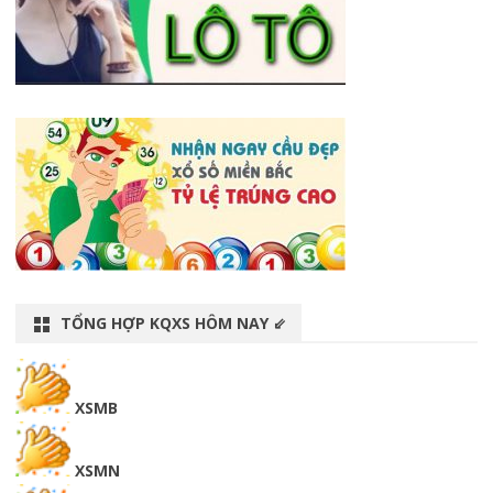
TỔNG HỢP KQXS HÔM NAY ⇙
XSMB
XSMN