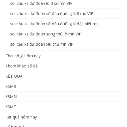
soi cầu xs dự đoán lô 3 số mn VIP
soi cầu xs dự đoán sớ đầu đuôi giải 8 mn VIP
soi cầu xs dự đoán sớ đầu đuôi giải đặc biệt mn
soi cầu xs dự đoán song thủ lô mn VIP
soi cầu xs dự đoán xíu chủ mn VIP
Chơi số gì hôm nay
Tham khảo số đề
KẾT QUẢ
XSMB
XSMN
XSMT
Kết quả hôm nay