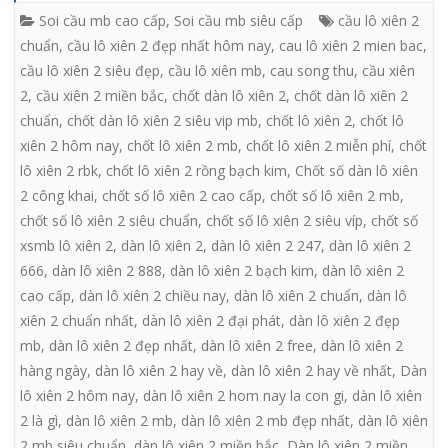
Soi cầu mb cao cấp
,
Soi cầu mb siêu cấp
cầu lô xiên 2
chuẩn
,
cầu lô xiên 2 đẹp nhất hôm nay
,
cau lô xiên 2 mien bac
,
cầu lô xiên 2 siêu đẹp
,
cầu lô xiên mb
,
cau song thu
,
cầu xiên
2
,
cầu xiên 2 miền bắc
,
chốt dàn lô xiên 2
,
chốt dàn lô xiên 2
chuẩn
,
chốt dàn lô xiên 2 siêu vip mb
,
chốt lô xiên 2
,
chốt lô
xiên 2 hôm nay
,
chốt lô xiên 2 mb
,
chốt lô xiên 2 miễn phí
,
chốt
lô xiên 2 rbk
,
chốt lô xiên 2 rồng bạch kim
,
Chốt số dàn lô xiên
2 công khai
,
chốt số lô xiên 2 cao cấp
,
chốt số lô xiên 2 mb
,
chốt số lô xiên 2 siêu chuẩn
,
chốt số lô xiên 2 siêu víp
,
chốt số
xsmb lô xiên 2
,
dàn lô xiên 2
,
dàn lô xiên 2 247
,
dàn lô xiên 2
666
,
dàn lô xiên 2 888
,
dàn lô xiên 2 bạch kim
,
dàn lô xiên 2
cao cấp
,
dàn lô xiên 2 chiều nay
,
dàn lô xiên 2 chuẩn
,
dàn lô
xiên 2 chuẩn nhất
,
dàn lô xiên 2 đại phát
,
dàn lô xiên 2 đẹp
mb
,
dàn lô xiên 2 đẹp nhất
,
dàn lô xiên 2 free
,
dàn lô xiên 2
hàng ngày
,
dàn lô xiên 2 hay về
,
dàn lô xiên 2 hay về nhất
,
Dàn
lô xiên 2 hôm nay
,
dàn lô xiên 2 hom nay la con gi
,
dàn lô xiên
2 là gì
,
dàn lô xiên 2 mb
,
dàn lô xiên 2 mb đẹp nhất
,
dàn lô xiên
2 mb siêu chuẩn
,
dàn lô xiên 2 miền bắc
,
Dàn lô xiên 2 miền