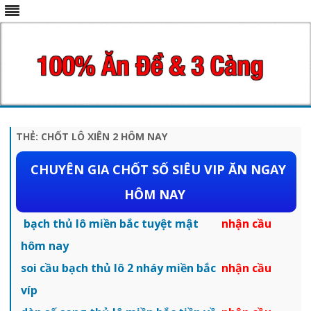
Skip
to
content
THẺ:
CHỐT LÔ XIÊN 2 HÔM NAY
CHUYÊN GIA CHỐT SỐ SIÊU VIP ĂN NGAY
HÔM NAY
bạch thủ lô miền bắc tuyệt mật
nhận cầu
hôm nay
soi cầu bạch thủ lô 2 nháy miền bắc
nhận cầu
víp