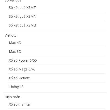
Sổ kết quả
Sổ kết quả XSMT
Sổ kết quả XSMN
Sổ kết quả XSMB
Vietlott
Max 4D
Max 3D
Xổ số Power 6/55
Xổ số Mega 6/45
Xổ số Vietlott
Thống kê
Điện toán
Xổ số thần tài