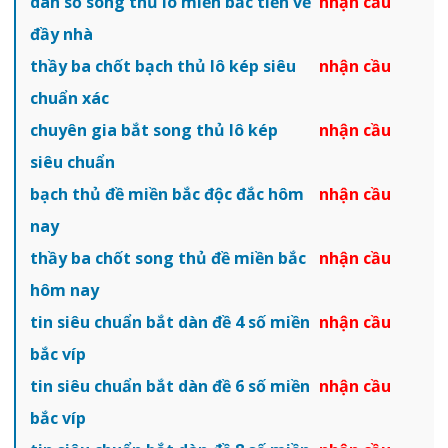
dàn số song thủ lô miền bắc tiền về
nhận cầu
đầy nhà
thầy ba chốt bạch thủ lô kép siêu
nhận cầu
chuẩn xác
chuyên gia bắt song thủ lô kép
nhận cầu
siêu chuẩn
bạch thủ đề miền bắc độc đắc hôm
nhận cầu
nay
thầy ba chốt song thủ đề miền bắc
nhận cầu
hôm nay
tin siêu chuẩn bắt dàn đề 4 số miền
nhận cầu
bắc víp
tin siêu chuẩn bắt dàn đề 6 số miền
nhận cầu
bắc víp