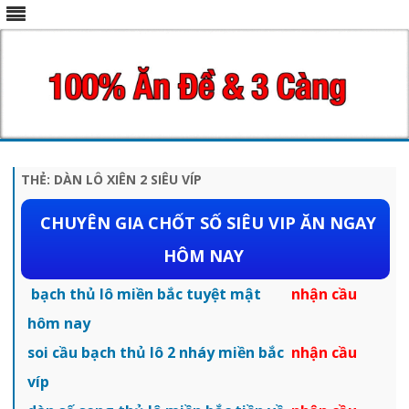
Skip
to
content
THẺ:
DÀN LÔ XIÊN 2 SIÊU VÍP
CHUYÊN GIA CHỐT SỐ SIÊU VIP ĂN NGAY
HÔM NAY
bạch thủ lô miền bắc tuyệt mật
nhận cầu
hôm nay
soi cầu bạch thủ lô 2 nháy miền bắc
nhận cầu
víp