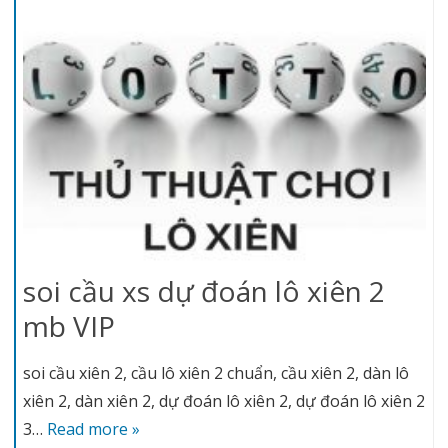
soi cầu xs dự đoán lô xiên 2
mb VIP
soi cầu xiên 2, cầu lô xiên 2 chuẩn, cầu xiên 2, dàn lô
xiên 2, dàn xiên 2, dự đoán lô xiên 2, dự đoán lô xiên 2
3…
Read more »