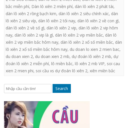
bắc miễn phí
,
Dàn lô xiên 2 miền phí
,
dàn lô xiên 2 phát tài
,
dàn lô xiên 2 rồng bạch kim
,
dàn lô xiên 2 siêu chính xác
,
dàn
lô xiên 2 siêu víp
,
dàn lô xiên 2 tối nay
,
dàn lô xiên 2 về con gì
,
dàn lô xiên 2 về số gì
,
dàn lô xiên 2 vip
,
dàn lô xiên 2 vip hôm
nay
,
dàn lô xiên 2 vip là gì
,
dàn lô xiên 2 vip miền bắc
,
dàn lô
xiên 2 vip miền bắc hôm nay
,
dàn lô xiên 2 xổ số miền bắc
,
dàn
lô xiên 2 xổ số miền bắc hôm nay
,
du doan lo xien 2 mien bac
,
du doan xien 2
,
du doan xien 2 mb
,
dự đoán lô xiên 2 mb
,
dự
đoán lô xiên 2 miễn phí
,
lô miền bắc
,
lô xiên 2 mb VIP
,
soi cau
xien 2 mien phi
,
soi cầu xs dự đoán lô xiên 2
,
xiên miền bắc
Search