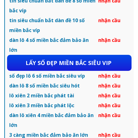
tin siêu chuẩn bắt dàn đề 8 số miền
nhận cầu
bắc víp
tin siêu chuẩn bắt dàn đề 10 số
nhận cầu
miền bắc víp
dàn lô 4 số miền bắc đảm bảo ăn
nhận cầu
lớn
LẤY SỐ ĐẸP MIỀN BẮC SIÊU VIP
số đẹp lô 6 số miền bắc siêu víp
nhận cầu
dàn lô 8 số miền bắc siêu hót
nhận cầu
lô xiên 2 miền bắc phát tài
nhận cầu
lô xiên 3 miền bắc phát lộc
nhận cầu
dàn lô xiên 4 miền bắc đảm bảo ăn
nhận cầu
lớn
3 càng miền bắc đảm bảo ăn lớn
nhận cầu