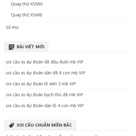
Quay thử XSMN
Quay thử XSMB
Sổ mơ
BÀI VIẾT MỚI
soi cầu xs dự đoán đề đầu đuôi mb VIP
soi cầu xs dự đoán dàn đề 8 con mb VIP
soi cầu xs dự đoán lô xiên 3 mb VIP
soi cầu xs dự đoán bạch thủ đề mb VIP
soi cầu xs dự đoán dàn lô 4 con mb VIP
SOI CẦU CHUẨN MIỀN BẮC