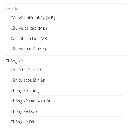
TK Cầu
Cầu về nhiều nháy (MB)
Cầu về cả cặp (MB)
Cầu lật liên tục (MB)
Cầu bạch thủ (MB)
Thống kê
TK từ 00 đến 99
Tần suất xuất hiện
Thống kê Tổng
Thống kê Đầu – Đuôi
Thống kê Đuôi
Thống kê Đầu