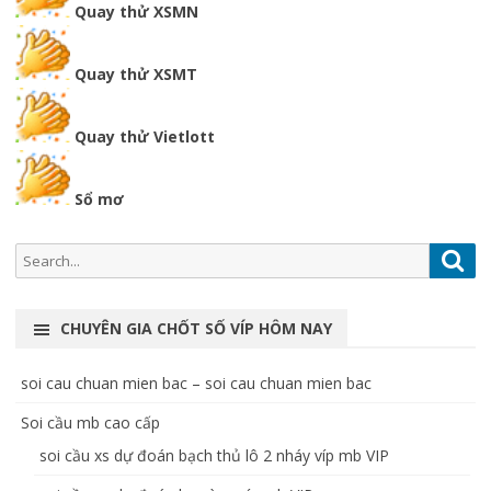
Quay thử XSMN
Quay thử XSMT
Quay thử Vietlott
Sổ mơ
Search
Sea
for:
CHUYÊN GIA CHỐT SỐ VÍP HÔM NAY
soi cau chuan mien bac – soi cau chuan mien bac
Soi cầu mb cao cấp
soi cầu xs dự đoán bạch thủ lô 2 nháy víp mb VIP