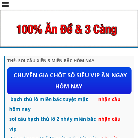
Skip
to
content
THẺ:
SOI CẦU XIÊN 3 MIỀN BẮC HÔM NAY
CHUYÊN GIA CHỐT SỐ SIÊU VIP ĂN NGAY
HÔM NAY
bạch thủ lô miền bắc tuyệt mật
nhận cầu
hôm nay
soi cầu bạch thủ lô 2 nháy miền bắc
nhận cầu
víp