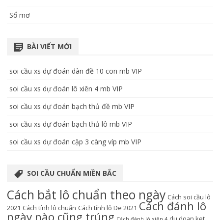
Sổ mơ
BÀI VIẾT MỚI
soi cầu xs dự đoán dàn đề 10 con mb VIP
soi cầu xs dự đoán lô xiên 4 mb VIP
soi cầu xs dự đoán bạch thủ đề mb VIP
soi cầu xs dự đoán bạch thủ lô mb VIP
soi cầu xs dự đoán cặp 3 càng víp mb VIP
SOI CẦU CHUẨN MIỀN BẮC
Cách bắt lô chuẩn theo ngày
Cách soi cầu lô
Cách đánh lô
2021
Cách tính lô chuẩn
Cách tính lô De 2021
ngày nào cũng trúng
du doan ket
Cách đánh lô xiên 4