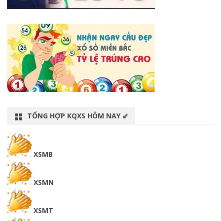
TỔNG HỢP KQXS HÔM NAY ⇙
XSMB
XSMN
XSMT