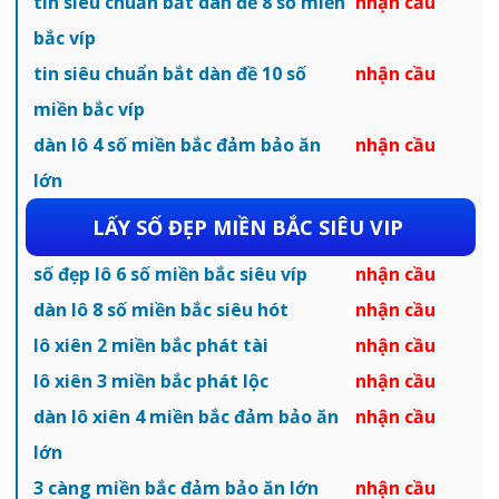
tin siêu chuẩn bắt dàn đề 8 số miền
nhận cầu
bắc víp
tin siêu chuẩn bắt dàn đề 10 số
nhận cầu
miền bắc víp
dàn lô 4 số miền bắc đảm bảo ăn
nhận cầu
lớn
LẤY SỐ ĐẸP MIỀN BẮC SIÊU VIP
số đẹp lô 6 số miền bắc siêu víp
nhận cầu
dàn lô 8 số miền bắc siêu hót
nhận cầu
lô xiên 2 miền bắc phát tài
nhận cầu
lô xiên 3 miền bắc phát lộc
nhận cầu
dàn lô xiên 4 miền bắc đảm bảo ăn
nhận cầu
lớn
3 càng miền bắc đảm bảo ăn lớn
nhận cầu