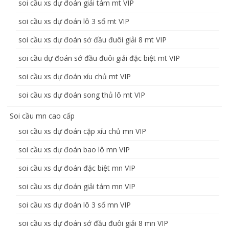
soi cầu xs dự đoán giải tám mt VIP
soi cầu xs dự đoán lô 3 số mt VIP
soi cầu xs dự đoán sớ đầu đuôi giải 8 mt VIP
soi cầu dự đoán sớ đầu đuôi giải đặc biệt mt VIP
soi cầu xs dự đoán xíu chủ mt VIP
soi cầu xs dự đoán song thủ lô mt VIP
Soi cầu mn cao cấp
soi cầu xs dự đoán cặp xíu chủ mn VIP
soi cầu xs dự đoán bao lô mn VIP
soi cầu xs dự đoán đặc biệt mn VIP
soi cầu xs dự đoán giải tám mn VIP
soi cầu xs dự đoán lô 3 số mn VIP
soi cầu xs dự đoán sớ đầu đuôi giải 8 mn VIP