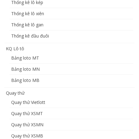
Thống kê lô kép
Thống kê lô xiên
Thống kê lô gan
Thống kê đầu đuôi
KQ Lô tô
Bảng loto MT
Bảng loto MN
Bảng loto MB
Quay thử
Quay thử Vietlott
Quay thử XSMT
Quay thử XSMN
Quay thử XSMB