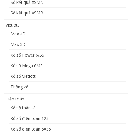
Sổ kết quả XSMN
Sổ kết quả XSMB
Vietlott
Max 4D
Max 3D
Xổ số Power 6/55
Xổ số Mega 6/45
Xổ số Vietlott
Thống kê
Điện toán
Xổ số thần tài
Xổ số điện toán 123
Xổ số điện toán 6×36