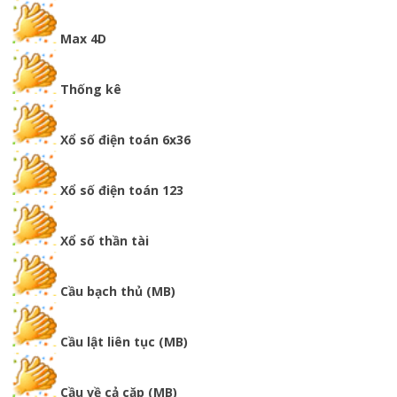
Max 4D
Thống kê
Xổ số điện toán 6x36
Xổ số điện toán 123
Xổ số thần tài
Cầu bạch thủ (MB)
Cầu lật liên tục (MB)
Cầu về cả cặp (MB)