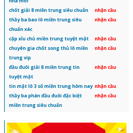
nhà mới
chốt giải 8 miền trung siêu chuẩn
nhận cầu
thầy ba bao lô miền trung siêu
nhận cầu
chuẩn xác
cặp xỉu chủ miền trung tuyệt mật
nhận cầu
chuyên gia chốt song thủ lô miền
nhận cầu
trung vip
đầu đuôi giải 8 miền trung tin
nhận cầu
tuyệt mật
tin mật lô 3 số miền trung hôm nay
nhận cầu
thầy ba phán đầu đuôi đặc biệt
nhận cầu
miền trung siêu chuẩn