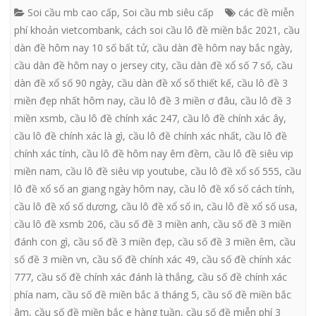
Soi cầu mb cao cấp
,
Soi cầu mb siêu cấp
các đề miễn
phí khoản vietcombank
,
cách soi cầu lô đề miền bắc 2021
,
cầu
dàn đề hôm nay 10 số bất tử
,
cầu dàn đề hôm nay bắc ngày
,
cầu dàn đề hôm nay o jersey city
,
cầu dàn đề xổ số 7 số
,
cầu
dàn đề xổ số 90 ngày
,
cầu dàn đề xổ số thiết kế
,
cầu lô đề 3
miền đẹp nhất hôm nay
,
cầu lô đề 3 miền ơ đâu
,
cầu lô đề 3
miền xsmb
,
cầu lô đề chính xác 247
,
cầu lô đề chính xác ây
,
cầu lô đề chính xác là gì
,
cầu lô đề chính xác nhất
,
cầu lô đề
chính xác tính
,
cầu lô đề hôm nay êm đềm
,
cầu lô đề siêu vip
miền nam
,
cầu lô đề siêu vip youtube
,
cầu lô đề xổ số 555
,
cầu
lô đề xổ số an giang ngày hôm nay
,
cầu lô đề xổ số cách tính
,
cầu lô đề xổ số dương
,
cầu lô đề xổ số in
,
cầu lô đề xổ số usa
,
cầu lô đề xsmb 206
,
cầu số đề 3 miền anh
,
cầu số đề 3 miền
đánh con gì
,
cầu số đề 3 miền đẹp
,
cầu số đề 3 miền êm
,
cầu
số đề 3 miền vn
,
cầu số đề chính xác 49
,
cầu số đề chính xác
777
,
cầu số đề chính xác đánh là thắng
,
cầu số đề chính xác
phía nam
,
cầu số đề miền bắc ă tháng 5
,
cầu số đề miền bắc
âm
,
cầu số đề miền bắc e hàng tuần
,
cầu số đề miễn phí 3