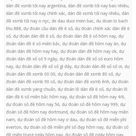
dàn đề xsmb tối nay argentina
,
dàn đề xsmb tối nay bao nhiêu
,
dàn đề xsmb tối nay chính xác
,
dàn đề xsmb tối nay nhiều
,
dàn
đề xsmb tối nay o nyc
,
de dau duoi mien bac
,
du doan lo bach
thu 888
,
dự đoán cầu dàn đề 6 số
,
dự đoán chính xác dàn đề 6
số
,
dự đoán dàn đề 6 số
,
dự đoán dàn đề 6 số hôm nay
,
dự
đoán dàn đề 6 số miền bắc
,
dự đoán dàn đề hôm nay ăn
,
dự
đoán dàn đề hôm nay hay
,
dự đoán dàn đề hôm nay ok
,
dự
đoán dàn đề xổ số 9 ngày
,
dự đoán dàn đề xổ số euro hôm
nay
,
dự đoán dàn đề xổ số gì đây
,
dự đoán dàn đề xổ số ơi
,
dự
đoán dàn đề xsmb 00 00
,
dự đoán dàn đề xsmb 80 số
,
dự
đoán dàn đề xsmb 90 số
,
dự đoán dàn đề xsmb ênh
,
dự đoán
dàn đề xsmb yang chuẩn
,
dự đoán lô dàn đề 6 số
,
dự đoán lô
dàn đề 6 số miền bắc hôm nay
,
dự đoán số đề hôm nay 4/6
,
dự đoán số đề hôm nay 56
,
dự đoán số đề hôm nay 999
,
dự
đoán số đề hôm nay dortmund
,
dự đoán số đề hôm nay miền
nam
,
dự đoán số đề hôm nay ơ dau
,
dự đoán số đề miễn phí
everton
,
dự đoán số đề miễn phí số đẹp hôm nay
,
dự đoán số
đề miền trung ngày hôm nay
,
dự đoán số đề ngày hôm nay
,