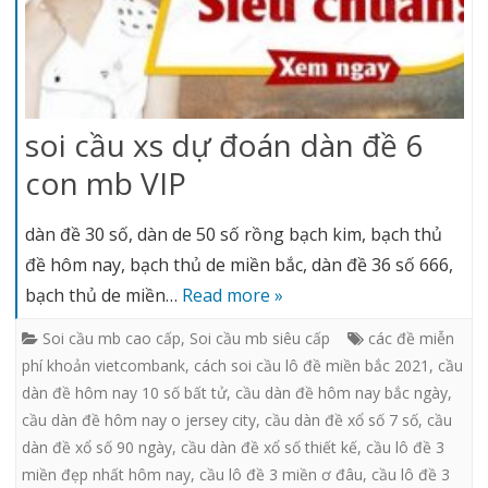
soi cầu xs dự đoán dàn đề 6
con mb VIP
dàn đề 30 số, dàn de 50 số rồng bạch kim, bạch thủ
đề hôm nay, bạch thủ de miền bắc, dàn đề 36 số 666,
bạch thủ de miền…
Read more »
Soi cầu mb cao cấp
,
Soi cầu mb siêu cấp
các đề miễn
phí khoản vietcombank
,
cách soi cầu lô đề miền bắc 2021
,
cầu
dàn đề hôm nay 10 số bất tử
,
cầu dàn đề hôm nay bắc ngày
,
cầu dàn đề hôm nay o jersey city
,
cầu dàn đề xổ số 7 số
,
cầu
dàn đề xổ số 90 ngày
,
cầu dàn đề xổ số thiết kế
,
cầu lô đề 3
miền đẹp nhất hôm nay
,
cầu lô đề 3 miền ơ đâu
,
cầu lô đề 3