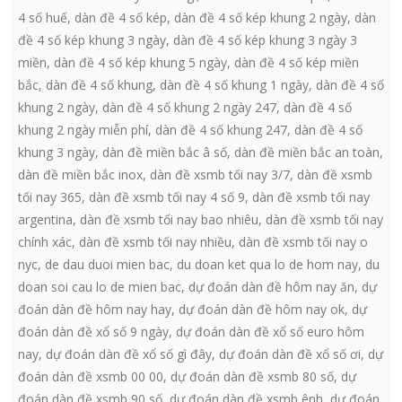
4 số huế
,
dàn đề 4 số kép
,
dàn đề 4 số kép khung 2 ngày
,
dàn
đề 4 số kép khung 3 ngày
,
dàn đề 4 số kép khung 3 ngày 3
miền
,
dàn đề 4 số kép khung 5 ngày
,
dàn đề 4 số kép miền
bắc
,
dàn đề 4 số khung
,
dàn đề 4 số khung 1 ngày
,
dàn đề 4 số
khung 2 ngày
,
dàn đề 4 số khung 2 ngày 247
,
dàn đề 4 số
khung 2 ngày miễn phí
,
dàn đề 4 số khung 247
,
dàn đề 4 số
khung 3 ngày
,
dàn đề miền bắc â số
,
dàn đề miền bắc an toàn
,
dàn đề miền bắc inox
,
dàn đề xsmb tối nay 3/7
,
dàn đề xsmb
tối nay 365
,
dàn đề xsmb tối nay 4 số 9
,
dàn đề xsmb tối nay
argentina
,
dàn đề xsmb tối nay bao nhiêu
,
dàn đề xsmb tối nay
chính xác
,
dàn đề xsmb tối nay nhiều
,
dàn đề xsmb tối nay o
nyc
,
de dau duoi mien bac
,
du doan ket qua lo de hom nay
,
du
doan soi cau lo de mien bac
,
dự đoán dàn đề hôm nay ăn
,
dự
đoán dàn đề hôm nay hay
,
dự đoán dàn đề hôm nay ok
,
dự
đoán dàn đề xổ số 9 ngày
,
dự đoán dàn đề xổ số euro hôm
nay
,
dự đoán dàn đề xổ số gì đây
,
dự đoán dàn đề xổ số ơi
,
dự
đoán dàn đề xsmb 00 00
,
dự đoán dàn đề xsmb 80 số
,
dự
đoán dàn đề xsmb 90 số
,
dự đoán dàn đề xsmb ênh
,
dự đoán