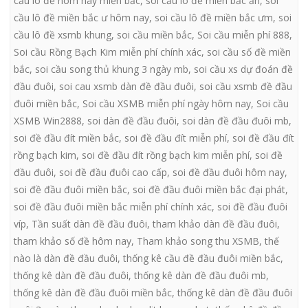
cầu lô đề hôm nay miền bắc
,
soi cầu lô đề miền bắc ăn
,
soi
cầu lô đề miền bắc ư hôm nay
,
soi cầu lô đề miền bắc ưm
,
soi
cầu lô đề xsmb khung
,
soi cầu miền bắc
,
Soi cầu miễn phí 888
,
Soi cầu Rồng Bạch Kim miễn phí chính xác
,
soi cầu số đề miền
bắc
,
soi cầu song thủ khung 3 ngày mb
,
soi cầu xs dự đoán đề
đầu đuôi
,
soi cau xsmb dàn đề đầu đuôi
,
soi cầu xsmb đề đầu
đuôi miền bắc
,
Soi cầu XSMB miễn phí ngày hôm nay
,
Soi cầu
XSMB Win2888
,
soi dàn đề đầu đuôi
,
soi dàn đề đầu đuôi mb
,
soi đề đầu đít miền bắc
,
soi đề đầu đít miễn phí
,
soi đề đầu đít
rồng bạch kim
,
soi đề đầu đít rồng bạch kim miễn phí
,
soi đề
đầu đuôi
,
soi đề đầu đuôi cao cấp
,
soi đề đầu đuôi hôm nay
,
soi đề đầu đuôi miền bắc
,
soi đề đầu đuôi miền bắc đại phát
,
soi đề đầu đuôi miền bắc miễn phí chính xác
,
soi đề đầu đuôi
víp
,
Tần suất dàn đề đầu đuôi
,
tham khảo dàn đề đầu đuôi
,
tham khảo số đề hôm nay
,
Tham khảo song thu XSMB
,
thế
nào là dàn đề đầu đuôi
,
thống kê cầu đề đầu đuôi miền bắc
,
thống kê dàn đề đầu đuôi
,
thống kê dàn đề đầu đuôi mb
,
thống kê dàn đề đầu đuôi miền bắc
,
thống kê dàn đề đầu đuôi