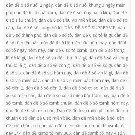
dàn đề 6 số nuôi 2 ngày
,
dàn đề 6 số nuôi khung 3 ngày miễn
phí
,
dàn đề 6 số quả trám
,
dàn đề 6 số rồng bạch kim
,
Dàn đề
6 số siêu chuẩn
,
dàn đề 6 số siêu vip miền bắc
,
dàn đề 6 số soi
cầu
,
dàn đề 6 số song thủ lô
,
DÀN ĐỀ 6 SỐ SUPPER VIP
,
dàn
đề 6 số thành phố
,
dàn đề 6 số tô
,
dàn đề 6 số tô là gì
,
dàn đề
6 số tô miền bắc
,
dàn đề 6 số tô miền bắc hôm nay
,
dàn đề 6
số tô ngày hôm nay
,
dàn đề 6 số tô xsmb
,
dàn đề 6 số trong
lô đề là gì
,
dàn đề 6 số và độc thủ lô là gì
,
dàn đề 6 số và song
thủ lô là gì
,
dàn đề 6 số về con gì
,
dàn đề 6 số về số gì
,
dàn đề
6 số vip
,
dàn đề 6 số vip hôm nay
,
dàn đề 6 số vip là gì
,
dàn đề
6 số vip miền bắc
,
dàn đề 6 số vip miền bắc hôm nay
,
dàn đề 6
số xiên 2
,
dàn đề 6 số xiên 3
,
dàn đề 6 số xo so
,
dàn đề 6 số
xổ số miền bắc
,
dàn đề 6 số xổ số miền bắc hôm nay
,
dàn đề 6
số xsmb
,
dàn đề 6 số xsmb chuẩn
,
dàn đề 6 số xsmb hôm nay
,
dàn đề đề 6 số miền bắc
,
Dàn đề đề 6 số miền phí
,
dàn đề mb
chuẩn 6 số dàn đề 8 số miền bắc
,
dàn đề miền bắc â số
,
dàn
đề miền bắc an toàn
,
dàn đề miền bắc inox
,
dàn đề xsmb tối
nay 3/7
,
dàn đề xsmb tối nay 365
,
dàn đề xsmb tối nay 4 số 9
,