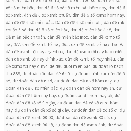
số xiên 2
,
dàn đề 6 số xiên 3
,
dàn đề 6 số xo so
,
dàn đề 6 số
xổ số miền bắc
,
dàn đề 6 số xổ số miền bắc hôm nay
,
dàn đề 6
số xsmb
,
dàn đề 6 số xsmb chuẩn
,
dàn đề 6 số xsmb hôm nay
,
dàn đề đề 6 số miền bắc
,
Dàn đề đề 6 số miền phí
,
dàn đề mb
chuẩn 6 số dàn đề 8 số miền bắc
,
dàn đề miền bắc â số
,
dàn
đề miền bắc an toàn
,
dàn đề miền bắc inox
,
dàn đề xsmb tối
nay 3/7
,
dàn đề xsmb tối nay 365
,
dàn đề xsmb tối nay 4 số 9
,
dàn đề xsmb tối nay argentina
,
dàn đề xsmb tối nay bao nhiêu
,
dàn đề xsmb tối nay chính xác
,
dàn đề xsmb tối nay nhiều
,
dàn
đề xsmb tối nay o nyc
,
de dau duoi mien bac
,
du doan lo bach
thu 888
,
dự đoán cầu dàn đề 6 số
,
dự đoán chính xác dàn đề 6
số
,
dự đoán dàn đề 6 số
,
dự đoán dàn đề 6 số hôm nay
,
dự
đoán dàn đề 6 số miền bắc
,
dự đoán dàn đề hôm nay ăn
,
dự
đoán dàn đề hôm nay hay
,
dự đoán dàn đề hôm nay ok
,
dự
đoán dàn đề xổ số 9 ngày
,
dự đoán dàn đề xổ số euro hôm
nay
,
dự đoán dàn đề xổ số gì đây
,
dự đoán dàn đề xổ số ơi
,
dự
đoán dàn đề xsmb 00 00
,
dự đoán dàn đề xsmb 80 số
,
dự
đoán dàn đề xsmb 90 số
,
dự đoán dàn đề xsmb ênh
,
dự đoán