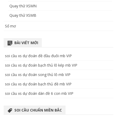
Quay thử XSMN
Quay thử XSMB
Sổ mơ
BÀI VIẾT MỚI
soi cầu xs dự đoán đề đầu đuôi mb VIP
soi cầu xs dự đoán bạch thủ lô kép mb VIP
soi cầu xs dự đoán song thủ lô mb VIP
soi cầu xs dự đoán bạch thủ đề mb VIP
soi cầu xs dự đoán dàn đề 6 con mb VIP
SOI CẦU CHUẨN MIỀN BẮC