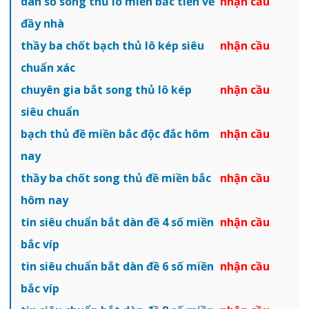
dàn số song thủ lô miền bắc tiền về
nhận cầu
đầy nhà
thầy ba chốt bạch thủ lô kép siêu
nhận cầu
chuẩn xác
chuyên gia bắt song thủ lô kép
nhận cầu
siêu chuẩn
bạch thủ đề miền bắc độc đắc hôm
nhận cầu
nay
thầy ba chốt song thủ đề miền bắc
nhận cầu
hôm nay
tin siêu chuẩn bắt dàn đề 4 số miền
nhận cầu
bắc víp
tin siêu chuẩn bắt dàn đề 6 số miền
nhận cầu
bắc víp