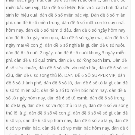
miền bắc siêu vip
,
Dàn đề 6 số Miền Bắc và 5 cách tính đầu tư
sinh lời hiệu quả
,
dàn đề 6 số miền bắc vip
,
Dàn đề 6 số miền
phí
,
dàn đề 6 số miền trung
,
dàn đề 6 số một con lô duy nhất
hôm nay
,
dàn đề 6 số nằm ở đâu
,
dàn đề 6 số ngày hôm nay
,
dàn đề 6 số ngày hôm qua
,
dàn đề 6 số ngày mai
,
dàn đề 6 số
ngày mai về con gì
,
dàn đề 6 số nghĩa là gì
,
dàn đề 6 số nuôi
,
dàn đề 6 số nuôi 2 ngày
,
dàn đề 6 số nuôi khung 3 ngày miễn
phí
,
dàn đề 6 số quả trám
,
dàn đề 6 số rồng bạch kim
,
Dàn đề
6 số siêu chuẩn
,
dàn đề 6 số siêu vip miền bắc
,
dàn đề 6 số soi
cầu
,
dàn đề 6 số song thủ lô
,
DÀN ĐỀ 6 SỐ SUPPER VIP
,
dàn
đề 6 số thành phố
,
dàn đề 6 số tô
,
dàn đề 6 số tô là gì
,
dàn đề
6 số tô miền bắc
,
dàn đề 6 số tô miền bắc hôm nay
,
dàn đề 6
số tô ngày hôm nay
,
dàn đề 6 số tô xsmb
,
dàn đề 6 số trong
lô đề là gì
,
dàn đề 6 số và độc thủ lô là gì
,
dàn đề 6 số và song
thủ lô là gì
,
dàn đề 6 số về con gì
,
dàn đề 6 số về số gì
,
dàn đề
6 số vip
,
dàn đề 6 số vip hôm nay
,
dàn đề 6 số vip là gì
,
dàn đề
6 số vip miền bắc
,
dàn đề 6 số vip miền bắc hôm nay
,
dàn đề 6