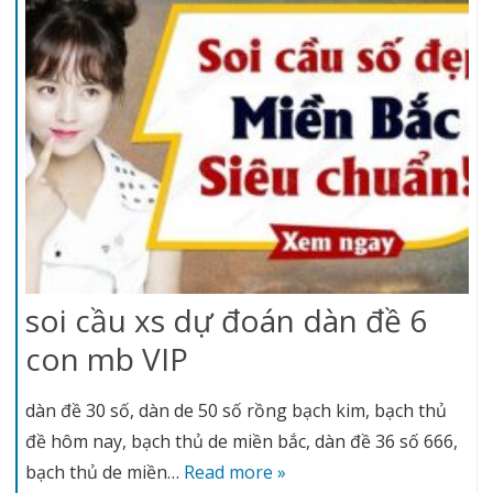
soi cầu xs dự đoán dàn đề 6
con mb VIP
dàn đề 30 số, dàn de 50 số rồng bạch kim, bạch thủ
đề hôm nay, bạch thủ de miền bắc, dàn đề 36 số 666,
bạch thủ de miền…
Read more »