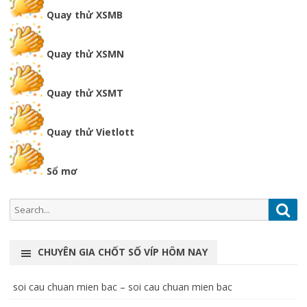
Quay thử XSMB
Quay thử XSMN
Quay thử XSMT
Quay thử Vietlott
Sổ mơ
Search
Sea
for:
CHUYÊN GIA CHỐT SỐ VÍP HÔM NAY
soi cau chuan mien bac – soi cau chuan mien bac