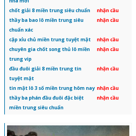
nhà mới
chốt giải 8 miền trung siêu chuẩn
nhận cầu
thầy ba bao lô miền trung siêu
nhận cầu
chuẩn xác
cặp xỉu chủ miền trung tuyệt mật
nhận cầu
chuyên gia chốt song thủ lô miền
nhận cầu
trung vip
đầu đuôi giải 8 miền trung tin
nhận cầu
tuyệt mật
tin mật lô 3 số miền trung hôm nay
nhận cầu
thầy ba phán đầu đuôi đặc biệt
nhận cầu
miền trung siêu chuẩn