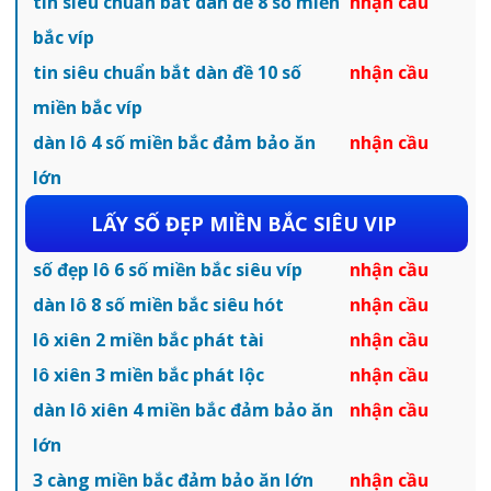
tin siêu chuẩn bắt dàn đề 8 số miền
nhận cầu
bắc víp
tin siêu chuẩn bắt dàn đề 10 số
nhận cầu
miền bắc víp
dàn lô 4 số miền bắc đảm bảo ăn
nhận cầu
lớn
LẤY SỐ ĐẸP MIỀN BẮC SIÊU VIP
số đẹp lô 6 số miền bắc siêu víp
nhận cầu
dàn lô 8 số miền bắc siêu hót
nhận cầu
lô xiên 2 miền bắc phát tài
nhận cầu
lô xiên 3 miền bắc phát lộc
nhận cầu
dàn lô xiên 4 miền bắc đảm bảo ăn
nhận cầu
lớn
3 càng miền bắc đảm bảo ăn lớn
nhận cầu