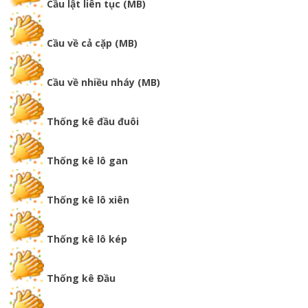
Cầu lật liên tục (MB)
Cầu về cả cặp (MB)
Cầu về nhiều nháy (MB)
Thống kê đầu đuôi
Thống kê lô gan
Thống kê lô xiên
Thống kê lô kép
Thống kê Đầu