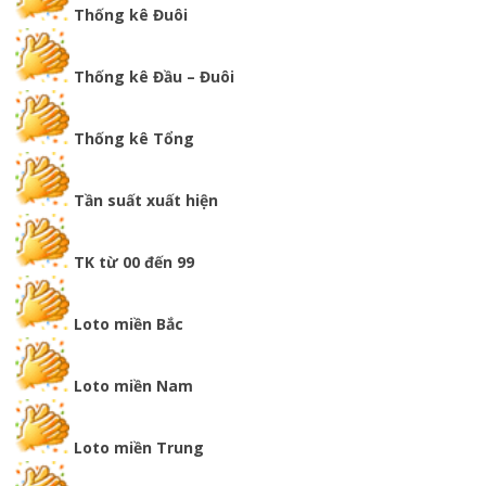
Thống kê Đuôi
Thống kê Đầu – Đuôi
Thống kê Tổng
Tần suất xuất hiện
TK từ 00 đến 99
Loto miền Bắc
Loto miền Nam
Loto miền Trung