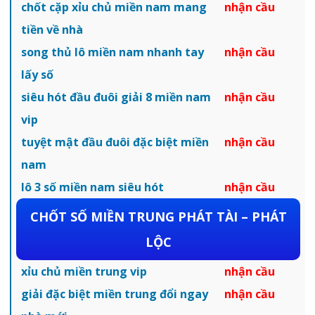
chốt cặp xỉu chủ miền nam mang
nhận cầu
tiền về nhà
song thủ lô miền nam nhanh tay
nhận cầu
lấy số
siêu hót đầu đuôi giải 8 miền nam
nhận cầu
vip
tuyệt mật đầu đuôi đặc biệt miền
nhận cầu
nam
lô 3 số miền nam siêu hót
nhận cầu
CHỐT SỐ MIỀN TRUNG PHÁT TÀI – PHÁT
LỘC
xỉu chủ miền trung vip
nhận cầu
giải đặc biệt miền trung đổi ngay
nhận cầu