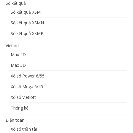
Sổ kết quả
Sổ kết quả XSMT
Sổ kết quả XSMN
Sổ kết quả XSMB
Vietlott
Max 4D
Max 3D
Xổ số Power 6/55
Xổ số Mega 6/45
Xổ số Vietlott
Thống kê
Điện toán
Xổ số thần tài