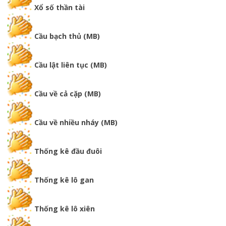
Xổ số thần tài
Cầu bạch thủ (MB)
Cầu lật liên tục (MB)
Cầu về cả cặp (MB)
Cầu về nhiều nháy (MB)
Thống kê đầu đuôi
Thống kê lô gan
Thống kê lô xiên