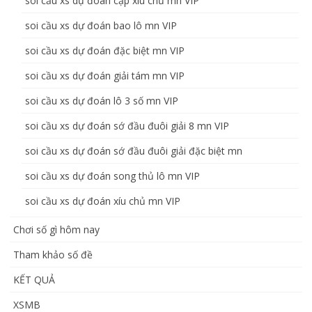
soi cầu xs dự đoán cặp xíu chủ mn VIP
soi cầu xs dự đoán bao lô mn VIP
soi cầu xs dự đoán đặc biệt mn VIP
soi cầu xs dự đoán giải tám mn VIP
soi cầu xs dự đoán lô 3 số mn VIP
soi cầu xs dự đoán sớ đầu đuôi giải 8 mn VIP
soi cầu xs dự đoán sớ đầu đuôi giải đặc biệt mn
soi cầu xs dự đoán song thủ lô mn VIP
soi cầu xs dự đoán xíu chủ mn VIP
Chơi số gì hôm nay
Tham khảo số đề
KẾT QUẢ
XSMB