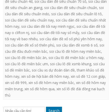
đề siêu chuẩn 4d
,
soi cầu dàn đề siêu chuẩn 70 số
,
soi cầu dàn
đề siêu chuẩn an giang
,
soi cầu dàn đề siêu chuẩn chuẩn
,
soi
cầu dàn đề siêu chuẩn indo
,
soi cầu dàn đề siêu chuẩn lô tô
,
soi cầu dàn đề siêu chuẩn nay
,
soi cầu dàn đề siêu chuẩn nhất
hôm nay
,
soi cầu dàn đề tối nay minh ngọc
,
soi cầu dàn đề tối
nay o clifton nj
,
soi cầu dàn đề tối nay số mấy
,
soi cầu dàn đề
tối nay về bao nhiêu
,
soi cầu dàn đề xổ số phú yên hôm nay
,
soi cầu dàn đề xổ số thiên phú
,
soi cầu dàn đề xsmb 6 số
,
soi
cầu đề đầu đuôi miền bắc
,
soi cầu lô đề hôm nay miền bắc
,
soi cầu lô đề miền bắc ăn
,
soi cầu lô đề miền bắc ư hôm nay
,
soi cầu lô đề miền bắc ưm
,
soi cầu lô đề xsmb khung
,
soi cầu
số đề miền bắc
,
soi cầu xs dự đoán dàn đề
,
tham khảo số đề
hôm nay
,
xin số de hội bàn đề hôm nay
,
xin số đề 12 con giáp
,
xin số đề 999
,
xin số đề hôm nay miền bắc
,
xin số đề hôm nay
miền trung
,
xin số đề hôm qua
,
xin số lô đề đài đồng nai bạch
thủ
Search