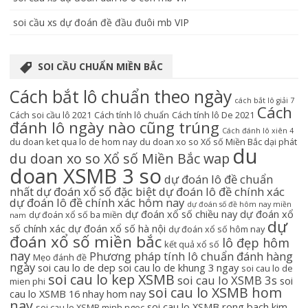
soi cầu xs dự đoán đề đầu đuôi mb VIP
SOI CẦU CHUẨN MIỀN BẮC
Cách bắt lô chuẩn theo ngày
cách bắt lô giải 7
Cách
Cách soi cầu lô 2021
Cách tính lô chuẩn
Cách tính lô De 2021
đánh lô ngày nào cũng trúng
Cách đánh lô xiên 4
du doan ket qua lo de hom nay
du doan xo so Xổ số Miền Bắc dại phát
du
du doan xo so Xổ số Miền Bắc wap
doan XSMB 3 so
dự đoán lô đề chuẩn
nhất dự đoán xổ số đặc biệt
dự đoán lô đề chính xác
dự đoán lô đề chính xác hôm nay
dự đoán số đề hôm nay miền
dự đoán xổ số chiều nay
dự đoán xổ
dự đoán xổ số ba miền
nam
dự
số chính xác
dự đoán xổ số hà nội
dự đoán xổ số hôm nay
đoán xổ số miền bắc
lô đẹp hôm
kết quả xổ số
nay
Phương pháp tính lô chuẩn đánh hàng
Mẹo đánh đề
ngày
soi cau lo de dep
soi cau lo de khung 3 ngay
soi cau lo de
soi cau lo kep XSMB
soi cau lo XSMB 3s
soi
mien phi
soi cau lo XSMB hom
cau lo XSMB 16 nhay hom nay
nay
soi cau lo XSMB rong bach kim
soi cau lo XSMB minh ngoc