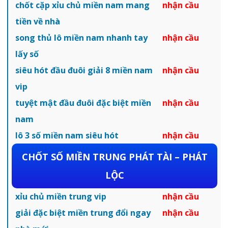
chốt cặp xỉu chủ miền nam mang
nhận cầu
tiền về nhà
song thủ lô miền nam nhanh tay
nhận cầu
lấy số
siêu hót đầu đuôi giải 8 miền nam
nhận cầu
vip
tuyệt mật đầu đuôi đặc biệt miền
nhận cầu
nam
lô 3 số miền nam siêu hót
nhận cầu
CHỐT SỐ MIỀN TRUNG PHÁT TÀI – PHÁT
LỘC
xỉu chủ miền trung vip
nhận cầu
giải đặc biệt miền trung đổi ngay
nhận cầu