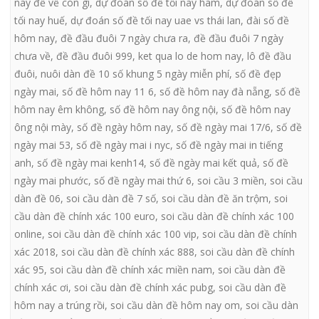
nay đề về con gì
,
dự đoán số đề tối nay ham
,
dự đoán số đề
tối nay huế
,
dự đoán số đề tối nay uae vs thái lan
,
đài số đề
hôm nay
,
đề đầu đuôi 7 ngày chưa ra
,
đề đầu đuôi 7 ngày
chưa về
,
đề đầu đuôi 999
,
ket qua lo de hom nay
,
lô đề đầu
đuôi
,
nuôi dàn đề 10 số khung 5 ngày miễn phí
,
số đề đẹp
ngày mai
,
số đề hôm nay 11 6
,
số đề hôm nay đà nẵng
,
số đề
hôm nay êm không
,
số đề hôm nay ông nội
,
số đề hôm nay
ông nội mày
,
số đề ngày hôm nay
,
số đề ngày mai 17/6
,
số đề
ngày mai 53
,
số đề ngày mai i nyc
,
số đề ngày mai in tiếng
anh
,
số đề ngày mai kenh14
,
số đề ngày mai kết quả
,
số đề
ngày mai phước
,
số đề ngày mai thứ 6
,
soi cầu 3 miền
,
soi cầu
dàn đề 06
,
soi cầu dàn đề 7 số
,
soi cầu dàn đề ăn trộm
,
soi
cầu dàn đề chính xác 100 euro
,
soi cầu dàn đề chính xác 100
online
,
soi cầu dàn đề chính xác 100 vip
,
soi cầu dàn đề chính
xác 2018
,
soi cầu dàn đề chính xác 888
,
soi cầu dàn đề chính
xác 95
,
soi cầu dàn đề chính xác miền nam
,
soi cầu dàn đề
chính xác ơi
,
soi cầu dàn đề chính xác pubg
,
soi cầu dàn đề
hôm nay a trúng rồi
,
soi cầu dàn đề hôm nay om
,
soi cầu dàn