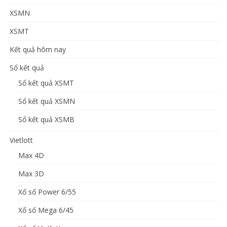
XSMN
XSMT
Kết quả hôm nay
Sổ kết quả
Sổ kết quả XSMT
Sổ kết quả XSMN
Sổ kết quả XSMB
Vietlott
Max 4D
Max 3D
Xổ số Power 6/55
Xổ số Mega 6/45