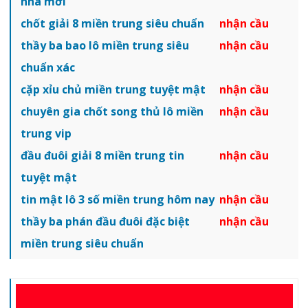
nhà mới
chốt giải 8 miền trung siêu chuẩn
nhận cầu
thầy ba bao lô miền trung siêu
nhận cầu
chuẩn xác
cặp xỉu chủ miền trung tuyệt mật
nhận cầu
chuyên gia chốt song thủ lô miền
nhận cầu
trung vip
đầu đuôi giải 8 miền trung tin
nhận cầu
tuyệt mật
tin mật lô 3 số miền trung hôm nay
nhận cầu
thầy ba phán đầu đuôi đặc biệt
nhận cầu
miền trung siêu chuẩn