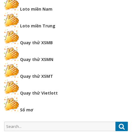
Loto miền Nam
Loto miền Trung
Quay thử XSMB
Quay thử XSMN
Quay thử XSMT
Quay thử Vietlott
Sổ mơ
Search
Sea