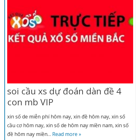
soi cầu xs dự đoán dàn đề 4
con mb VIP
xin số de miễn phí hôm nay, xin đề hôm nay, xin số
cầu cơ hôm nay, xin số de hôm nay miền nam, xin số
đề hôm nay miền…
Read more »