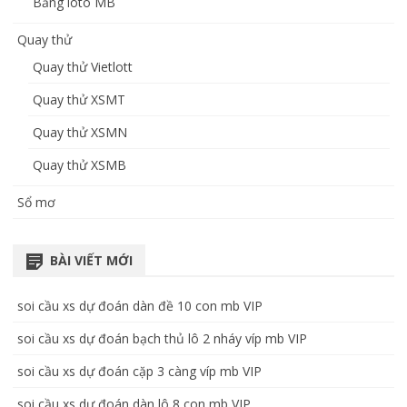
Bảng loto MB
Quay thử
Quay thử Vietlott
Quay thử XSMT
Quay thử XSMN
Quay thử XSMB
Sổ mơ
BÀI VIẾT MỚI
soi cầu xs dự đoán dàn đề 10 con mb VIP
soi cầu xs dự đoán bạch thủ lô 2 nháy víp mb VIP
soi cầu xs dự đoán cặp 3 càng víp mb VIP
soi cầu xs dự đoán dàn lô 8 con mb VIP