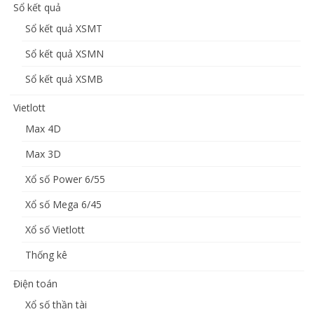
Sổ kết quả
Sổ kết quả XSMT
Sổ kết quả XSMN
Sổ kết quả XSMB
Vietlott
Max 4D
Max 3D
Xổ số Power 6/55
Xổ số Mega 6/45
Xổ số Vietlott
Thống kê
Điện toán
Xổ số thần tài