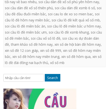
tối nay về bao nhiêu
,
soi cầu dàn đề xổ số phú yên hôm nay
,
soi cầu dàn đề xổ số thiên phú
,
soi cầu dàn đề xsmb 6 số
,
soi
cầu đề đầu đuôi miền bắc
,
soi cau lo de xo so mien bac
,
soi
cầu lô đề hôm nay miền bắc
,
soi cầu lô đề kết quả xổ số mb
,
soi cầu lô đề miền bắc ăn
,
soi cầu lô đề miền bắc ư hôm nay
,
soi cầu lô đề miền bắc ưm
,
soi cầu lô đề xsmb khung
,
soi cầu
số đề miền bắc
,
soi cầu xổ số lô đề
,
soi cầu xs dự đoán dàn
đề
,
tham khảo số đề hôm nay
,
xin số de hội bàn đề hôm nay
,
xin số đề 12 con giáp
,
xin số đề 999
,
xin số đề hôm nay miền
bắc
,
xin số đề hôm nay miền trung
,
xin số đề hôm qua
,
xin số
lô đề đài đồng nai bạch thủ
,
xổ số mb
Search