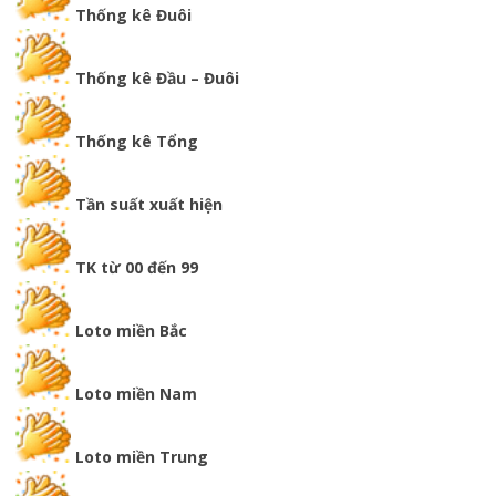
Thống kê Đuôi
Thống kê Đầu – Đuôi
Thống kê Tổng
Tần suất xuất hiện
TK từ 00 đến 99
Loto miền Bắc
Loto miền Nam
Loto miền Trung