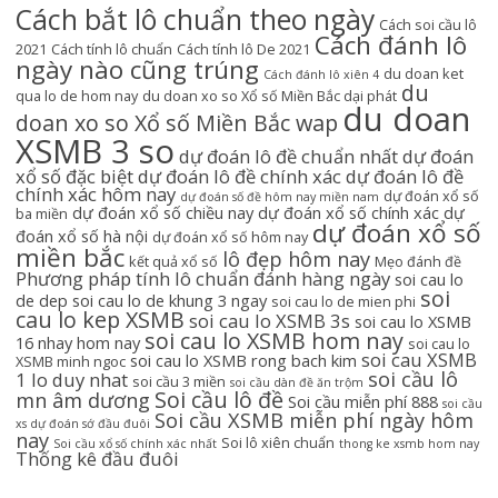
Cách bắt lô chuẩn theo ngày
Cách soi cầu lô
Cách đánh lô
2021
Cách tính lô chuẩn
Cách tính lô De 2021
ngày nào cũng trúng
du doan ket
Cách đánh lô xiên 4
du
qua lo de hom nay
du doan xo so Xổ số Miền Bắc dại phát
du doan
doan xo so Xổ số Miền Bắc wap
XSMB 3 so
dự đoán lô đề chuẩn nhất dự đoán
xổ số đặc biệt
dự đoán lô đề chính xác
dự đoán lô đề
chính xác hôm nay
dự đoán xổ số
dự đoán số đề hôm nay miền nam
dự đoán xổ số chiều nay
dự đoán xổ số chính xác
dự
ba miền
dự đoán xổ số
đoán xổ số hà nội
dự đoán xổ số hôm nay
miền bắc
lô đẹp hôm nay
kết quả xổ số
Mẹo đánh đề
Phương pháp tính lô chuẩn đánh hàng ngày
soi cau lo
soi
de dep
soi cau lo de khung 3 ngay
soi cau lo de mien phi
cau lo kep XSMB
soi cau lo XSMB 3s
soi cau lo XSMB
soi cau lo XSMB hom nay
16 nhay hom nay
soi cau lo
soi cau XSMB
soi cau lo XSMB rong bach kim
XSMB minh ngoc
soi cầu lô
1 lo duy nhat
soi cầu 3 miền
soi cầu dàn đề ăn trộm
Soi cầu lô đề
mn âm dương
Soi cầu miễn phí 888
soi cầu
Soi cầu XSMB miễn phí ngày hôm
xs dự đoán sớ đầu đuôi
nay
Soi lô xiên chuẩn
Soi cầu xổ số chính xác nhất
thong ke xsmb hom nay
Thống kê đầu đuôi