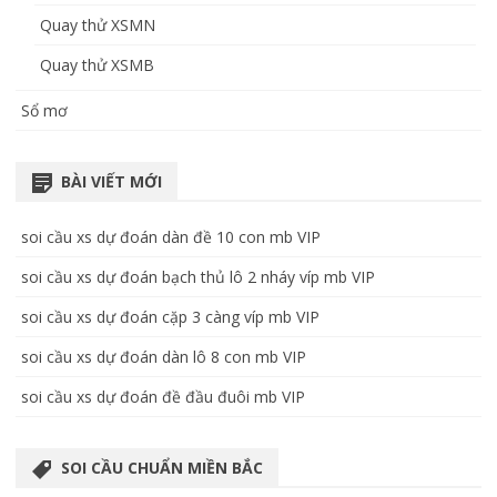
Quay thử XSMN
Quay thử XSMB
Sổ mơ
BÀI VIẾT MỚI
soi cầu xs dự đoán dàn đề 10 con mb VIP
soi cầu xs dự đoán bạch thủ lô 2 nháy víp mb VIP
soi cầu xs dự đoán cặp 3 càng víp mb VIP
soi cầu xs dự đoán dàn lô 8 con mb VIP
soi cầu xs dự đoán đề đầu đuôi mb VIP
SOI CẦU CHUẨN MIỀN BẮC