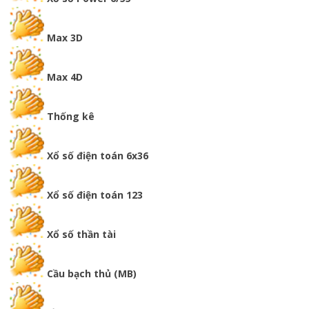
Max 3D
Max 4D
Thống kê
Xổ số điện toán 6x36
Xổ số điện toán 123
Xổ số thần tài
Cầu bạch thủ (MB)