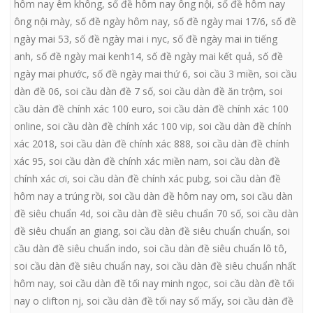
hôm nay êm không
,
số đề hôm nay ông nội
,
số đề hôm nay
ông nội mày
,
số đề ngày hôm nay
,
số đề ngày mai 17/6
,
số đề
ngày mai 53
,
số đề ngày mai i nyc
,
số đề ngày mai in tiếng
anh
,
số đề ngày mai kenh14
,
số đề ngày mai kết quả
,
số đề
ngày mai phước
,
số đề ngày mai thứ 6
,
soi cầu 3 miền
,
soi cầu
dàn đề 06
,
soi cầu dàn đề 7 số
,
soi cầu dàn đề ăn trộm
,
soi
cầu dàn đề chính xác 100 euro
,
soi cầu dàn đề chính xác 100
online
,
soi cầu dàn đề chính xác 100 vip
,
soi cầu dàn đề chính
xác 2018
,
soi cầu dàn đề chính xác 888
,
soi cầu dàn đề chính
xác 95
,
soi cầu dàn đề chính xác miền nam
,
soi cầu dàn đề
chính xác ơi
,
soi cầu dàn đề chính xác pubg
,
soi cầu dàn đề
hôm nay a trúng rồi
,
soi cầu dàn đề hôm nay om
,
soi cầu dàn
đề siêu chuẩn 4d
,
soi cầu dàn đề siêu chuẩn 70 số
,
soi cầu dàn
đề siêu chuẩn an giang
,
soi cầu dàn đề siêu chuẩn chuẩn
,
soi
cầu dàn đề siêu chuẩn indo
,
soi cầu dàn đề siêu chuẩn lô tô
,
soi cầu dàn đề siêu chuẩn nay
,
soi cầu dàn đề siêu chuẩn nhất
hôm nay
,
soi cầu dàn đề tối nay minh ngọc
,
soi cầu dàn đề tối
nay o clifton nj
,
soi cầu dàn đề tối nay số mấy
,
soi cầu dàn đề