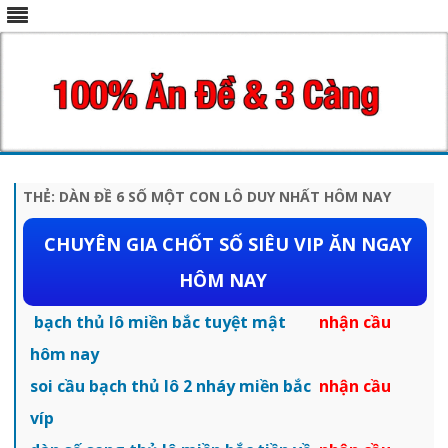
Skip
to
content
THẺ:
DÀN ĐỀ 6 SỐ MỘT CON LÔ DUY NHẤT HÔM NAY
CHUYÊN GIA CHỐT SỐ SIÊU VIP ĂN NGAY
HÔM NAY
bạch thủ lô miền bắc tuyệt mật
nhận cầu
hôm nay
soi cầu bạch thủ lô 2 nháy miền bắc
nhận cầu
víp