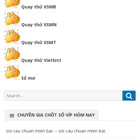
Quay thử XSMB
Quay thử XSMN
Quay thử XSMT
Quay thử Vietlott
Sổ mơ
Search
Sea
for:
CHUYÊN GIA CHỐT SỐ VÍP HÔM NAY
soi cau chuan mien bac – soi cau chuan mien bac