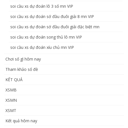
soi cầu xs dự đoán lô 3 số mn VIP
soi cầu xs dự đoán sớ đầu đuôi giải 8 mn VIP
soi cầu xs dự đoán sớ đầu đuôi giải đặc biệt mn
soi cầu xs dự đoán song thủ lô mn VIP
soi cầu xs dự đoán xíu chủ mn VIP
Chơi số gì hôm nay
Tham khảo số đề
KẾT QUẢ
XSMB
XSMN
XSMT
Kết quả hôm nay