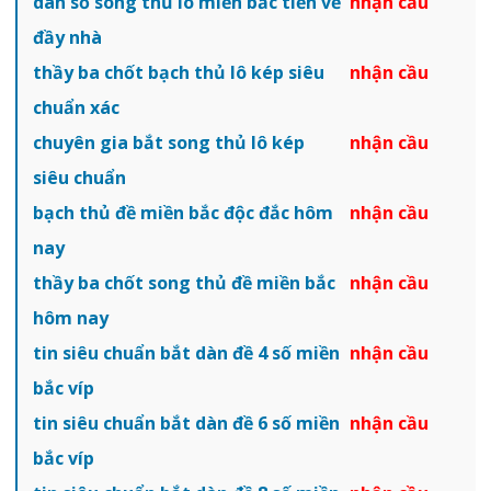
dàn số song thủ lô miền bắc tiền về
nhận cầu
đầy nhà
thầy ba chốt bạch thủ lô kép siêu
nhận cầu
chuẩn xác
chuyên gia bắt song thủ lô kép
nhận cầu
siêu chuẩn
bạch thủ đề miền bắc độc đắc hôm
nhận cầu
nay
thầy ba chốt song thủ đề miền bắc
nhận cầu
hôm nay
tin siêu chuẩn bắt dàn đề 4 số miền
nhận cầu
bắc víp
tin siêu chuẩn bắt dàn đề 6 số miền
nhận cầu
bắc víp