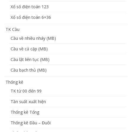
Xổ số điện toán 123
Xổ số điện toán 6×36
TK Cầu
Cầu về nhiều nháy (MB)
Cầu về cả cặp (MB)
Cầu lật liên tục (MB)
Cầu bạch thủ (MB)
Thống kê
TK từ 00 đến 99
Tần suất xuất hiện
Thống kê Tổng
Thống kê Đầu – Đuôi