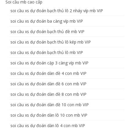
Soi cầu mb cao cấp
soi cầu xs dự đoán bạch thủ lô 2 nháy víp mb VIP
soi cầu xs dự đoán ba càng víp mb VIP
soi cầu xs dự đoán bạch thủ đề mb VIP
soi cầu xs dự đoán bạch thủ lô kép mb VIP
soi cầu xs dự đoán bạch thủ lô mb VIP
soi cầu xs dự đoán cặp 3 càng víp mb VIP
soi cầu xs dự đoán dàn đề 4 con mb VIP
soi cầu xs dự đoán dàn đề 6 con mb VIP
soi cầu xs dự đoán dàn đề 8 con mb VIP
soi cầu xs dự đoán dàn đề 10 con mb VIP
soi cầu xs dự đoán dàn lô 10 con mb VIP
soi cầu xs dự đoán dàn lô 4 con mb VIP