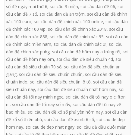
số đề ngày mai thứ 6
,
soi cầu 3 miền
,
soi cầu dàn đề 06
,
soi
cầu dàn đề 7 số
,
soi cầu dàn đề ăn trộm
,
soi cầu dàn đề chính
xác 100 euro
,
soi cầu dàn đề chính xác 100 online
,
soi cầu dàn
đề chính xác 100 vip
,
soi cầu dàn đề chính xác 2018
,
soi cầu
dàn đề chính xác 888
,
soi cầu dàn đề chính xác 95
,
soi cầu dàn
đề chính xác miền nam
,
soi cầu dàn đề chính xác ơi
,
soi cầu
dàn đề chính xác pubg
,
soi cầu dàn đề hôm nay a trúng rồi
,
soi
cầu dàn đề hôm nay om
,
soi cầu dàn đề siêu chuẩn 4d
,
soi
cầu dàn đề siêu chuẩn 70 số
,
soi cầu dàn đề siêu chuẩn an
giang
,
soi cầu dàn đề siêu chuẩn chuẩn
,
soi cầu dàn đề siêu
chuẩn indo
,
soi cầu dàn đề siêu chuẩn lô tô
,
soi cầu dàn đề
siêu chuẩn nay
,
soi cầu dàn đề siêu chuẩn nhất hôm nay
,
soi
cầu dàn đề tối nay minh ngọc
,
soi cầu dàn đề tối nay o clifton
nj
,
soi cầu dàn đề tối nay số mấy
,
soi cầu dàn đề tối nay về
bao nhiêu
,
soi cầu dàn đề xổ số phú yên hôm nay
,
soi cầu dàn
đề xổ số thiên phú
,
soi cầu dàn đề xsmb 6 số
,
soi cau de dep
hom nay
,
soi cau de dep nhat ngay
,
soi cầu đề đầu đuôi miền
bắc
,
soi cầu lô đề đẹp hôm nay
,
soi cầu lô đề đẹp nhất
,
soi