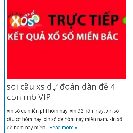
soi cầu xs dự đoán dàn đề 4
con mb VIP
xin số de miễn phí hôm nay, xin đề hôm nay, xin số
cầu cơ hôm nay, xin số de hôm nay miền nam, xin số
đề hôm nay miền…
Read more »