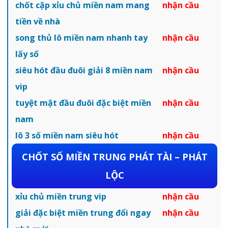
chốt cặp xỉu chủ miền nam mang
nhận cầu
tiền về nhà
song thủ lô miền nam nhanh tay
nhận cầu
lấy số
siêu hót đầu đuôi giải 8 miền nam
nhận cầu
vip
tuyệt mật đầu đuôi đặc biệt miền
nhận cầu
nam
lô 3 số miền nam siêu hót
nhận cầu
CHỐT SỐ MIỀN TRUNG PHÁT TÀI – PHÁT
LỘC
xỉu chủ miền trung vip
nhận cầu
giải đặc biệt miền trung đổi ngay
nhận cầu