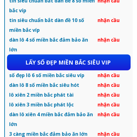
tin siêu chuẩn bắt dàn đề 8 số miền
nhận cầu
bắc víp
tin siêu chuẩn bắt dàn đề 10 số
nhận cầu
miền bắc víp
dàn lô 4 số miền bắc đảm bảo ăn
nhận cầu
lớn
LẤY SỐ ĐẸP MIỀN BẮC SIÊU VIP
số đẹp lô 6 số miền bắc siêu víp
nhận cầu
dàn lô 8 số miền bắc siêu hót
nhận cầu
lô xiên 2 miền bắc phát tài
nhận cầu
lô xiên 3 miền bắc phát lộc
nhận cầu
dàn lô xiên 4 miền bắc đảm bảo ăn
nhận cầu
lớn
3 càng miền bắc đảm bảo ăn lớn
nhận cầu