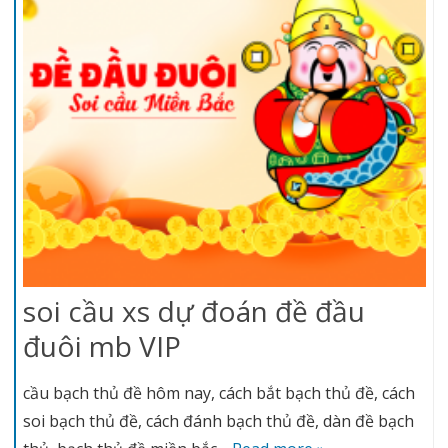
soi cầu xs dự đoán đề đầu
đuôi mb VIP
cầu bạch thủ đề hôm nay, cách bắt bạch thủ đề, cách
soi bạch thủ đề, cách đánh bạch thủ đề, dàn đề bạch