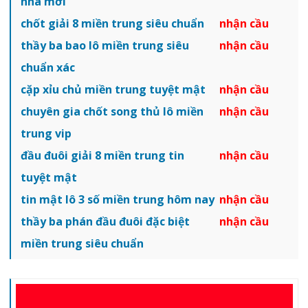
nhà mới
chốt giải 8 miền trung siêu chuẩn
nhận cầu
thầy ba bao lô miền trung siêu
nhận cầu
chuẩn xác
cặp xỉu chủ miền trung tuyệt mật
nhận cầu
chuyên gia chốt song thủ lô miền
nhận cầu
trung vip
đầu đuôi giải 8 miền trung tin
nhận cầu
tuyệt mật
tin mật lô 3 số miền trung hôm nay
nhận cầu
thầy ba phán đầu đuôi đặc biệt
nhận cầu
miền trung siêu chuẩn