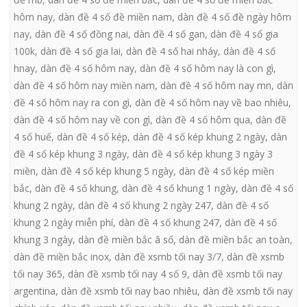
hôm nay
,
dàn đề 4 số đề miền nam
,
dàn đề 4 số đề ngày hôm
nay
,
dàn đề 4 số đồng nai
,
dàn đề 4 số gan
,
dàn đề 4 số gia
100k
,
dàn đề 4 số gia lai
,
dàn đề 4 số hai nháy
,
dàn đề 4 số
hnay
,
dàn đề 4 số hôm nay
,
dàn đề 4 số hôm nay là con gì
,
dàn đề 4 số hôm nay miền nam
,
dàn đề 4 số hôm nay mn
,
dàn
đề 4 số hôm nay ra con gì
,
dàn đề 4 số hôm nay về bao nhiêu
,
dàn đề 4 số hôm nay về con gì
,
dàn đề 4 số hôm qua
,
dàn đề
4 số huế
,
dàn đề 4 số kép
,
dàn đề 4 số kép khung 2 ngày
,
dàn
đề 4 số kép khung 3 ngày
,
dàn đề 4 số kép khung 3 ngày 3
miền
,
dàn đề 4 số kép khung 5 ngày
,
dàn đề 4 số kép miền
bắc
,
dàn đề 4 số khung
,
dàn đề 4 số khung 1 ngày
,
dàn đề 4 số
khung 2 ngày
,
dàn đề 4 số khung 2 ngày 247
,
dàn đề 4 số
khung 2 ngày miễn phí
,
dàn đề 4 số khung 247
,
dàn đề 4 số
khung 3 ngày
,
dàn đề miền bắc â số
,
dàn đề miền bắc an toàn
,
dàn đề miền bắc inox
,
dàn đề xsmb tối nay 3/7
,
dàn đề xsmb
tối nay 365
,
dàn đề xsmb tối nay 4 số 9
,
dàn đề xsmb tối nay
argentina
,
dàn đề xsmb tối nay bao nhiêu
,
dàn đề xsmb tối nay