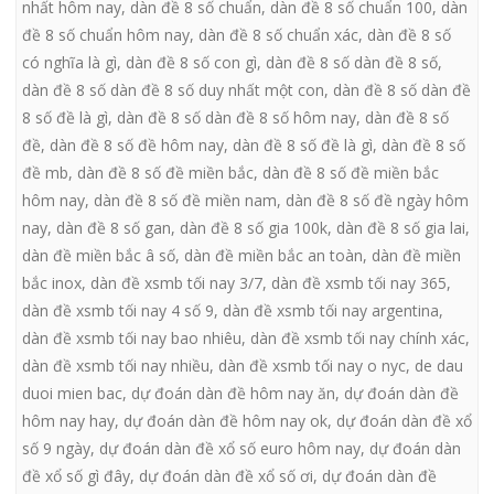
nhất hôm nay
,
dàn đề 8 số chuẩn
,
dàn đề 8 số chuẩn 100
,
dàn
đề 8 số chuẩn hôm nay
,
dàn đề 8 số chuẩn xác
,
dàn đề 8 số
có nghĩa là gì
,
dàn đề 8 số con gì
,
dàn đề 8 số dàn đề 8 số
,
dàn đề 8 số dàn đề 8 số duy nhất một con
,
dàn đề 8 số dàn đề
8 số đề là gì
,
dàn đề 8 số dàn đề 8 số hôm nay
,
dàn đề 8 số
đề
,
dàn đề 8 số đề hôm nay
,
dàn đề 8 số đề là gì
,
dàn đề 8 số
đề mb
,
dàn đề 8 số đề miền bắc
,
dàn đề 8 số đề miền bắc
hôm nay
,
dàn đề 8 số đề miền nam
,
dàn đề 8 số đề ngày hôm
nay
,
dàn đề 8 số gan
,
dàn đề 8 số gia 100k
,
dàn đề 8 số gia lai
,
dàn đề miền bắc â số
,
dàn đề miền bắc an toàn
,
dàn đề miền
bắc inox
,
dàn đề xsmb tối nay 3/7
,
dàn đề xsmb tối nay 365
,
dàn đề xsmb tối nay 4 số 9
,
dàn đề xsmb tối nay argentina
,
dàn đề xsmb tối nay bao nhiêu
,
dàn đề xsmb tối nay chính xác
,
dàn đề xsmb tối nay nhiều
,
dàn đề xsmb tối nay o nyc
,
de dau
duoi mien bac
,
dự đoán dàn đề hôm nay ăn
,
dự đoán dàn đề
hôm nay hay
,
dự đoán dàn đề hôm nay ok
,
dự đoán dàn đề xổ
số 9 ngày
,
dự đoán dàn đề xổ số euro hôm nay
,
dự đoán dàn
đề xổ số gì đây
,
dự đoán dàn đề xổ số ơi
,
dự đoán dàn đề