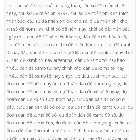
âm
,
cầu số đề miền bắc e hàng tuần
,
cầu số đề miễn phí 3
ngày
,
cầu số đề miễn phí 9999
,
cầu số đề miễn phí kiến thiết
miền bắc
,
cầu số đề miễn phí ok
,
cho số lô đề miễn phí
,
cho
xin số đề hôm nay
,
chốt số đề hôm nay
,
chốt số đề miền bắc
ngày mai
,
dàn đề 12 số miền bắc vip
,
dàn đề miền bắc â số
,
dàn đề miền bắc an toàn
,
dàn đề miền bắc inox
,
dàn đề xsmb
tối nay 3/7
,
dàn đề xsmb tối nay 365
,
dàn đề xsmb tối nay 4 số
9
,
dàn đề xsmb tối nay argentina
,
dàn đề xsmb tối nay bao
nhiêu
,
dàn đề xsmb tối nay chính xác
,
dàn đề xsmb tối nay
nhiều
,
dàn đề xsmb tối nay o nyc
,
de dau duoi mien bac
,
dự
đoán dàn đề hôm nay ăn
,
dự đoán dàn đề hôm nay hay
,
dự
đoán dàn đề hôm nay ok
,
dự đoán dàn đề xổ số 9 ngày
,
dự
đoán dàn đề xổ số euro hôm nay
,
dự đoán dàn đề xổ số gì
đây
,
dự đoán dàn đề xổ số ơi
,
dự đoán dàn đề xsmb 00 00
,
dự
đoán dàn đề xsmb 80 số
,
dự đoán dàn đề xsmb 90 số
,
dự
đoán dàn đề xsmb ênh
,
dự đoán dàn đề xsmb yang chuẩn
,
dự
đoán đề đầu đuôi mb
,
dự đoán số đề hôm nay 4/6
,
dự đoán
số đề hôm nay 56
,
dự đoán số đề hôm nay 999
,
dự đoán số