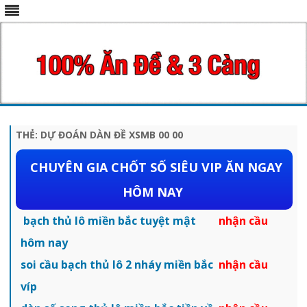
Skip
to
content
THẺ:
DỰ ĐOÁN DÀN ĐỀ XSMB 00 00
CHUYÊN GIA CHỐT SỐ SIÊU VIP ĂN NGAY
HÔM NAY
bạch thủ lô miền bắc tuyệt mật
nhận cầu
hôm nay
soi cầu bạch thủ lô 2 nháy miền bắc
nhận cầu
víp