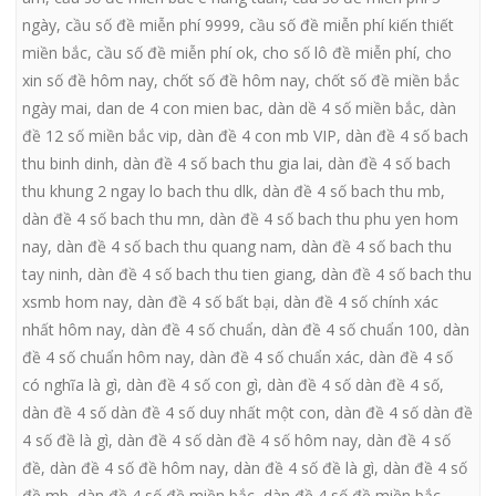
ngày
,
cầu số đề miễn phí 9999
,
cầu số đề miễn phí kiến thiết
miền bắc
,
cầu số đề miễn phí ok
,
cho số lô đề miễn phí
,
cho
xin số đề hôm nay
,
chốt số đề hôm nay
,
chốt số đề miền bắc
ngày mai
,
dan de 4 con mien bac
,
dàn dề 4 số miền bắc
,
dàn
đề 12 số miền bắc vip
,
dàn đề 4 con mb VIP
,
dàn đề 4 số bach
thu binh dinh
,
dàn đề 4 số bach thu gia lai
,
dàn đề 4 số bach
thu khung 2 ngay lo bach thu dlk
,
dàn đề 4 số bach thu mb
,
dàn đề 4 số bach thu mn
,
dàn đề 4 số bach thu phu yen hom
nay
,
dàn đề 4 số bach thu quang nam
,
dàn đề 4 số bach thu
tay ninh
,
dàn đề 4 số bach thu tien giang
,
dàn đề 4 số bach thu
xsmb hom nay
,
dàn đề 4 số bất bại
,
dàn đề 4 số chính xác
nhất hôm nay
,
dàn đề 4 số chuẩn
,
dàn đề 4 số chuẩn 100
,
dàn
đề 4 số chuẩn hôm nay
,
dàn đề 4 số chuẩn xác
,
dàn đề 4 số
có nghĩa là gì
,
dàn đề 4 số con gì
,
dàn đề 4 số dàn đề 4 số
,
dàn đề 4 số dàn đề 4 số duy nhất một con
,
dàn đề 4 số dàn đề
4 số đề là gì
,
dàn đề 4 số dàn đề 4 số hôm nay
,
dàn đề 4 số
đề
,
dàn đề 4 số đề hôm nay
,
dàn đề 4 số đề là gì
,
dàn đề 4 số
đề mb
,
dàn đề 4 số đề miền bắc
,
dàn đề 4 số đề miền bắc