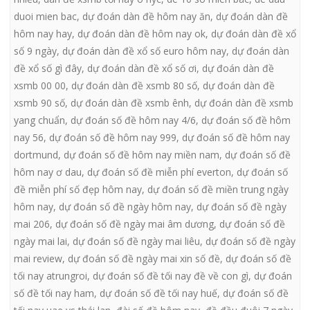
duoi mien bac
,
dự đoán dàn đề hôm nay ăn
,
dự đoán dàn đề
hôm nay hay
,
dự đoán dàn đề hôm nay ok
,
dự đoán dàn đề xổ
số 9 ngày
,
dự đoán dàn đề xổ số euro hôm nay
,
dự đoán dàn
đề xổ số gì đây
,
dự đoán dàn đề xổ số ơi
,
dự đoán dàn đề
xsmb 00 00
,
dự đoán dàn đề xsmb 80 số
,
dự đoán dàn đề
xsmb 90 số
,
dự đoán dàn đề xsmb ênh
,
dự đoán dàn đề xsmb
yang chuẩn
,
dự đoán số đề hôm nay 4/6
,
dự đoán số đề hôm
nay 56
,
dự đoán số đề hôm nay 999
,
dự đoán số đề hôm nay
dortmund
,
dự đoán số đề hôm nay miền nam
,
dự đoán số đề
hôm nay ơ dau
,
dự đoán số đề miễn phí everton
,
dự đoán số
đề miễn phí số đẹp hôm nay
,
dự đoán số đề miền trung ngày
hôm nay
,
dự đoán số đề ngày hôm nay
,
dự đoán số đề ngày
mai 206
,
dự đoán số đề ngày mai âm dương
,
dự đoán số đề
ngày mai lai
,
dự đoán số đề ngày mai liêu
,
dự đoán số đề ngày
mai review
,
dự đoán số đề ngày mai xin số đề
,
dự đoán số đề
tối nay atrungroi
,
dự đoán số đề tối nay đề về con gì
,
dự đoán
số đề tối nay ham
,
dự đoán số đề tối nay huế
,
dự đoán số đề