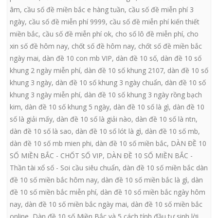
âm
,
cầu số đề miền bắc e hàng tuần
,
cầu số đề miễn phí 3
ngày
,
cầu số đề miễn phí 9999
,
cầu số đề miễn phí kiến thiết
miền bắc
,
cầu số đề miễn phí ok
,
cho số lô đề miễn phí
,
cho
xin số đề hôm nay
,
chốt số đề hôm nay
,
chốt số đề miền bắc
ngày mai
,
dàn đề 10 con mb VIP
,
dàn đề 10 số
,
dàn đề 10 số
khung 2 ngày miễn phí
,
dàn đề 10 số khung 2107
,
dàn đề 10 số
khung 3 ngày
,
dàn đề 10 số khung 3 ngày chuẩn
,
dàn đề 10 số
khung 3 ngày miễn phí
,
dàn đề 10 số khung 3 ngày rồng bạch
kim
,
dàn đề 10 số khung 5 ngày
,
dàn đề 10 số là gì
,
dàn đề 10
số là giải mấy
,
dàn đề 10 số là giải nào
,
dàn đề 10 số là ntn
,
dàn đề 10 số là sao
,
dàn đề 10 số lót là gì
,
dàn đề 10 số mb
,
dàn đề 10 số mb mien phi
,
dàn đề 10 số miền bắc
,
DÀN ĐỀ 10
SỐ MIỀN BẮC - CHỐT SỐ VIP
,
DÀN ĐỀ 10 SỐ MIỀN BẮC -
Thần tài xổ số - Soi cầu siêu chuẩn
,
dàn đề 10 số miền bắc dàn
đề 10 số miền bắc hôm nay
,
dàn đề 10 số miền bắc là gì
,
dàn
đề 10 số miền bắc miễn phí
,
dàn đề 10 số miền bắc ngày hôm
nay
,
dàn đề 10 số miền bắc ngày mai
,
dàn đề 10 số miền bắc
online
,
Dàn đề 10 số Miền Bắc và 5 cách tính đầu tư sinh lời