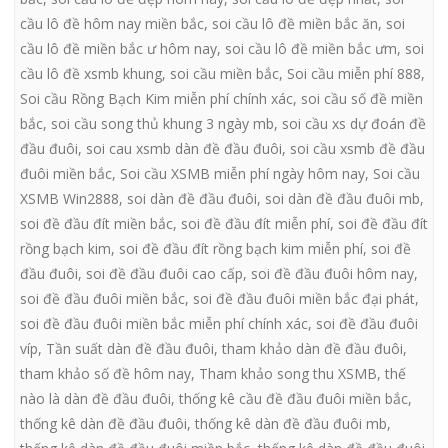
cầu lô đề hôm nay miền bắc
,
soi cầu lô đề miền bắc ăn
,
soi
cầu lô đề miền bắc ư hôm nay
,
soi cầu lô đề miền bắc ưm
,
soi
cầu lô đề xsmb khung
,
soi cầu miền bắc
,
Soi cầu miễn phí 888
,
Soi cầu Rồng Bạch Kim miễn phí chính xác
,
soi cầu số đề miền
bắc
,
soi cầu song thủ khung 3 ngày mb
,
soi cầu xs dự đoán đề
đầu đuôi
,
soi cau xsmb dàn đề đầu đuôi
,
soi cầu xsmb đề đầu
đuôi miền bắc
,
Soi cầu XSMB miễn phí ngày hôm nay
,
Soi cầu
XSMB Win2888
,
soi dàn đề đầu đuôi
,
soi dàn đề đầu đuôi mb
,
soi đề đầu đít miền bắc
,
soi đề đầu đít miễn phí
,
soi đề đầu đít
rồng bạch kim
,
soi đề đầu đít rồng bạch kim miễn phí
,
soi đề
đầu đuôi
,
soi đề đầu đuôi cao cấp
,
soi đề đầu đuôi hôm nay
,
soi đề đầu đuôi miền bắc
,
soi đề đầu đuôi miền bắc đại phát
,
soi đề đầu đuôi miền bắc miễn phí chính xác
,
soi đề đầu đuôi
víp
,
Tần suất dàn đề đầu đuôi
,
tham khảo dàn đề đầu đuôi
,
tham khảo số đề hôm nay
,
Tham khảo song thu XSMB
,
thế
nào là dàn đề đầu đuôi
,
thống kê cầu đề đầu đuôi miền bắc
,
thống kê dàn đề đầu đuôi
,
thống kê dàn đề đầu đuôi mb
,