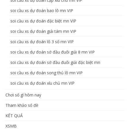
soi cầu xs dự đoán cặp xíu chủ mn VIP
soi cầu xs dự đoán bao lô mn VIP
soi cầu xs dự đoán đặc biệt mn VIP
soi cầu xs dự đoán giải tám mn VIP
soi cầu xs dự đoán lô 3 số mn VIP
soi cầu xs dự đoán sớ đầu đuôi giải 8 mn VIP
soi cầu xs dự đoán sớ đầu đuôi giải đặc biệt mn
soi cầu xs dự đoán song thủ lô mn VIP
soi cầu xs dự đoán xíu chủ mn VIP
Chơi số gì hôm nay
Tham khảo số đề
KẾT QUẢ
XSMB