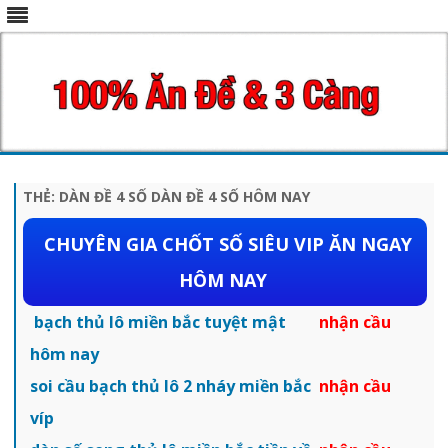
Skip
to
content
THẺ:
DÀN ĐỀ 4 SỐ DÀN ĐỀ 4 SỐ HÔM NAY
CHUYÊN GIA CHỐT SỐ SIÊU VIP ĂN NGAY
HÔM NAY
bạch thủ lô miền bắc tuyệt mật
nhận cầu
hôm nay
soi cầu bạch thủ lô 2 nháy miền bắc
nhận cầu
víp