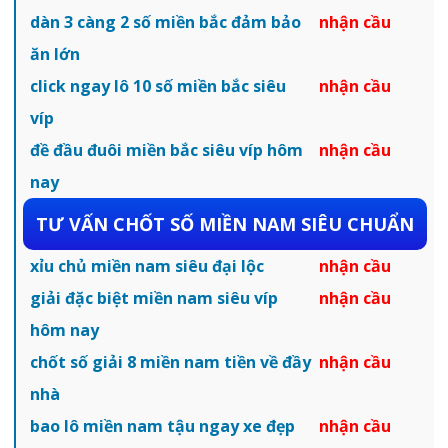
dàn 3 càng 2 số miền bắc đảm bảo
nhận cầu
ăn lớn
click ngay lô 10 số miền bắc siêu
nhận cầu
víp
đề đầu đuôi miền bắc siêu víp hôm
nhận cầu
nay
TƯ VẤN CHỐT SỐ MIỀN NAM SIÊU CHUẨN
xỉu chủ miền nam siêu đại lộc
nhận cầu
giải đặc biệt miền nam siêu víp
nhận cầu
hôm nay
chốt số giải 8 miền nam tiền về đầy
nhận cầu
nhà
bao lô miền nam tậu ngay xe đẹp
nhận cầu