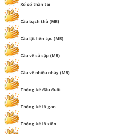
Xổ số thần tài
Cầu bạch thủ (MB)
Cầu lật liên tục (MB)
Cầu về cả cặp (MB)
Cầu về nhiều nháy (MB)
Thống kê đầu đuôi
Thống kê lô gan
Thống kê lô xiên