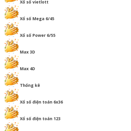
Xổ số vietlott
Xổ số Mega 6/45
Xổ số Power 6/55
Max 3D
Max 4D
Thống kê
Xổ số điện toán 6x36
Xổ số điện toán 123