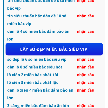
tin siêu chuẩn bắt dàn đề 8 số miền
nhận cầu
bắc víp
tin siêu chuẩn bắt dàn đề 10 số
nhận cầu
miền bắc víp
dàn lô 4 số miền bắc đảm bảo ăn
nhận cầu
lớn
LẤY SỐ ĐẸP MIỀN BẮC SIÊU VIP
số đẹp lô 6 số miền bắc siêu víp
nhận cầu
dàn lô 8 số miền bắc siêu hót
nhận cầu
lô xiên 2 miền bắc phát tài
nhận cầu
lô xiên 3 miền bắc phát lộc
nhận cầu
dàn lô xiên 4 miền bắc đảm bảo ăn
nhận cầu
lớn
3 càng miền bắc đảm bảo ăn lớn
nhận cầu