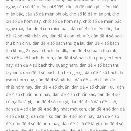
ngày
,
cầu số đề miễn phí 9999
,
cầu số đề miễn phí kiến thiết
miền bắc
,
cầu số đề miễn phí ok
,
cho số lô đề miễn phí
,
cho
xin số đề hôm nay
,
chốt số đề hôm nay
,
chốt số đề miền bắc
ngày mai
,
dan de 4 con mien bac
,
dàn dề 4 số miền bắc
,
dàn
đề 12 số miền bắc vip
,
dàn đề 4 con mb VIP
,
dàn đề 4 số bach
thu binh dinh
,
dàn đề 4 số bach thu gia lai
,
dàn đề 4 số bach
thu khung 2 ngay lo bach thu dlk
,
dàn đề 4 số bach thu mb
,
dàn đề 4 số bach thu mn
,
dàn đề 4 số bach thu phu yen hom
nay
,
dàn đề 4 số bach thu quang nam
,
dàn đề 4 số bach thu
tay ninh
,
dàn đề 4 số bach thu tien giang
,
dàn đề 4 số bach thu
xsmb hom nay
,
dàn đề 4 số bất bại
,
dàn đề 4 số chính xác
nhất hôm nay
,
dàn đề 4 số chuẩn
,
dàn đề 4 số chuẩn 100
,
dàn
đề 4 số chuẩn hôm nay
,
dàn đề 4 số chuẩn xác
,
dàn đề 4 số
có nghĩa là gì
,
dàn đề 4 số con gì
,
dàn đề 4 số dàn đề 4 số
,
dàn đề 4 số dàn đề 4 số duy nhất một con
,
dàn đề 4 số dàn đề
4 số đề là gì
,
dàn đề 4 số dàn đề 4 số hôm nay
,
dàn đề 4 số
đề
,
dàn đề 4 số đề hôm nay
,
dàn đề 4 số đề là gì
,
dàn đề 4 số
đề mb
,
dàn đề 4 số đề miền bắc
,
dàn đề 4 số đề miền bắc