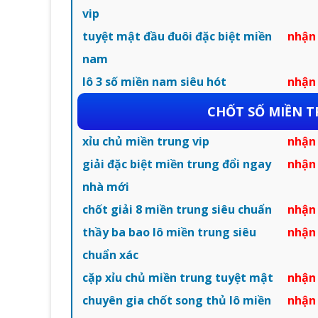
vip
tuyệt mật đầu đuôi đặc biệt miền
nhận
nam
lô 3 số miền nam siêu hót
nhận
CHỐT SỐ MIỀN T
xỉu chủ miền trung vip
nhận
giải đặc biệt miền trung đổi ngay
nhận
nhà mới
chốt giải 8 miền trung siêu chuẩn
nhận
thầy ba bao lô miền trung siêu
nhận
chuẩn xác
cặp xỉu chủ miền trung tuyệt mật
nhận
chuyên gia chốt song thủ lô miền
nhận