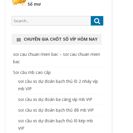
Sổ mơ
Search
Search
for:
CHUYÊN GIA CHỐT SỐ VÍP HÔM NAY
soi cau chuan mien bac – soi cau chuan mien
bac
Soi cầu mb cao cấp
soi cầu xs dự đoán bạch thủ lô 2 nháy víp
mb VIP
soi cầu xs dự đoán ba càng víp mb VIP
soi cầu xs dự đoán bạch thủ đề mb VIP
soi cầu xs dự đoán bạch thủ lô kép mb
VIP