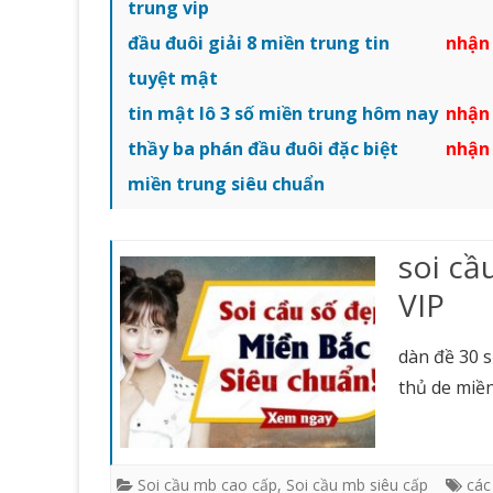
trung vip
đầu đuôi giải 8 miền trung tin
nhận
tuyệt mật
tin mật lô 3 số miền trung hôm nay
nhận
thầy ba phán đầu đuôi đặc biệt
nhận
miền trung siêu chuẩn
soi cầ
VIP
dàn đề 30 s
thủ de miền
Soi cầu mb cao cấp
,
Soi cầu mb siêu cấp
các