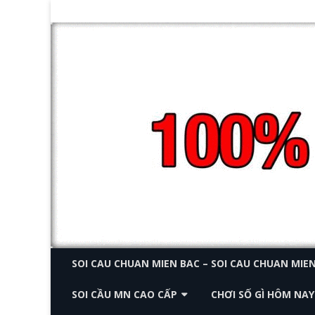
SOI CAU CHUAN MIEN BAC – SOI CAU CHUAN MIE
SOI CẦU MN CAO CẤP
CHƠI SỐ GÌ HÔM NAY