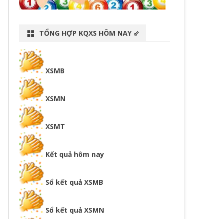
SOI CẦU XS DỰ ĐOÁN SONG
THỦ LÔ MT VIP
TỔNG HỢP KQXS HÔM NAY ⇙
XSMB
XSMN
XSMT
Kết quả hôm nay
Sổ kết quả XSMB
Sổ kết quả XSMN