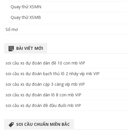
Quay thử XSMN
Quay thử XSMB
Sổ mơ
BÀI VIẾT MỚI
soi cầu xs dự đoán dàn đề 10 con mb VIP
soi cầu xs dự đoán bạch thủ lô 2 nháy víp mb VIP
soi cầu xs dự đoán cặp 3 càng víp mb VIP
soi cầu xs dự đoán dàn lô 8 con mb VIP
soi cầu xs dự đoán đề đầu đuôi mb VIP
SOI CẦU CHUẨN MIỀN BẮC