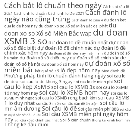
Cách bắt lô chuẩn theo ngày
Cách soi cầu lô
Cách đánh lô
2021
Cách tính lô chuẩn
Cách tính lô De 2021
ngày nào cũng trúng
du doan ket
Cách đánh lô xiên 4
du
qua lo de hom nay
du doan xo so Xổ số Miền Bắc dại phát
du doan
doan xo so Xổ số Miền Bắc wap
XSMB 3 so
dự đoán lô đề chuẩn nhất dự đoán
xổ số đặc biệt
dự đoán lô đề chính xác
dự đoán lô đề
chính xác hôm nay
dự đoán xổ số
dự đoán số đề hôm nay miền nam
dự đoán xổ số chiều nay
dự đoán xổ số chính xác
dự
ba miền
dự đoán xổ số
đoán xổ số hà nội
dự đoán xổ số hôm nay
miền bắc
lô đẹp hôm nay
kết quả xổ số
Mẹo đánh đề
Phương pháp tính lô chuẩn đánh hàng ngày
soi cau lo
soi
de dep
soi cau lo de khung 3 ngay
soi cau lo de mien phi
cau lo kep XSMB
soi cau lo XSMB 3s
soi cau lo XSMB
soi cau lo XSMB hom nay
16 nhay hom nay
soi cau lo
soi cau XSMB
soi cau lo XSMB rong bach kim
XSMB minh ngoc
soi cầu lô
1 lo duy nhat
soi cầu 3 miền
soi cầu dàn đề ăn trộm
Soi cầu lô đề
mn âm dương
Soi cầu miễn phí 888
soi cầu
Soi cầu XSMB miễn phí ngày hôm
xs dự đoán sớ đầu đuôi
nay
Soi lô xiên chuẩn
Soi cầu xổ số chính xác nhất
thong ke xsmb hom nay
Thống kê đầu đuôi