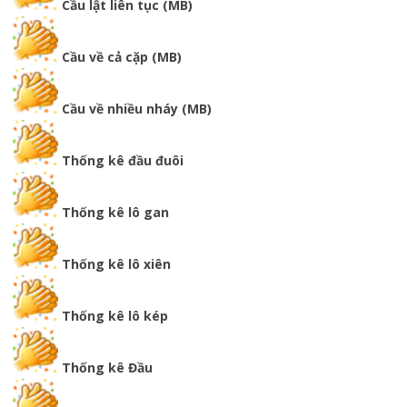
Cầu lật liên tục (MB)
Cầu về cả cặp (MB)
Cầu về nhiều nháy (MB)
Thống kê đầu đuôi
Thống kê lô gan
Thống kê lô xiên
Thống kê lô kép
Thống kê Đầu