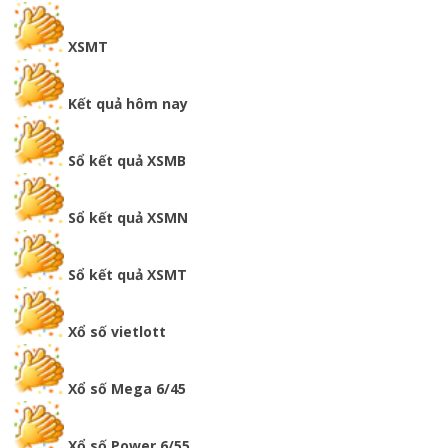
XSMT
Kết quả hôm nay
Sổ kết quả XSMB
Sổ kết quả XSMN
Sổ kết quả XSMT
Xổ số vietlott
Xổ số Mega 6/45
Xổ số Power 6/55