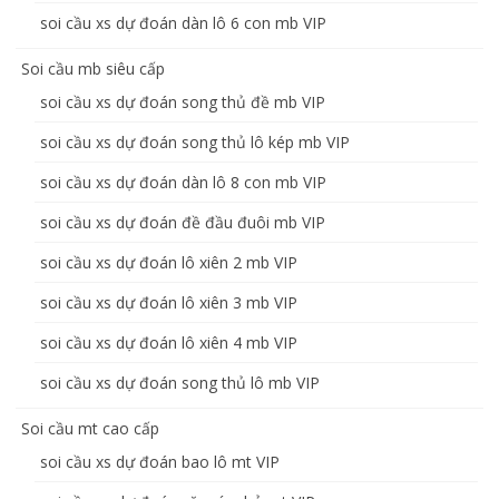
soi cầu xs dự đoán dàn lô 6 con mb VIP
Soi cầu mb siêu cấp
soi cầu xs dự đoán song thủ đề mb VIP
soi cầu xs dự đoán song thủ lô kép mb VIP
soi cầu xs dự đoán dàn lô 8 con mb VIP
soi cầu xs dự đoán đề đầu đuôi mb VIP
soi cầu xs dự đoán lô xiên 2 mb VIP
soi cầu xs dự đoán lô xiên 3 mb VIP
soi cầu xs dự đoán lô xiên 4 mb VIP
soi cầu xs dự đoán song thủ lô mb VIP
Soi cầu mt cao cấp
soi cầu xs dự đoán bao lô mt VIP