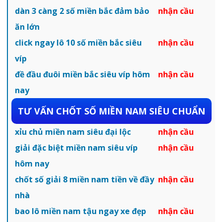
dàn 3 càng 2 số miền bắc đảm bảo
nhận cầu
ăn lớn
click ngay lô 10 số miền bắc siêu
nhận cầu
víp
đề đầu đuôi miền bắc siêu víp hôm
nhận cầu
nay
TƯ VẤN CHỐT SỐ MIỀN NAM SIÊU CHUẨN
xỉu chủ miền nam siêu đại lộc
nhận cầu
giải đặc biệt miền nam siêu víp
nhận cầu
hôm nay
chốt số giải 8 miền nam tiền về đầy
nhận cầu
nhà
bao lô miền nam tậu ngay xe đẹp
nhận cầu