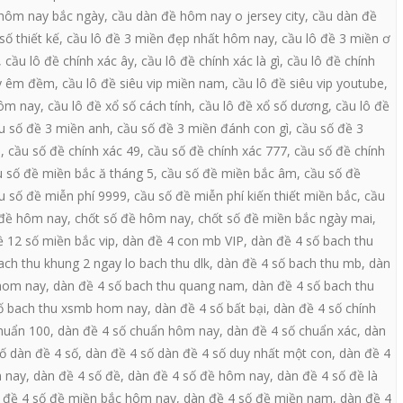
 hôm nay bắc ngày
,
cầu dàn đề hôm nay o jersey city
,
cầu dàn đề
số thiết kế
,
cầu lô đề 3 miền đẹp nhất hôm nay
,
cầu lô đề 3 miền ơ
,
cầu lô đề chính xác ây
,
cầu lô đề chính xác là gì
,
cầu lô đề chính
ay êm đềm
,
cầu lô đề siêu vip miền nam
,
cầu lô đề siêu vip youtube
,
hôm nay
,
cầu lô đề xổ số cách tính
,
cầu lô đề xổ số dương
,
cầu lô đề
u số đề 3 miền anh
,
cầu số đề 3 miền đánh con gì
,
cầu số đề 3
n
,
cầu số đề chính xác 49
,
cầu số đề chính xác 777
,
cầu số đề chính
u số đề miền bắc ă tháng 5
,
cầu số đề miền bắc âm
,
cầu số đề
u số đề miễn phí 9999
,
cầu số đề miễn phí kiến thiết miền bắc
,
cầu
 đề hôm nay
,
chốt số đề hôm nay
,
chốt số đề miền bắc ngày mai
,
 12 số miền bắc vip
,
dàn đề 4 con mb VIP
,
dàn đề 4 số bach thu
ach thu khung 2 ngay lo bach thu dlk
,
dàn đề 4 số bach thu mb
,
dàn
 hom nay
,
dàn đề 4 số bach thu quang nam
,
dàn đề 4 số bach thu
ố bach thu xsmb hom nay
,
dàn đề 4 số bất bại
,
dàn đề 4 số chính
huẩn 100
,
dàn đề 4 số chuẩn hôm nay
,
dàn đề 4 số chuẩn xác
,
dàn
ố dàn đề 4 số
,
dàn đề 4 số dàn đề 4 số duy nhất một con
,
dàn đề 4
m nay
,
dàn đề 4 số đề
,
dàn đề 4 số đề hôm nay
,
dàn đề 4 số đề là
 đề 4 số đề miền bắc hôm nay
,
dàn đề 4 số đề miền nam
,
dàn đề 4