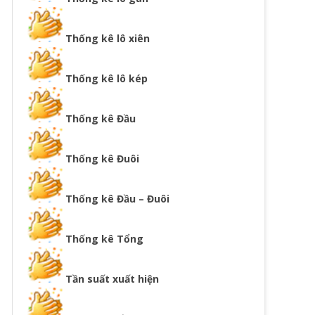
Thống kê lô xiên
Thống kê lô kép
Thống kê Đầu
Thống kê Đuôi
Thống kê Đầu – Đuôi
Thống kê Tổng
Tần suất xuất hiện