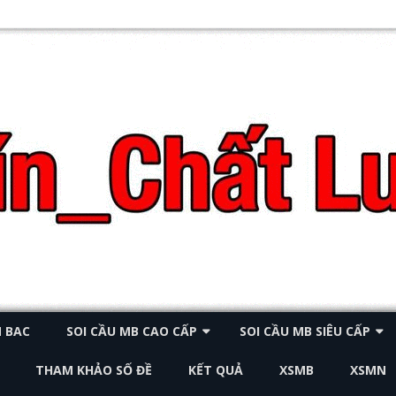
Skip
N BAC
SOI CẦU MB CAO CẤP
SOI CẦU MB SIÊU CẤP
to
content
THAM KHẢO SỐ ĐỀ
SOI CẦU XS DỰ ĐOÁN BẠCH
KẾT QUẢ
SOI CẦU XS DỰ ĐOÁN SONG
XSMB
XSMN
THỦ LÔ 2 NHÁY VÍP MB VIP
THỦ ĐỀ MB VIP