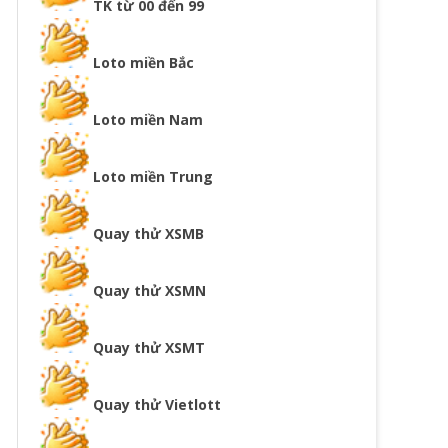
TK từ 00 đến 99
Loto miền Bắc
Loto miền Nam
Loto miền Trung
Quay thử XSMB
Quay thử XSMN
Quay thử XSMT
Quay thử Vietlott