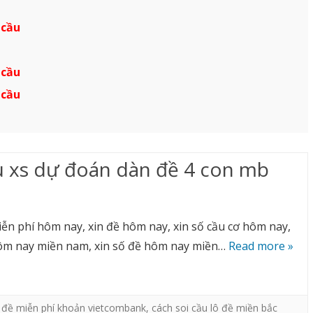
 cầu
 cầu
 cầu
u xs dự đoán dàn đề 4 con mb
iễn phí hôm nay, xin đề hôm nay, xin số cầu cơ hôm nay,
hôm nay miền nam, xin số đề hôm nay miền…
Read more »
 đề miễn phí khoản vietcombank
,
cách soi cầu lô đề miền bắc