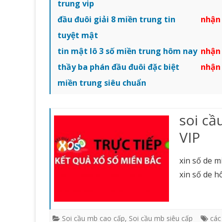
trung vip
đầu đuôi giải 8 miền trung tin
nhận
tuyệt mật
tin mật lô 3 số miền trung hôm nay
nhận
thầy ba phán đầu đuôi đặc biệt
nhận
miền trung siêu chuẩn
soi cầ
VIP
xin số de m
xin số de 
Soi cầu mb cao cấp
,
Soi cầu mb siêu cấp
các