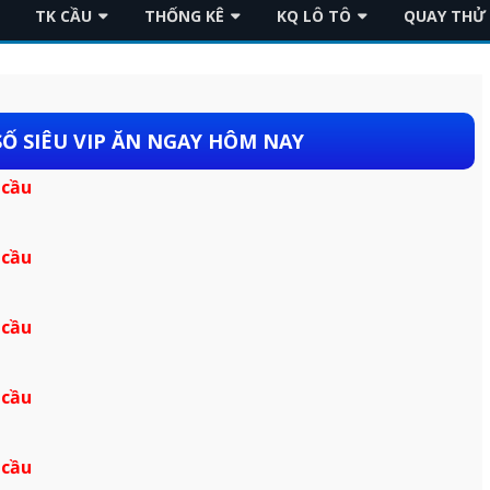
TK CẦU
THỐNG KÊ
KQ LÔ TÔ
QUAY THỬ
SOI CẦU XS DỰ ĐOÁN BA CÀNG
SOI CẦU XS DỰ ĐOÁN SONG
CẦU VỀ NHIỀU NHÁY (MB)
VÍP MB VIP
TK TỪ 00 ĐẾN 99
BẢNG LOTO MT
THỦ LÔ KÉP MB VIP
QUAY THỬ VI
N 123
CẦU VỀ CẢ CẶP (MB)
SOI CẦU XS DỰ ĐOÁN BẠCH
TẦN SUẤT XUẤT HIỆN
BẢNG LOTO MN
SOI CẦU XS DỰ ĐOÁN DÀN LÔ 8
QUAY THỬ X
THỦ ĐỀ MB VIP
CON MB VIP
Ố SIÊU VIP ĂN NGAY HÔM NAY
N 6×36
CẦU LẬT LIÊN TỤC (MB)
THỐNG KÊ TỔNG
BẢNG LOTO MB
QUAY THỬ X
SOI CẦU XS DỰ ĐOÁN BẠCH
SOI CẦU XS DỰ ĐOÁN ĐỀ ĐẦU
 cầu
CẦU BẠCH THỦ (MB)
THỐNG KÊ ĐẦU – ĐUÔI
QUAY THỬ X
THỦ LÔ KÉP MB VIP
ĐUÔI MB VIP
THỐNG KÊ ĐUÔI
SOI CẦU XS DỰ ĐOÁN BẠCH
SOI CẦU XS DỰ ĐOÁN LÔ XIÊN 
 cầu
THỦ LÔ MB VIP
MB VIP
THỐNG KÊ ĐẦU
SOI CẦU XS DỰ ĐOÁN CẶP 3
SOI CẦU XS DỰ ĐOÁN LÔ XIÊN 
 cầu
THỐNG KÊ LÔ KÉP
CÀNG VÍP MB VIP
MB VIP
THỐNG KÊ LÔ XIÊN
SOI CẦU XS DỰ ĐOÁN DÀN ĐỀ 4
SOI CẦU XS DỰ ĐOÁN LÔ XIÊN 
 cầu
CON MB VIP
THỐNG KÊ LÔ GAN
MB VIP
SOI CẦU XS DỰ ĐOÁN DÀN ĐỀ 6
THỐNG KÊ ĐẦU ĐUÔI
SOI CẦU XS DỰ ĐOÁN SONG
 cầu
CON MB VIP
THỦ LÔ MB VIP