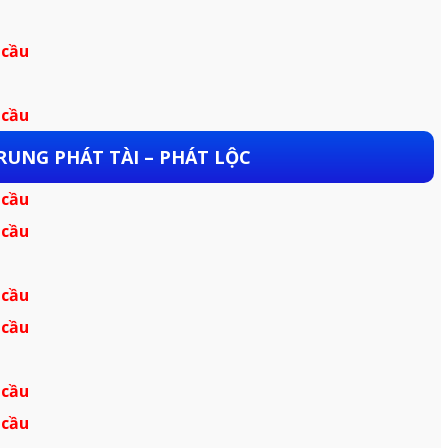
 cầu
 cầu
RUNG PHÁT TÀI – PHÁT LỘC
 cầu
 cầu
 cầu
 cầu
 cầu
 cầu