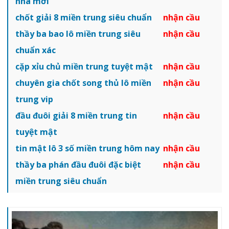
nhà mới
chốt giải 8 miền trung siêu chuẩn
nhận cầu
thầy ba bao lô miền trung siêu
nhận cầu
chuẩn xác
cặp xỉu chủ miền trung tuyệt mật
nhận cầu
chuyên gia chốt song thủ lô miền
nhận cầu
trung vip
đầu đuôi giải 8 miền trung tin
nhận cầu
tuyệt mật
tin mật lô 3 số miền trung hôm nay
nhận cầu
thầy ba phán đầu đuôi đặc biệt
nhận cầu
miền trung siêu chuẩn