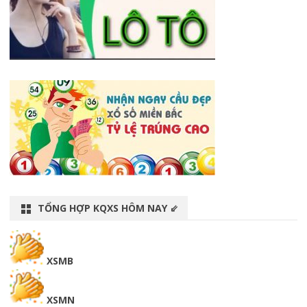
TỔNG HỢP KQXS HÔM NAY ⇙
XSMB
XSMN