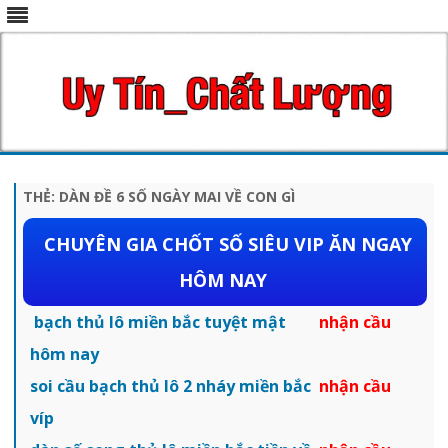
Skip
to
content
THẺ:
DÀN ĐỀ 6 SỐ NGÀY MAI VỀ CON GÌ
CHUYÊN GIA CHỐT SỐ SIÊU VIP ĂN NGAY
HÔM NAY
bạch thủ lô miền bắc tuyệt mật
nhận cầu
hôm nay
soi cầu bạch thủ lô 2 nháy miền bắc
nhận cầu
víp