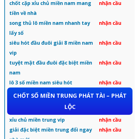
chốt cặp xỉu chủ miền nam mang
nhận cầu
tiền về nhà
song thủ lô miền nam nhanh tay
nhận cầu
lấy số
siêu hót đầu đuôi giải 8 miền nam
nhận cầu
vip
tuyệt mật đầu đuôi đặc biệt miền
nhận cầu
nam
lô 3 số miền nam siêu hót
nhận cầu
CHỐT SỐ MIỀN TRUNG PHÁT TÀI – PHÁT
LỘC
xỉu chủ miền trung vip
nhận cầu
giải đặc biệt miền trung đổi ngay
nhận cầu