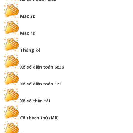
Max 3D
Max 4D
Thống kê
Xổ số điện toán 6x36
Xổ số điện toán 123
Xổ số thần tài
Cầu bạch thủ (MB)