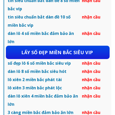
tin siêu chuẩn bắt dàn đề 8 số miền
nhận cầu
bắc víp
tin siêu chuẩn bắt dàn đề 10 số
nhận cầu
miền bắc víp
dàn lô 4 số miền bắc đảm bảo ăn
nhận cầu
lớn
LẤY SỐ ĐẸP MIỀN BẮC SIÊU VIP
số đẹp lô 6 số miền bắc siêu víp
nhận cầu
dàn lô 8 số miền bắc siêu hót
nhận cầu
lô xiên 2 miền bắc phát tài
nhận cầu
lô xiên 3 miền bắc phát lộc
nhận cầu
dàn lô xiên 4 miền bắc đảm bảo ăn
nhận cầu
lớn
3 càng miền bắc đảm bảo ăn lớn
nhận cầu