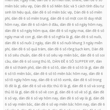
miền bắc siêu vip
,
Dàn đề 6 số Miền Bắc và 5 cách tính đầu tư
sinh lời hiệu quả
,
dàn đề 6 số miền bắc vip
,
Dàn đề 6 số miền
phí
,
dàn đề 6 số miền trung
,
dàn đề 6 số một con lô duy nhất
hôm nay
,
dàn đề 6 số nằm ở đâu
,
dàn đề 6 số ngày hôm nay
,
dàn đề 6 số ngày hôm qua
,
dàn đề 6 số ngày mai
,
dàn đề 6 số
ngày mai về con gì
,
dàn đề 6 số nghĩa là gì
,
dàn đề 6 số nuôi
,
dàn đề 6 số nuôi 2 ngày
,
dàn đề 6 số nuôi khung 3 ngày miễn
phí
,
dàn đề 6 số quả trám
,
dàn đề 6 số rồng bạch kim
,
Dàn đề
6 số siêu chuẩn
,
dàn đề 6 số siêu vip miền bắc
,
dàn đề 6 số soi
cầu
,
dàn đề 6 số song thủ lô
,
DÀN ĐỀ 6 SỐ SUPPER VIP
,
dàn
đề 6 số thành phố
,
dàn đề 6 số tô
,
dàn đề 6 số tô là gì
,
dàn đề
6 số tô miền bắc
,
dàn đề 6 số tô miền bắc hôm nay
,
dàn đề 6
số tô ngày hôm nay
,
dàn đề 6 số tô xsmb
,
dàn đề 6 số trong
lô đề là gì
,
dàn đề 6 số và độc thủ lô là gì
,
dàn đề 6 số và song
thủ lô là gì
,
dàn đề 6 số về con gì
,
dàn đề 6 số về số gì
,
dàn đề
6 số vip
,
dàn đề 6 số vip hôm nay
,
dàn đề 6 số vip là gì
,
dàn đề
6 số vip miền bắc
,
dàn đề 6 số vip miền bắc hôm nay
,
dàn đề 6