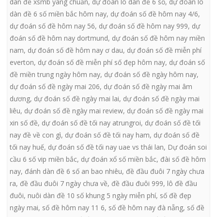
dàn đề xsmb yang chuẩn
,
dự đoán lô dàn đề 6 số
,
dự đoán lô
dàn đề 6 số miền bắc hôm nay
,
dự đoán số đề hôm nay 4/6
,
dự đoán số đề hôm nay 56
,
dự đoán số đề hôm nay 999
,
dự
đoán số đề hôm nay dortmund
,
dự đoán số đề hôm nay miền
nam
,
dự đoán số đề hôm nay ơ dau
,
dự đoán số đề miễn phí
everton
,
dự đoán số đề miễn phí số đẹp hôm nay
,
dự đoán số
đề miền trung ngày hôm nay
,
dự đoán số đề ngày hôm nay
,
dự đoán số đề ngày mai 206
,
dự đoán số đề ngày mai âm
dương
,
dự đoán số đề ngày mai lai
,
dự đoán số đề ngày mai
liêu
,
dự đoán số đề ngày mai review
,
dự đoán số đề ngày mai
xin số đề
,
dự đoán số đề tối nay atrungroi
,
dự đoán số đề tối
nay đề về con gì
,
dự đoán số đề tối nay ham
,
dự đoán số đề
tối nay huế
,
dự đoán số đề tối nay uae vs thái lan
,
Dự đoán soi
cầu 6 số vip miền bắc
,
dự đoán xổ số miền bắc
,
đài số đề hôm
nay
,
đánh dàn đề 6 số an bao nhiêu
,
đề đầu đuôi 7 ngày chưa
ra
,
đề đầu đuôi 7 ngày chưa về
,
đề đầu đuôi 999
,
lô đề đầu
đuôi
,
nuôi dàn đề 10 số khung 5 ngày miễn phí
,
số đề đẹp
ngày mai
,
số đề hôm nay 11 6
,
số đề hôm nay đà nẵng
,
số đề