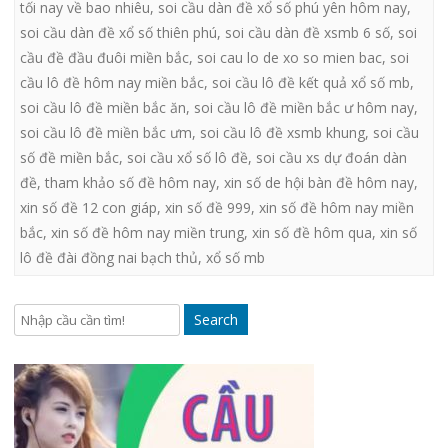
tối nay về bao nhiêu
,
soi cầu dàn đề xổ số phú yên hôm nay
,
soi cầu dàn đề xổ số thiên phú
,
soi cầu dàn đề xsmb 6 số
,
soi
cầu đề đầu đuôi miền bắc
,
soi cau lo de xo so mien bac
,
soi
cầu lô đề hôm nay miền bắc
,
soi cầu lô đề kết quả xổ số mb
,
soi cầu lô đề miền bắc ăn
,
soi cầu lô đề miền bắc ư hôm nay
,
soi cầu lô đề miền bắc ưm
,
soi cầu lô đề xsmb khung
,
soi cầu
số đề miền bắc
,
soi cầu xổ số lô đề
,
soi cầu xs dự đoán dàn
đề
,
tham khảo số đề hôm nay
,
xin số de hội bàn đề hôm nay
,
xin số đề 12 con giáp
,
xin số đề 999
,
xin số đề hôm nay miền
bắc
,
xin số đề hôm nay miền trung
,
xin số đề hôm qua
,
xin số
lô đề đài đồng nai bạch thủ
,
xổ số mb
Search