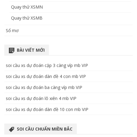
Quay thử XSMN
Quay thử XSMB
Sổ mơ
BÀI VIẾT MỚI
soi cầu xs dự đoán cặp 3 càng víp mb VIP
soi cầu xs dự đoán dàn đề 4 con mb VIP
soi cầu xs dự đoán ba càng víp mb VIP
soi cầu xs dự đoán lô xiên 4 mb VIP
soi cầu xs dự đoán dàn đề 10 con mb VIP
SOI CẦU CHUẨN MIỀN BẮC