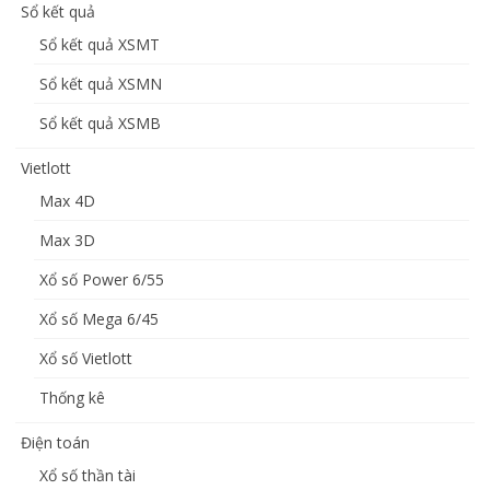
Sổ kết quả
Sổ kết quả XSMT
Sổ kết quả XSMN
Sổ kết quả XSMB
Vietlott
Max 4D
Max 3D
Xổ số Power 6/55
Xổ số Mega 6/45
Xổ số Vietlott
Thống kê
Điện toán
Xổ số thần tài