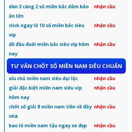
dàn 3 càng 2 số miền bắc đảm bảo
nhận cầu
ăn lớn
click ngay lô 10 số miền bắc siêu
nhận cầu
víp
đề đầu đuôi miền bắc siêu víp hôm
nhận cầu
nay
TƯ VẤN CHỐT SỐ MIỀN NAM SIÊU CHUẨN
xỉu chủ miền nam siêu đại lộc
nhận cầu
giải đặc biệt miền nam siêu víp
nhận cầu
hôm nay
chốt số giải 8 miền nam tiền về đầy
nhận cầu
nhà
bao lô miền nam tậu ngay xe đẹp
nhận cầu