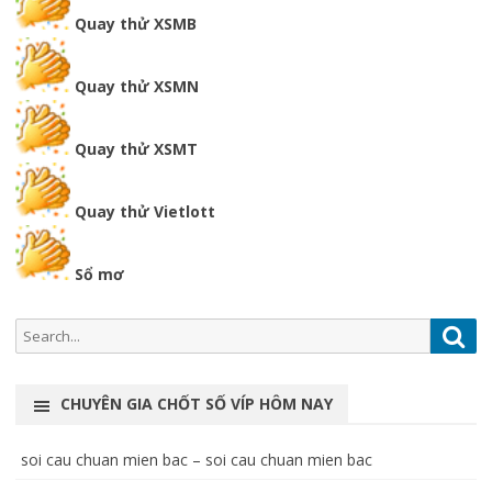
Quay thử XSMB
Quay thử XSMN
Quay thử XSMT
Quay thử Vietlott
Sổ mơ
Search
Sea
for:
CHUYÊN GIA CHỐT SỐ VÍP HÔM NAY
soi cau chuan mien bac – soi cau chuan mien bac