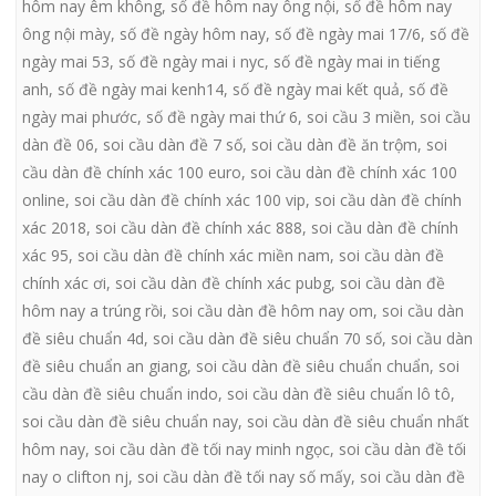
hôm nay êm không
,
số đề hôm nay ông nội
,
số đề hôm nay
ông nội mày
,
số đề ngày hôm nay
,
số đề ngày mai 17/6
,
số đề
ngày mai 53
,
số đề ngày mai i nyc
,
số đề ngày mai in tiếng
anh
,
số đề ngày mai kenh14
,
số đề ngày mai kết quả
,
số đề
ngày mai phước
,
số đề ngày mai thứ 6
,
soi cầu 3 miền
,
soi cầu
dàn đề 06
,
soi cầu dàn đề 7 số
,
soi cầu dàn đề ăn trộm
,
soi
cầu dàn đề chính xác 100 euro
,
soi cầu dàn đề chính xác 100
online
,
soi cầu dàn đề chính xác 100 vip
,
soi cầu dàn đề chính
xác 2018
,
soi cầu dàn đề chính xác 888
,
soi cầu dàn đề chính
xác 95
,
soi cầu dàn đề chính xác miền nam
,
soi cầu dàn đề
chính xác ơi
,
soi cầu dàn đề chính xác pubg
,
soi cầu dàn đề
hôm nay a trúng rồi
,
soi cầu dàn đề hôm nay om
,
soi cầu dàn
đề siêu chuẩn 4d
,
soi cầu dàn đề siêu chuẩn 70 số
,
soi cầu dàn
đề siêu chuẩn an giang
,
soi cầu dàn đề siêu chuẩn chuẩn
,
soi
cầu dàn đề siêu chuẩn indo
,
soi cầu dàn đề siêu chuẩn lô tô
,
soi cầu dàn đề siêu chuẩn nay
,
soi cầu dàn đề siêu chuẩn nhất
hôm nay
,
soi cầu dàn đề tối nay minh ngọc
,
soi cầu dàn đề tối
nay o clifton nj
,
soi cầu dàn đề tối nay số mấy
,
soi cầu dàn đề