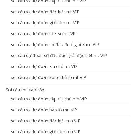
soi cầu xs dự đoán cặp xíu chủ mt VIP
soi cầu xs dự đoán đặc biệt mt VIP
soi cầu xs dự đoán giải tám mt VIP
soi cầu xs dự đoán lô 3 số mt VIP
soi cầu xs dự đoán sớ đầu đuôi giải 8 mt VIP
soi cầu dự đoán sớ đầu đuôi giải đặc biệt mt VIP
soi cầu xs dự đoán xíu chủ mt VIP
soi cầu xs dự đoán song thủ lô mt VIP
Soi cầu mn cao cấp
soi cầu xs dự đoán cặp xíu chủ mn VIP
soi cầu xs dự đoán bao lô mn VIP
soi cầu xs dự đoán đặc biệt mn VIP
soi cầu xs dự đoán giải tám mn VIP