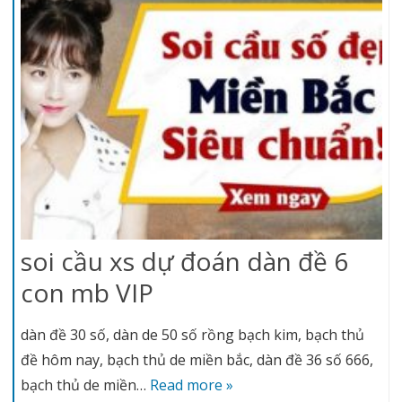
soi cầu xs dự đoán dàn đề 6
con mb VIP
dàn đề 30 số, dàn de 50 số rồng bạch kim, bạch thủ
đề hôm nay, bạch thủ de miền bắc, dàn đề 36 số 666,
bạch thủ de miền…
Read more »