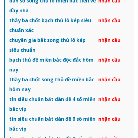
dàn số song thủ lô miền bắc tiền về
nhận cầu
đầy nhà
thầy ba chốt bạch thủ lô kép siêu
nhận cầu
chuẩn xác
chuyên gia bắt song thủ lô kép
nhận cầu
siêu chuẩn
bạch thủ đề miền bắc độc đắc hôm
nhận cầu
nay
thầy ba chốt song thủ đề miền bắc
nhận cầu
hôm nay
tin siêu chuẩn bắt dàn đề 4 số miền
nhận cầu
bắc víp
tin siêu chuẩn bắt dàn đề 6 số miền
nhận cầu
bắc víp