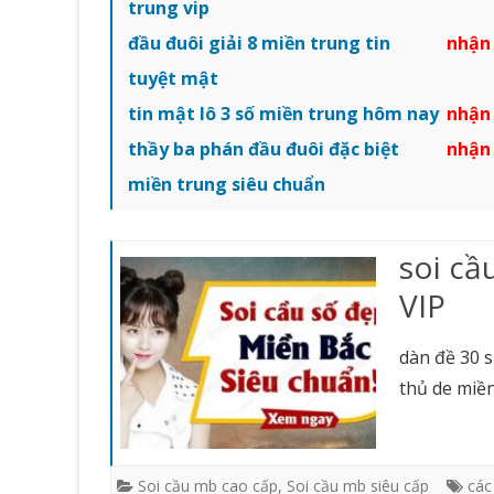
trung vip
đầu đuôi giải 8 miền trung tin
nhận
tuyệt mật
tin mật lô 3 số miền trung hôm nay
nhận
thầy ba phán đầu đuôi đặc biệt
nhận
miền trung siêu chuẩn
soi cầ
VIP
dàn đề 30 s
thủ de miền
Soi cầu mb cao cấp
,
Soi cầu mb siêu cấp
các