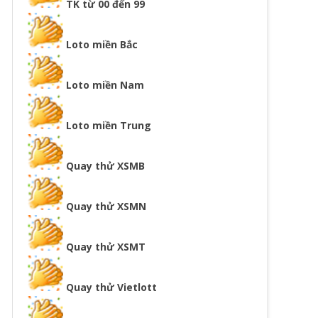
TK từ 00 đến 99
Loto miền Bắc
Loto miền Nam
Loto miền Trung
Quay thử XSMB
Quay thử XSMN
Quay thử XSMT
Quay thử Vietlott