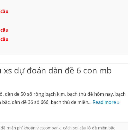
 cầu
 cầu
 cầu
u xs dự đoán dàn đề 6 con mb
ố, dàn de 50 số rồng bạch kim, bạch thủ đề hôm nay, bạch
 bắc, dàn đề 36 số 666, bạch thủ de miền…
Read more »
 đề miễn phí khoản vietcombank
,
cách soi cầu lô đề miền bắc