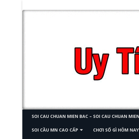
SOI CAU CHUAN MIEN BAC – SOI CAU CHUAN MIE
SOI CẦU MN CAO CẤP
CHƠI SỐ GÌ HÔM NAY