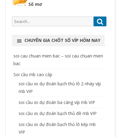
Sổ mơ
Search
Search
for:
CHUYÊN GIA CHỐT SỐ VÍP HÔM NAY
soi cau chuan mien bac – soi cau chuan mien
bac
Soi cầu mb cao cấp
soi cầu xs dự đoán bạch thủ lô 2 nháy víp
mb VIP
soi cầu xs dự đoán ba càng víp mb VIP
soi cầu xs dự đoán bạch thủ đề mb VIP
soi cầu xs dự đoán bạch thủ lô kép mb
VIP