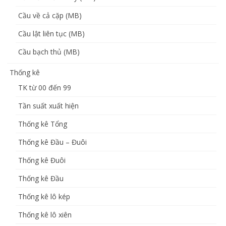
Cầu về cả cặp (MB)
Cầu lật liên tục (MB)
Cầu bạch thủ (MB)
Thống kê
TK từ 00 đến 99
Tần suất xuất hiện
Thống kê Tổng
Thống kê Đầu – Đuôi
Thống kê Đuôi
Thống kê Đầu
Thống kê lô kép
Thống kê lô xiên