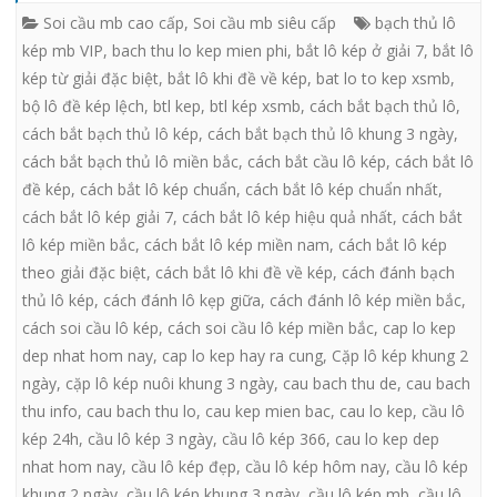
Soi cầu mb cao cấp
,
Soi cầu mb siêu cấp
bạch thủ lô
kép mb VIP
,
bach thu lo kep mien phi
,
bắt lô kép ở giải 7
,
bắt lô
kép từ giải đặc biệt
,
bắt lô khi đề về kép
,
bat lo to kep xsmb
,
bộ lô đề kép lệch
,
btl kep
,
btl kép xsmb
,
cách bắt bạch thủ lô
,
cách bắt bạch thủ lô kép
,
cách bắt bạch thủ lô khung 3 ngày
,
cách bắt bạch thủ lô miền bắc
,
cách bắt cầu lô kép
,
cách bắt lô
đề kép
,
cách bắt lô kép chuẩn
,
cách bắt lô kép chuẩn nhất
,
cách bắt lô kép giải 7
,
cách bắt lô kép hiệu quả nhất
,
cách bắt
lô kép miền bắc
,
cách bắt lô kép miền nam
,
cách bắt lô kép
theo giải đặc biệt
,
cách bắt lô khi đề về kép
,
cách đánh bạch
thủ lô kép
,
cách đánh lô kẹp giữa
,
cách đánh lô kép miền bắc
,
cách soi cầu lô kép
,
cách soi cầu lô kép miền bắc
,
cap lo kep
dep nhat hom nay
,
cap lo kep hay ra cung
,
Cặp lô kép khung 2
ngày
,
cặp lô kép nuôi khung 3 ngày
,
cau bach thu de
,
cau bach
thu info
,
cau bach thu lo
,
cau kep mien bac
,
cau lo kep
,
cầu lô
kép 24h
,
cầu lô kép 3 ngày
,
cầu lô kép 366
,
cau lo kep dep
nhat hom nay
,
cầu lô kép đẹp
,
cầu lô kép hôm nay
,
cầu lô kép
khung 2 ngày
,
cầu lô kép khung 3 ngày
,
cầu lô kép mb
,
cầu lô