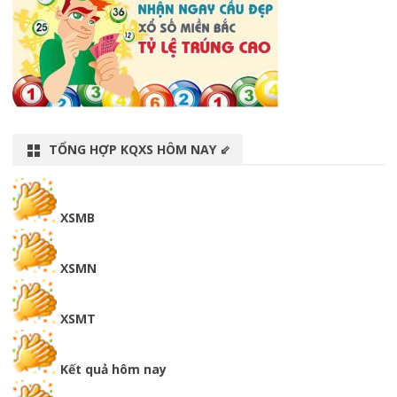
TỔNG HỢP KQXS HÔM NAY ⇙
XSMB
XSMN
XSMT
Kết quả hôm nay