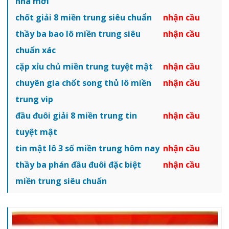
nhà mới
chốt giải 8 miền trung siêu chuẩn
nhận cầu
thầy ba bao lô miền trung siêu
nhận cầu
chuẩn xác
cặp xỉu chủ miền trung tuyệt mật
nhận cầu
chuyên gia chốt song thủ lô miền
nhận cầu
trung vip
đầu đuôi giải 8 miền trung tin
nhận cầu
tuyệt mật
tin mật lô 3 số miền trung hôm nay
nhận cầu
thầy ba phán đầu đuôi đặc biệt
nhận cầu
miền trung siêu chuẩn