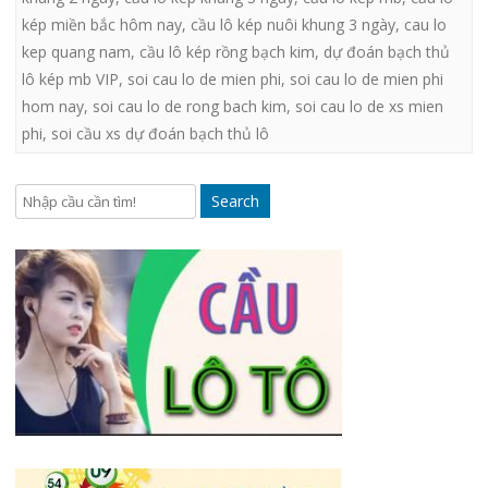
kép miền bắc hôm nay
,
cầu lô kép nuôi khung 3 ngày
,
cau lo
kep quang nam
,
cầu lô kép rồng bạch kim
,
dự đoán bạch thủ
lô kép mb VIP
,
soi cau lo de mien phi
,
soi cau lo de mien phi
hom nay
,
soi cau lo de rong bach kim
,
soi cau lo de xs mien
phi
,
soi cầu xs dự đoán bạch thủ lô
Search