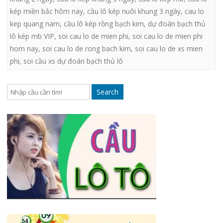
kép miền bắc hôm nay
,
cầu lô kép nuôi khung 3 ngày
,
cau lo
kep quang nam
,
cầu lô kép rồng bạch kim
,
dự đoán bạch thủ
lô kép mb VIP
,
soi cau lo de mien phi
,
soi cau lo de mien phi
hom nay
,
soi cau lo de rong bach kim
,
soi cau lo de xs mien
phi
,
soi cầu xs dự đoán bạch thủ lô
Search