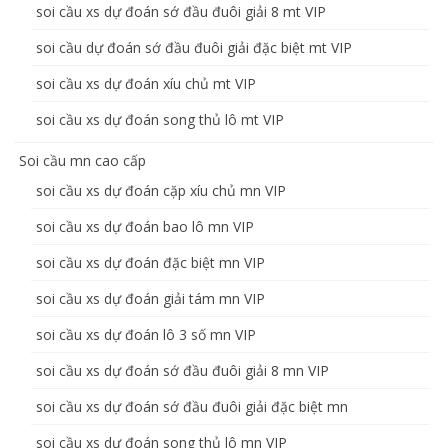
soi cầu xs dự đoán sớ đầu đuôi giải 8 mt VIP
soi cầu dự đoán sớ đầu đuôi giải đặc biệt mt VIP
soi cầu xs dự đoán xíu chủ mt VIP
soi cầu xs dự đoán song thủ lô mt VIP
Soi cầu mn cao cấp
soi cầu xs dự đoán cặp xíu chủ mn VIP
soi cầu xs dự đoán bao lô mn VIP
soi cầu xs dự đoán đặc biệt mn VIP
soi cầu xs dự đoán giải tám mn VIP
soi cầu xs dự đoán lô 3 số mn VIP
soi cầu xs dự đoán sớ đầu đuôi giải 8 mn VIP
soi cầu xs dự đoán sớ đầu đuôi giải đặc biệt mn
soi cầu xs dự đoán song thủ lô mn VIP