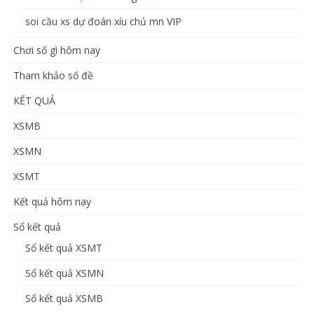
soi cầu xs dự đoán xíu chủ mn VIP
Chơi số gì hôm nay
Tham khảo số đề
KẾT QUẢ
XSMB
XSMN
XSMT
Kết quả hôm nay
Sổ kết quả
Sổ kết quả XSMT
Sổ kết quả XSMN
Sổ kết quả XSMB