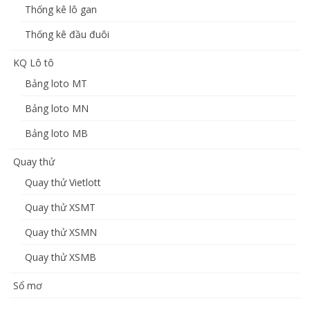
Thống kê lô gan
Thống kê đầu đuôi
KQ Lô tô
Bảng loto MT
Bảng loto MN
Bảng loto MB
Quay thử
Quay thử Vietlott
Quay thử XSMT
Quay thử XSMN
Quay thử XSMB
Sổ mơ