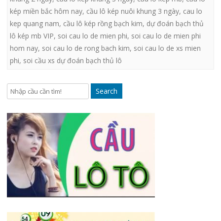
kép miền bắc hôm nay
,
cầu lô kép nuôi khung 3 ngày
,
cau lo
kep quang nam
,
cầu lô kép rồng bạch kim
,
dự đoán bạch thủ
lô kép mb VIP
,
soi cau lo de mien phi
,
soi cau lo de mien phi
hom nay
,
soi cau lo de rong bach kim
,
soi cau lo de xs mien
phi
,
soi cầu xs dự đoán bạch thủ lô
Search