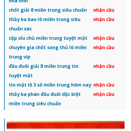
nhà mới
chốt giải 8 miền trung siêu chuẩn
nhận cầu
thầy ba bao lô miền trung siêu
nhận cầu
chuẩn xác
cặp xỉu chủ miền trung tuyệt mật
nhận cầu
chuyên gia chốt song thủ lô miền
nhận cầu
trung vip
đầu đuôi giải 8 miền trung tin
nhận cầu
tuyệt mật
tin mật lô 3 số miền trung hôm nay
nhận cầu
thầy ba phán đầu đuôi đặc biệt
nhận cầu
miền trung siêu chuẩn