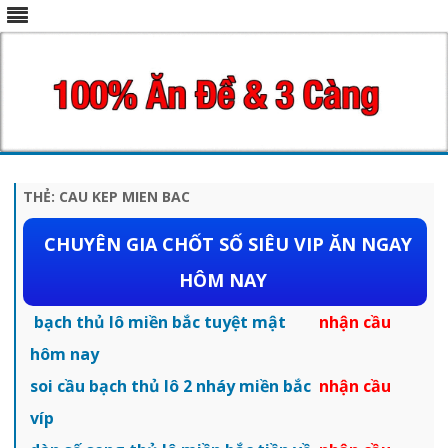
Skip
to
content
THẺ:
CAU KEP MIEN BAC
CHUYÊN GIA CHỐT SỐ SIÊU VIP ĂN NGAY
HÔM NAY
bạch thủ lô miền bắc tuyệt mật
nhận cầu
hôm nay
soi cầu bạch thủ lô 2 nháy miền bắc
nhận cầu
víp