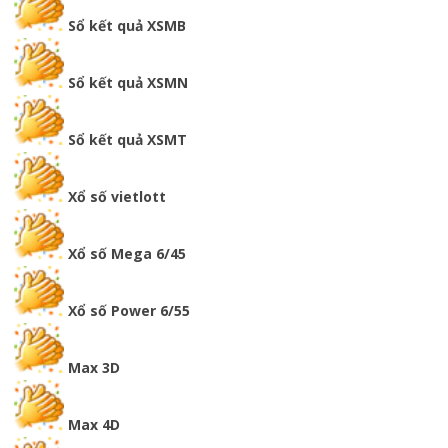
Sổ kết quả XSMB
Sổ kết quả XSMN
Sổ kết quả XSMT
Xổ số vietlott
Xổ số Mega 6/45
Xổ số Power 6/55
Max 3D
Max 4D