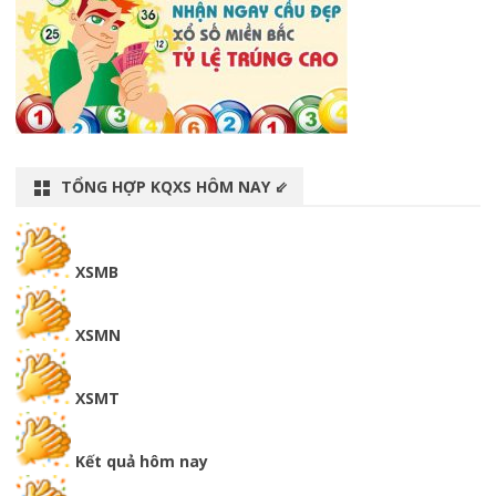
TỔNG HỢP KQXS HÔM NAY ⇙
XSMB
XSMN
XSMT
Kết quả hôm nay