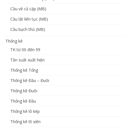
Cầu về cả cặp (MB)
Cầu lật liên tục (MB)
Cầu bạch thủ (MB)
Thống kê
TK từ 00 đến 99
Tần suất xuất hiện
Thống kê Tổng
Thống kê Đầu – Đuôi
Thống kê Đuôi
Thống kê Đầu
Thống kê lô kép
Thống kê lô xiên