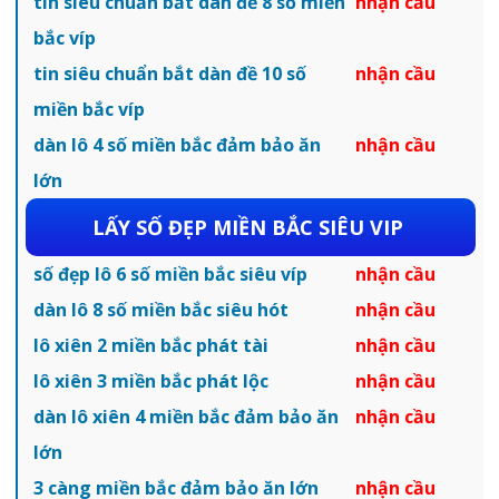
tin siêu chuẩn bắt dàn đề 8 số miền
nhận cầu
bắc víp
tin siêu chuẩn bắt dàn đề 10 số
nhận cầu
miền bắc víp
dàn lô 4 số miền bắc đảm bảo ăn
nhận cầu
lớn
LẤY SỐ ĐẸP MIỀN BẮC SIÊU VIP
số đẹp lô 6 số miền bắc siêu víp
nhận cầu
dàn lô 8 số miền bắc siêu hót
nhận cầu
lô xiên 2 miền bắc phát tài
nhận cầu
lô xiên 3 miền bắc phát lộc
nhận cầu
dàn lô xiên 4 miền bắc đảm bảo ăn
nhận cầu
lớn
3 càng miền bắc đảm bảo ăn lớn
nhận cầu