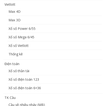
Vietlott
Max 4D
Max 3D
Xổ số Power 6/55
Xổ số Mega 6/45
Xổ số Vietlott
Thống kê
Điện toán
Xổ số thần tài
Xổ số điện toán 123
Xổ số điện toán 6×36
TK Cầu
Cầu về nhiều nháy (MB)