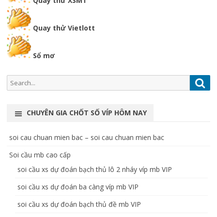
Quay thử XSMT
Quay thử Vietlott
Sổ mơ
Search
Sea
for:
CHUYÊN GIA CHỐT SỐ VÍP HÔM NAY
soi cau chuan mien bac – soi cau chuan mien bac
Soi cầu mb cao cấp
soi cầu xs dự đoán bạch thủ lô 2 nháy víp mb VIP
soi cầu xs dự đoán ba càng víp mb VIP
soi cầu xs dự đoán bạch thủ đề mb VIP