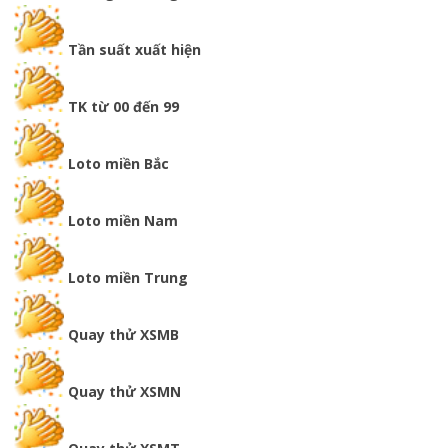
Tần suất xuất hiện
TK từ 00 đến 99
Loto miền Bắc
Loto miền Nam
Loto miền Trung
Quay thử XSMB
Quay thử XSMN