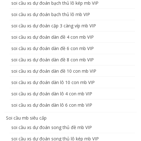
soi cầu xs dự đoán bạch thủ lô kép mb VIP
soi cầu xs dự đoán bạch thủ lô mb VIP
soi cầu xs dự đoán cặp 3 càng víp mb VIP
soi cầu xs dự đoán dàn đề 4 con mb VIP
soi cầu xs dự đoán dàn đề 6 con mb VIP
soi cầu xs dự đoán dàn đề 8 con mb VIP
soi cầu xs dự đoán dàn đề 10 con mb VIP
soi cầu xs dự đoán dàn lô 10 con mb VIP
soi cầu xs dự đoán dàn lô 4 con mb VIP
soi cầu xs dự đoán dàn lô 6 con mb VIP
Soi cầu mb siêu cấp
soi cầu xs dự đoán song thủ đề mb VIP
soi cầu xs dự đoán song thủ lô kép mb VIP