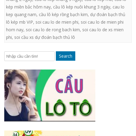
kép miền bắc hôm nay
,
cầu lô kép nuôi khung 3 ngày
,
cau lo
kep quang nam
,
cầu lô kép rồng bạch kim
,
dự đoán bạch thủ
lô kép mb VIP
,
soi cau lo de mien phi
,
soi cau lo de mien phi
hom nay
,
soi cau lo de rong bach kim
,
soi cau lo de xs mien
phi
,
soi cầu xs dự đoán bạch thủ lô
Search