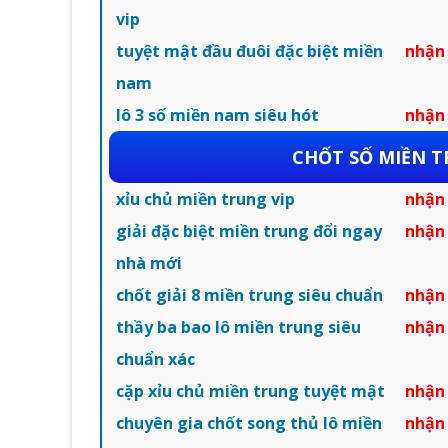
vip
tuyệt mật đầu đuôi đặc biệt miền
nhận
nam
lô 3 số miền nam siêu hót
nhận
CHỐT SỐ MIỀN T
xỉu chủ miền trung vip
nhận
giải đặc biệt miền trung đổi ngay
nhận
nhà mới
chốt giải 8 miền trung siêu chuẩn
nhận
thầy ba bao lô miền trung siêu
nhận
chuẩn xác
cặp xỉu chủ miền trung tuyệt mật
nhận
chuyên gia chốt song thủ lô miền
nhận