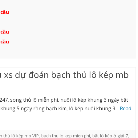
 cầu
 cầu
 cầu
u xs dự đoán bạch thủ lô kép mb
247, song thủ lô miễn phí, nuôi lô kép khung 3 ngày bất
ô khung 5 ngày rồng bạch kim, lô kép nuôi khung 3…
Read
h thủ lô kép mb VIP
,
bach thu lo kep mien phi
,
bắt lô kép ở giải 7
,