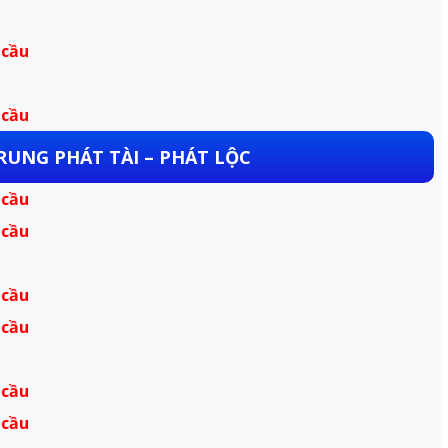
 cầu
 cầu
RUNG PHÁT TÀI – PHÁT LỘC
 cầu
 cầu
 cầu
 cầu
 cầu
 cầu