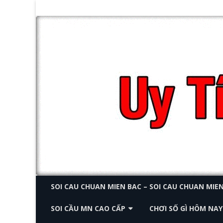
SOI CAU CHUAN MIEN BAC – SOI CAU CHUAN MIE
SOI CẦU MN CAO CẤP
CHƠI SỐ GÌ HÔM NAY