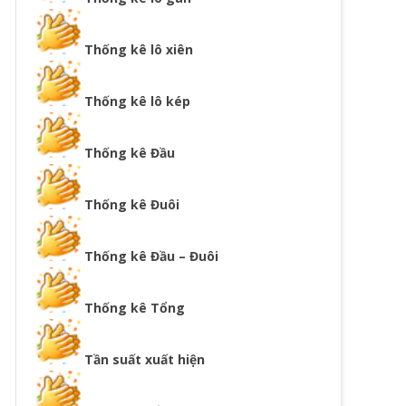
Thống kê lô xiên
Thống kê lô kép
Thống kê Đầu
Thống kê Đuôi
Thống kê Đầu – Đuôi
Thống kê Tổng
Tần suất xuất hiện