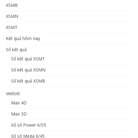
XSMB
XSMN
XSMT
Kết quả hôm nay
Sổ kết quả
Sổ kết quả XSMT
Sổ kết quả XSMN
Sổ kết quả XSMB
Vietlott
Max 4D
Max 3D
Xổ số Power 6/55
Xổ số Mega 6/45