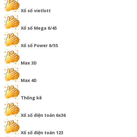
Xổ số vietlott
Xổ số Mega 6/45
Xổ số Power 6/55
Max 3D
Max 4D
Thống kê
Xổ số điện toán 6x36
Xổ số điện toán 123