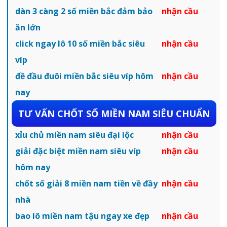
dàn 3 càng 2 số miền bắc đảm bảo
nhận cầu
ăn lớn
click ngay lô 10 số miền bắc siêu
nhận cầu
víp
đề đầu đuôi miền bắc siêu víp hôm
nhận cầu
nay
TƯ VẤN CHỐT SỐ MIỀN NAM SIÊU CHUẨN
xỉu chủ miền nam siêu đại lộc
nhận cầu
giải đặc biệt miền nam siêu víp
nhận cầu
hôm nay
chốt số giải 8 miền nam tiền về đầy
nhận cầu
nhà
bao lô miền nam tậu ngay xe đẹp
nhận cầu