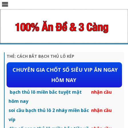
Skip
to
content
THẺ:
CÁCH BẮT BẠCH THỦ LÔ KÉP
CHUYÊN GIA CHỐT SỐ SIÊU VIP ĂN NGAY
HÔM NAY
bạch thủ lô miền bắc tuyệt mật
nhận cầu
hôm nay
soi cầu bạch thủ lô 2 nháy miền bắc
nhận cầu
víp