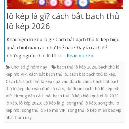
lô kép là gì? cách bắt bạch thủ
lô kép 2026
Khái niệm lô kép là gì? Cách bắt bạch thủ lô kép hiệu
quả, chính xác cao như thế nào? Đây là cách để
những người chơi lô tô có…
Read more »
Chơi số gì hôm nay
bạch thủ lô kép 2020
,
bạch thủ lô
kép mb VIP
,
cách bắt bạch thủ lô
,
cách bắt bạch thủ lô kép
,
Cách bắt bạch thủ lô kép dựa vào đầu lô câm
,
Cách bắt bạch
thủ lô kép dựa vào đuôi lô câm
,
dự đoán bạch thủ lô kép mb
VIP
,
Hướng dẫn cách bắt bạch thủ lô kép hiệu quả nhất 2020
,
lô kép
,
lô kép 2020
,
Lô kép là gì
,
song thủ lô kép
,
song thu lo
kep mb
,
song thủ lô kép mb VIP
,
song thủ lô kép miền bắc vip
nhất hôm nay