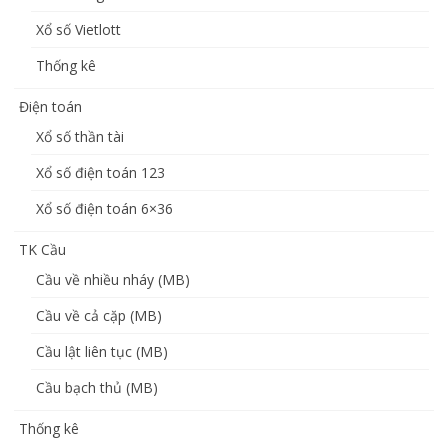
Xổ số Vietlott
Thống kê
Điện toán
Xổ số thần tài
Xổ số điện toán 123
Xổ số điện toán 6×36
TK Cầu
Cầu về nhiều nháy (MB)
Cầu về cả cặp (MB)
Cầu lật liên tục (MB)
Cầu bạch thủ (MB)
Thống kê