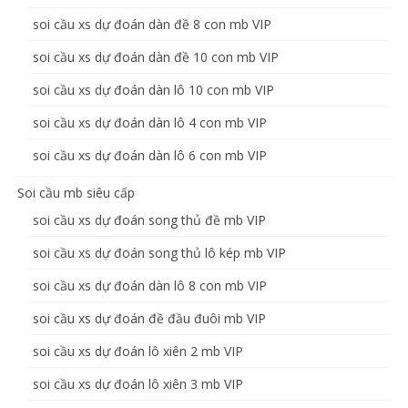
soi cầu xs dự đoán dàn đề 8 con mb VIP
soi cầu xs dự đoán dàn đề 10 con mb VIP
soi cầu xs dự đoán dàn lô 10 con mb VIP
soi cầu xs dự đoán dàn lô 4 con mb VIP
soi cầu xs dự đoán dàn lô 6 con mb VIP
Soi cầu mb siêu cấp
soi cầu xs dự đoán song thủ đề mb VIP
soi cầu xs dự đoán song thủ lô kép mb VIP
soi cầu xs dự đoán dàn lô 8 con mb VIP
soi cầu xs dự đoán đề đầu đuôi mb VIP
soi cầu xs dự đoán lô xiên 2 mb VIP
soi cầu xs dự đoán lô xiên 3 mb VIP