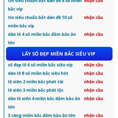
tin siêu chuẩn bắt dàn đề 8 số miền
nhận cầu
bắc víp
tin siêu chuẩn bắt dàn đề 10 số
nhận cầu
miền bắc víp
dàn lô 4 số miền bắc đảm bảo ăn
nhận cầu
lớn
LẤY SỐ ĐẸP MIỀN BẮC SIÊU VIP
số đẹp lô 6 số miền bắc siêu víp
nhận cầu
dàn lô 8 số miền bắc siêu hót
nhận cầu
lô xiên 2 miền bắc phát tài
nhận cầu
lô xiên 3 miền bắc phát lộc
nhận cầu
dàn lô xiên 4 miền bắc đảm bảo ăn
nhận cầu
lớn
3 càng miền bắc đảm bảo ăn lớn
nhận cầu