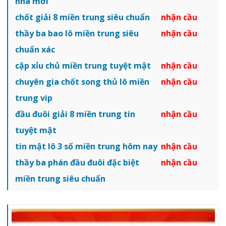
nhà mới
chốt giải 8 miền trung siêu chuẩn
nhận cầu
thầy ba bao lô miền trung siêu
nhận cầu
chuẩn xác
cặp xỉu chủ miền trung tuyệt mật
nhận cầu
chuyên gia chốt song thủ lô miền
nhận cầu
trung vip
đầu đuôi giải 8 miền trung tin
nhận cầu
tuyệt mật
tin mật lô 3 số miền trung hôm nay
nhận cầu
thầy ba phán đầu đuôi đặc biệt
nhận cầu
miền trung siêu chuẩn