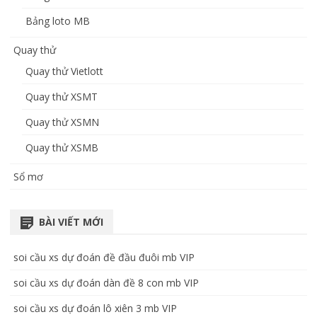
Bảng loto MB
Quay thử
Quay thử Vietlott
Quay thử XSMT
Quay thử XSMN
Quay thử XSMB
Sổ mơ
BÀI VIẾT MỚI
soi cầu xs dự đoán đề đầu đuôi mb VIP
soi cầu xs dự đoán dàn đề 8 con mb VIP
soi cầu xs dự đoán lô xiên 3 mb VIP