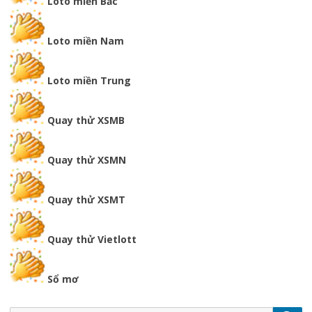
Loto miền Bắc
Loto miền Nam
Loto miền Trung
Quay thử XSMB
Quay thử XSMN
Quay thử XSMT
Quay thử Vietlott
Sổ mơ