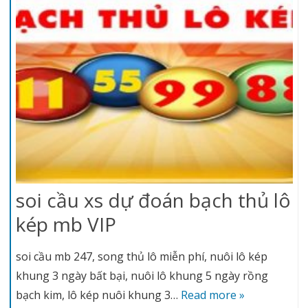
soi cầu xs dự đoán bạch thủ lô
kép mb VIP
soi cầu mb 247, song thủ lô miễn phí, nuôi lô kép
khung 3 ngày bất bại, nuôi lô khung 5 ngày rồng
bạch kim, lô kép nuôi khung 3…
Read more »