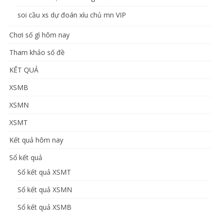
soi cầu xs dự đoán xíu chủ mn VIP
Chơi số gì hôm nay
Tham khảo số đề
KẾT QUẢ
XSMB
XSMN
XSMT
Kết quả hôm nay
Sổ kết quả
Sổ kết quả XSMT
Sổ kết quả XSMN
Sổ kết quả XSMB