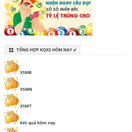
TỔNG HỢP KQXS HÔM NAY ⇙
XSMB
XSMN
XSMT
Kết quả hôm nay