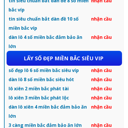
tin siêu chuẩn bắt dàn đề 8 số miền
nhận cầu
bắc víp
tin siêu chuẩn bắt dàn đề 10 số
nhận cầu
miền bắc víp
dàn lô 4 số miền bắc đảm bảo ăn
nhận cầu
lớn
LẤY SỐ ĐẸP MIỀN BẮC SIÊU VIP
số đẹp lô 6 số miền bắc siêu víp
nhận cầu
dàn lô 8 số miền bắc siêu hót
nhận cầu
lô xiên 2 miền bắc phát tài
nhận cầu
lô xiên 3 miền bắc phát lộc
nhận cầu
dàn lô xiên 4 miền bắc đảm bảo ăn
nhận cầu
lớn
3 càng miền bắc đảm bảo ăn lớn
nhận cầu