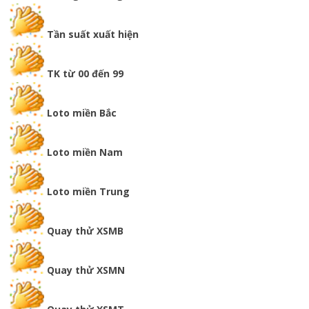
Tần suất xuất hiện
TK từ 00 đến 99
Loto miền Bắc
Loto miền Nam
Loto miền Trung
Quay thử XSMB
Quay thử XSMN