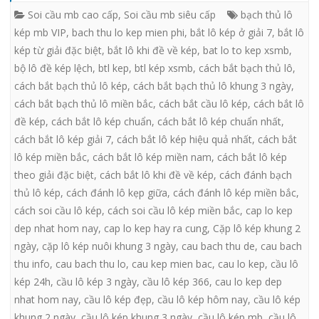
Soi cầu mb cao cấp
,
Soi cầu mb siêu cấp
bạch thủ lô
kép mb VIP
,
bach thu lo kep mien phi
,
bắt lô kép ở giải 7
,
bắt lô
kép từ giải đặc biệt
,
bắt lô khi đề về kép
,
bat lo to kep xsmb
,
bộ lô đề kép lệch
,
btl kep
,
btl kép xsmb
,
cách bắt bạch thủ lô
,
cách bắt bạch thủ lô kép
,
cách bắt bạch thủ lô khung 3 ngày
,
cách bắt bạch thủ lô miền bắc
,
cách bắt cầu lô kép
,
cách bắt lô
đề kép
,
cách bắt lô kép chuẩn
,
cách bắt lô kép chuẩn nhất
,
cách bắt lô kép giải 7
,
cách bắt lô kép hiệu quả nhất
,
cách bắt
lô kép miền bắc
,
cách bắt lô kép miền nam
,
cách bắt lô kép
theo giải đặc biệt
,
cách bắt lô khi đề về kép
,
cách đánh bạch
thủ lô kép
,
cách đánh lô kẹp giữa
,
cách đánh lô kép miền bắc
,
cách soi cầu lô kép
,
cách soi cầu lô kép miền bắc
,
cap lo kep
dep nhat hom nay
,
cap lo kep hay ra cung
,
Cặp lô kép khung 2
ngày
,
cặp lô kép nuôi khung 3 ngày
,
cau bach thu de
,
cau bach
thu info
,
cau bach thu lo
,
cau kep mien bac
,
cau lo kep
,
cầu lô
kép 24h
,
cầu lô kép 3 ngày
,
cầu lô kép 366
,
cau lo kep dep
nhat hom nay
,
cầu lô kép đẹp
,
cầu lô kép hôm nay
,
cầu lô kép
khung 2 ngày
,
cầu lô kép khung 3 ngày
,
cầu lô kép mb
,
cầu lô