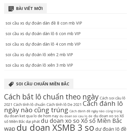
BÀI VIẾT MỚI
soi cầu xs dự đoán dàn đề 8 con mb VIP
soi cầu xs dự đoán dàn lô 6 con mb VIP
soi cầu xs dự đoán dàn lô 4 con mb VIP
soi cầu xs dự đoán lô xiên 2 mb VIP
soi cầu xs dự đoán lô xiên 3 mb VIP
SOI CẦU CHUẨN MIỀN BẮC
Cách bắt lô chuẩn theo ngày
Cách soi cầu lô
Cách đánh lô
2021
Cách tính lô chuẩn
Cách tính lô De 2021
ngày nào cũng trúng
Cách đánh đề ngày nào cũng trúng
du doan ket qua lo de hom nay
du doan xo so Xổ
du doan soi cau lo de
du doan xo so Xổ số Miền Bắc
số Miền Bắc dại phát
du doan XSMB 3 so
wap
dự đoán lô đề