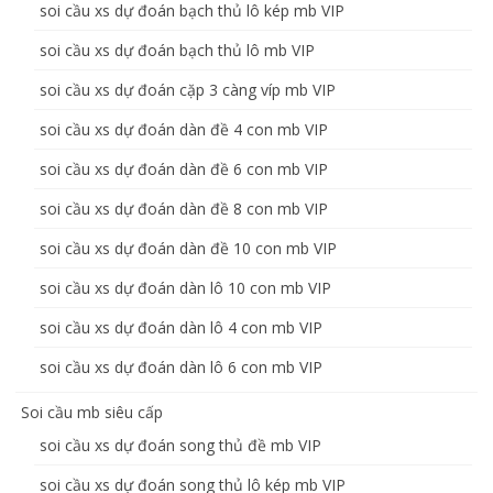
soi cầu xs dự đoán bạch thủ lô kép mb VIP
soi cầu xs dự đoán bạch thủ lô mb VIP
soi cầu xs dự đoán cặp 3 càng víp mb VIP
soi cầu xs dự đoán dàn đề 4 con mb VIP
soi cầu xs dự đoán dàn đề 6 con mb VIP
soi cầu xs dự đoán dàn đề 8 con mb VIP
soi cầu xs dự đoán dàn đề 10 con mb VIP
soi cầu xs dự đoán dàn lô 10 con mb VIP
soi cầu xs dự đoán dàn lô 4 con mb VIP
soi cầu xs dự đoán dàn lô 6 con mb VIP
Soi cầu mb siêu cấp
soi cầu xs dự đoán song thủ đề mb VIP
soi cầu xs dự đoán song thủ lô kép mb VIP