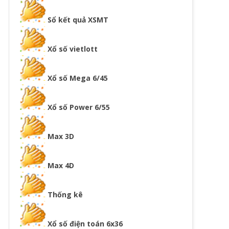
Sổ kết quả XSMT
Xổ số vietlott
Xổ số Mega 6/45
Xổ số Power 6/55
Max 3D
Max 4D
Thống kê
Xổ số điện toán 6x36