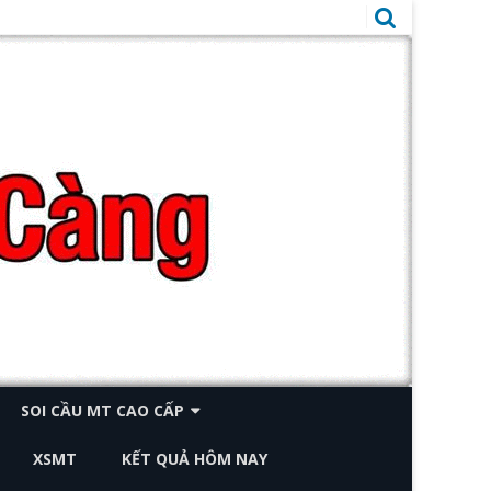
SOI CẦU MT CAO CẤP
SOI CẦU XS DỰ ĐOÁN BAO LÔ
XSMT
KẾT QUẢ HÔM NAY
MT VIP