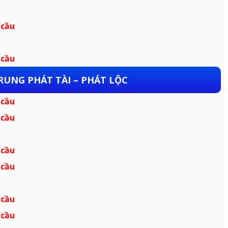
 cầu
 cầu
RUNG PHÁT TÀI – PHÁT LỘC
 cầu
 cầu
 cầu
 cầu
 cầu
 cầu