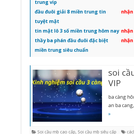
trung vip
đầu đuôi giải 8 miền trung tin
nhận
tuyệt mật
tin mật lô 3 số miền trung hôm nay
nhận
thầy ba phán đầu đuôi đặc biệt
nhận
miền trung siêu chuẩn
soi cầ
VIP
ba càng hô
an ba cang,
»
Soi cầu mb cao cấp
,
Soi cầu mb siêu cấp
các