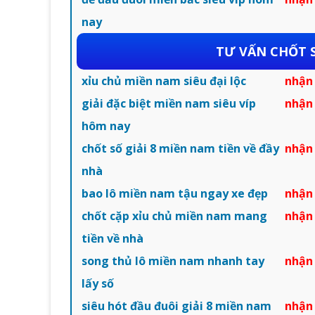
nay
TƯ VẤN CHỐT 
xỉu chủ miền nam siêu đại lộc
nhận
giải đặc biệt miền nam siêu víp
nhận
hôm nay
chốt số giải 8 miền nam tiền về đầy
nhận
nhà
bao lô miền nam tậu ngay xe đẹp
nhận
chốt cặp xỉu chủ miền nam mang
nhận
tiền về nhà
song thủ lô miền nam nhanh tay
nhận
lấy số
siêu hót đầu đuôi giải 8 miền nam
nhận