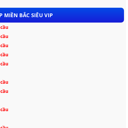
P MIỀN BẮC SIÊU VIP
 cầu
 cầu
 cầu
 cầu
 cầu
 cầu
 cầu
 cầu
 cầu