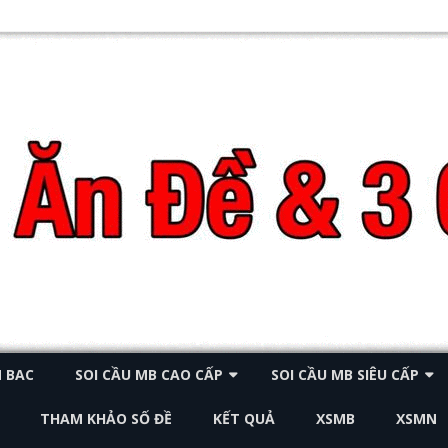
Skip
N BAC
SOI CẦU MB CAO CẤP
SOI CẦU MB SIÊU CẤP
to
content
THAM KHẢO SỐ ĐỀ
SOI CẦU XS DỰ ĐOÁN BẠCH
KẾT QUẢ
SOI CẦU XS DỰ ĐOÁN SONG
XSMB
XSMN
THỦ LÔ 2 NHÁY VÍP MB VIP
THỦ ĐỀ MB VIP