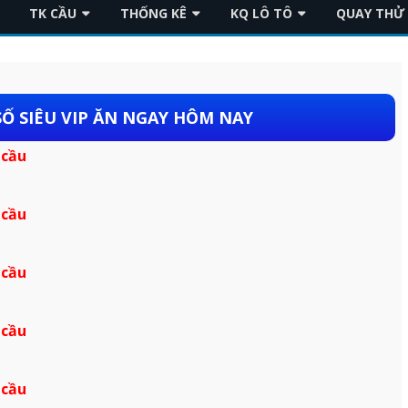
TK CẦU
THỐNG KÊ
KQ LÔ TÔ
QUAY THỬ
SOI CẦU XS DỰ ĐOÁN BA CÀNG
SOI CẦU XS DỰ ĐOÁN SONG
CẦU VỀ NHIỀU NHÁY (MB)
VÍP MB VIP
TK TỪ 00 ĐẾN 99
BẢNG LOTO MT
THỦ LÔ KÉP MB VIP
QUAY THỬ VI
N 123
CẦU VỀ CẢ CẶP (MB)
SOI CẦU XS DỰ ĐOÁN BẠCH
TẦN SUẤT XUẤT HIỆN
BẢNG LOTO MN
SOI CẦU XS DỰ ĐOÁN DÀN LÔ 8
QUAY THỬ X
THỦ ĐỀ MB VIP
CON MB VIP
Ố SIÊU VIP ĂN NGAY HÔM NAY
N 6×36
CẦU LẬT LIÊN TỤC (MB)
THỐNG KÊ TỔNG
BẢNG LOTO MB
QUAY THỬ X
SOI CẦU XS DỰ ĐOÁN BẠCH
SOI CẦU XS DỰ ĐOÁN ĐỀ ĐẦU
 cầu
CẦU BẠCH THỦ (MB)
THỐNG KÊ ĐẦU – ĐUÔI
QUAY THỬ X
THỦ LÔ KÉP MB VIP
ĐUÔI MB VIP
THỐNG KÊ ĐUÔI
SOI CẦU XS DỰ ĐOÁN BẠCH
SOI CẦU XS DỰ ĐOÁN LÔ XIÊN 
 cầu
THỦ LÔ MB VIP
MB VIP
THỐNG KÊ ĐẦU
SOI CẦU XS DỰ ĐOÁN CẶP 3
SOI CẦU XS DỰ ĐOÁN LÔ XIÊN 
 cầu
THỐNG KÊ LÔ KÉP
CÀNG VÍP MB VIP
MB VIP
THỐNG KÊ LÔ XIÊN
SOI CẦU XS DỰ ĐOÁN DÀN ĐỀ 4
SOI CẦU XS DỰ ĐOÁN LÔ XIÊN 
 cầu
CON MB VIP
THỐNG KÊ LÔ GAN
MB VIP
SOI CẦU XS DỰ ĐOÁN DÀN ĐỀ 6
THỐNG KÊ ĐẦU ĐUÔI
SOI CẦU XS DỰ ĐOÁN SONG
 cầu
CON MB VIP
THỦ LÔ MB VIP