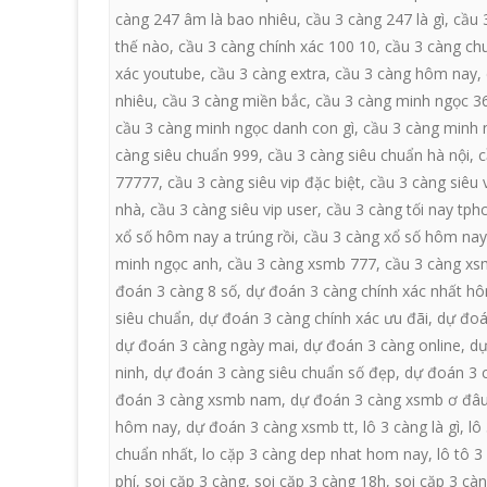
càng 247 âm là bao nhiêu
,
cầu 3 càng 247 là gì
,
cầu 
thế nào
,
cầu 3 càng chính xác 100 10
,
cầu 3 càng ch
xác youtube
,
cầu 3 càng extra
,
cầu 3 càng hôm nay
,
nhiêu
,
cầu 3 càng miền bắc
,
cầu 3 càng minh ngọc 3
cầu 3 càng minh ngọc danh con gì
,
cầu 3 càng minh 
càng siêu chuẩn 999
,
cầu 3 càng siêu chuẩn hà nội
,
c
77777
,
cầu 3 càng siêu vip đặc biệt
,
cầu 3 càng siêu 
nhà
,
cầu 3 càng siêu vip user
,
cầu 3 càng tối nay tp
xổ số hôm nay a trúng rồi
,
cầu 3 càng xổ số hôm nay
minh ngọc anh
,
cầu 3 càng xsmb 777
,
cầu 3 càng xs
đoán 3 càng 8 số
,
dự đoán 3 càng chính xác nhất h
siêu chuẩn
,
dự đoán 3 càng chính xác ưu đãi
,
dự đoá
dự đoán 3 càng ngày mai
,
dự đoán 3 càng online
,
dự
ninh
,
dự đoán 3 càng siêu chuẩn số đẹp
,
dự đoán 3 c
đoán 3 càng xsmb nam
,
dự đoán 3 càng xsmb ơ đâ
hôm nay
,
dự đoán 3 càng xsmb tt
,
lô 3 càng là gì
,
lô
chuẩn nhất
,
lo cặp 3 càng dep nhat hom nay
,
lô tô 3
phí
,
soi cặp 3 càng
,
soi cặp 3 càng 18h
,
soi cặp 3 cà