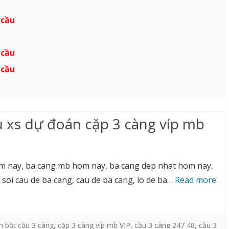
 cầu
 cầu
 cầu
u xs dự đoán cặp 3 càng víp mb
m nay, ba cang mb hom nay, ba cang dep nhat hom nay,
 soi cau de ba cang, cau de ba cang, lo de ba…
Read more
h bắt cầu 3 càng
,
cặp 3 càng víp mb VIP
,
cầu 3 càng 247 48
,
cầu 3