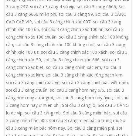
3 càng 247
,
soi cầu 3 càng 4 số vip
,
soi cầu 3 càng 6666
,
Soi
cầu 3 càng 6666 miễn phí
,
soi cầu 3 càng 99
,
Soi cầu 3 CÀNG
CAO CẤP VIP
,
soi cầu 3 càng chính xác 007
,
soi cầu 3 càng
chính xác 100 66
,
soi cầu 3 càng chính xác 100 ăn
,
soi cầu 3
càng chính xác 100 chuẩn
,
soi cầu 3 càng chính xác 100 không
cần
,
soi cầu 3 càng chính xác 100 không chơi
,
soi cầu 3 càng
chính xác 100 uz
,
soi cầu 3 càng chính xác 100 xách
,
soi cầu 3
càng chính xác 50
,
soi cầu 3 càng chính xác 666
,
soi cau 3
cang chinh xac biet
,
soi cầu 3 càng chính xác em
,
soi cầu 3
càng chinh xac kim
,
soi cầu 3 càng chính xác rông bạch kim
,
soi cầu 3 càng chính xác về
,
soi cầu 3 càng chính xác việt nam
,
soi cầu 3 càng chuẩn
,
soi cau 3 cang hom nay 6/6
,
soi cầu 3
càng hôm nay atrungroi
,
soi cau 3 cang hom nay âyet
,
soi cau
3 cang hom nay ơ mien phi
,
Soi cầu 3 càng lô
,
Soi cau 3 CÀNG
lo de vip
,
soi cầu 3 càng mb
,
Soi cầu 3 càng miền bắc
,
soi cầu
3 càng miền bắc 500
,
soi cầu 3 càng miền bắc a trúng rồi
,
Soi
cầu 3 càng miền bắc hôm nay
,
Soi cầu 3 càng miễn phí
,
soi
cầu 3 càng mn
,
soi cầu 3 càng ô tô
,
soi cầu 3 càng siêu chuẩn
,