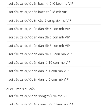
soi cầu xs dự đoán bạch thủ lô kép mb VIP
soi cầu xs dự đoán bạch thủ lô mb VIP
soi cầu xs dự đoán cặp 3 càng víp mb VIP
soi cầu xs dự đoán dàn đề 4 con mb VIP
soi cầu xs dự đoán dàn đề 6 con mb VIP
soi cầu xs dự đoán dàn đề 8 con mb VIP
soi cầu xs dự đoán dàn đề 10 con mb VIP
soi cầu xs dự đoán dàn lô 10 con mb VIP
soi cầu xs dự đoán dàn lô 4 con mb VIP
soi cầu xs dự đoán dàn lô 6 con mb VIP
Soi cầu mb siêu cấp
soi cầu xs dự đoán song thủ đề mb VIP
soi cầu xs dự đoán song thủ lô kép mb VIP