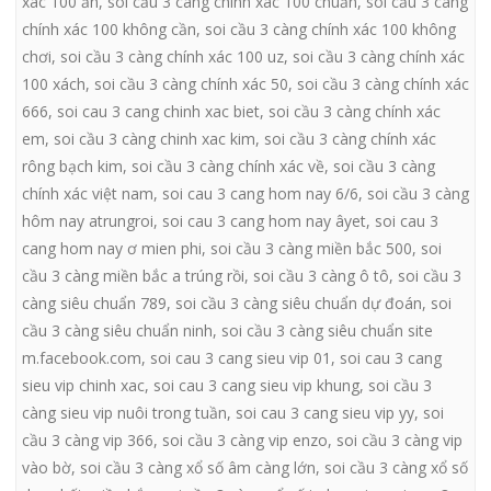
xác 100 ăn
,
soi cầu 3 càng chính xác 100 chuẩn
,
soi cầu 3 càng
chính xác 100 không cần
,
soi cầu 3 càng chính xác 100 không
chơi
,
soi cầu 3 càng chính xác 100 uz
,
soi cầu 3 càng chính xác
100 xách
,
soi cầu 3 càng chính xác 50
,
soi cầu 3 càng chính xác
666
,
soi cau 3 cang chinh xac biet
,
soi cầu 3 càng chính xác
em
,
soi cầu 3 càng chinh xac kim
,
soi cầu 3 càng chính xác
rông bạch kim
,
soi cầu 3 càng chính xác về
,
soi cầu 3 càng
chính xác việt nam
,
soi cau 3 cang hom nay 6/6
,
soi cầu 3 càng
hôm nay atrungroi
,
soi cau 3 cang hom nay âyet
,
soi cau 3
cang hom nay ơ mien phi
,
soi cầu 3 càng miền bắc 500
,
soi
cầu 3 càng miền bắc a trúng rồi
,
soi cầu 3 càng ô tô
,
soi cầu 3
càng siêu chuẩn 789
,
soi cầu 3 càng siêu chuẩn dự đoán
,
soi
cầu 3 càng siêu chuẩn ninh
,
soi cầu 3 càng siêu chuẩn site
m.facebook.com
,
soi cau 3 cang sieu vip 01
,
soi cau 3 cang
sieu vip chinh xac
,
soi cau 3 cang sieu vip khung
,
soi cầu 3
càng sieu vip nuôi trong tuần
,
soi cau 3 cang sieu vip yy
,
soi
cầu 3 càng vip 366
,
soi cầu 3 càng vip enzo
,
soi cầu 3 càng vip
vào bờ
,
soi cầu 3 càng xổ số âm càng lớn
,
soi cầu 3 càng xổ số