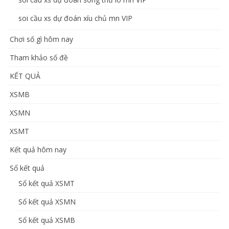
soi cầu xs dự đoán xíu chủ mn VIP
Chơi số gì hôm nay
Tham khảo số đề
KẾT QUẢ
XSMB
XSMN
XSMT
Kết quả hôm nay
Sổ kết quả
Sổ kết quả XSMT
Sổ kết quả XSMN
Sổ kết quả XSMB