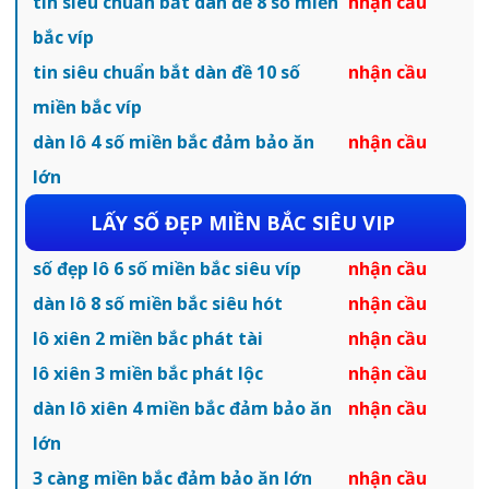
tin siêu chuẩn bắt dàn đề 8 số miền
nhận cầu
bắc víp
tin siêu chuẩn bắt dàn đề 10 số
nhận cầu
miền bắc víp
dàn lô 4 số miền bắc đảm bảo ăn
nhận cầu
lớn
LẤY SỐ ĐẸP MIỀN BẮC SIÊU VIP
số đẹp lô 6 số miền bắc siêu víp
nhận cầu
dàn lô 8 số miền bắc siêu hót
nhận cầu
lô xiên 2 miền bắc phát tài
nhận cầu
lô xiên 3 miền bắc phát lộc
nhận cầu
dàn lô xiên 4 miền bắc đảm bảo ăn
nhận cầu
lớn
3 càng miền bắc đảm bảo ăn lớn
nhận cầu