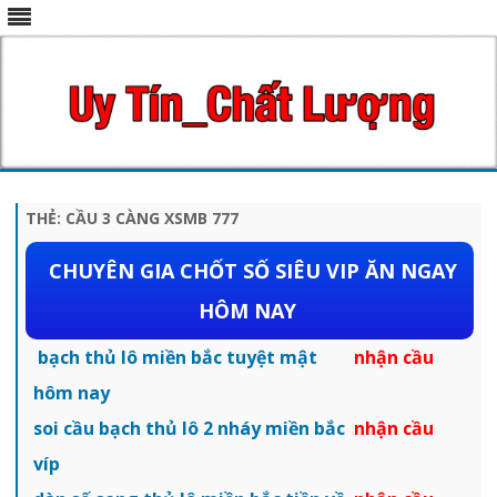
Skip
to
content
THẺ:
CẦU 3 CÀNG XSMB 777
CHUYÊN GIA CHỐT SỐ SIÊU VIP ĂN NGAY
HÔM NAY
bạch thủ lô miền bắc tuyệt mật
nhận cầu
hôm nay
soi cầu bạch thủ lô 2 nháy miền bắc
nhận cầu
víp