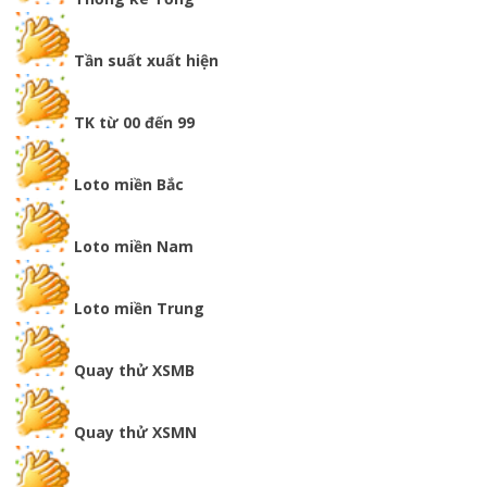
Tần suất xuất hiện
TK từ 00 đến 99
Loto miền Bắc
Loto miền Nam
Loto miền Trung
Quay thử XSMB
Quay thử XSMN