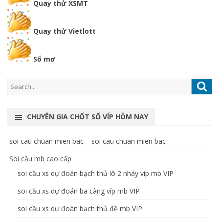
Quay thử XSMT
Quay thử Vietlott
Sổ mơ
Search
Sea
for:
CHUYÊN GIA CHỐT SỐ VÍP HÔM NAY
soi cau chuan mien bac – soi cau chuan mien bac
Soi cầu mb cao cấp
soi cầu xs dự đoán bạch thủ lô 2 nháy víp mb VIP
soi cầu xs dự đoán ba càng víp mb VIP
soi cầu xs dự đoán bạch thủ đề mb VIP