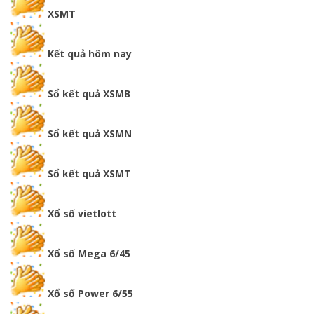
XSMT
Kết quả hôm nay
Sổ kết quả XSMB
Sổ kết quả XSMN
Sổ kết quả XSMT
Xổ số vietlott
Xổ số Mega 6/45
Xổ số Power 6/55