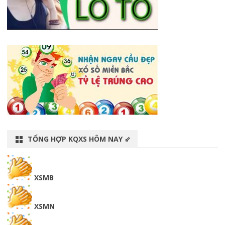
TỔNG HỢP KQXS HÔM NAY ⇙
XSMB
XSMN