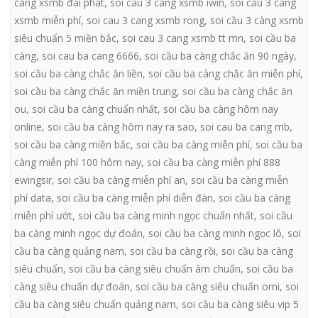
càng xsmb đai phát
,
soi cau 3 cang xsmb iwin
,
soi cầu 3 càng
xsmb miễn phí
,
soi cau 3 cang xsmb rong
,
soi cầu 3 càng xsmb
siêu chuẩn 5 miền bắc
,
soi cau 3 cang xsmb tt mn
,
soi cầu ba
càng
,
soi cau ba cang 6666
,
soi cầu ba càng chắc ăn 90 ngày
,
soi cầu ba càng chắc ăn liền
,
soi cầu ba càng chắc ăn miễn phí
,
soi cầu ba càng chắc ăn miền trung
,
soi cầu ba càng chắc ăn
ou
,
soi cầu ba càng chuẩn nhất
,
soi cầu ba càng hôm nay
online
,
soi cầu ba càng hôm nay ra sao
,
soi cau ba cang mb
,
soi cầu ba càng miền bắc
,
soi cầu ba càng miễn phí
,
soi cầu ba
càng miễn phí 100 hôm nay
,
soi cầu ba càng miễn phí 888
ewingsir
,
soi cầu ba càng miễn phí an
,
soi cầu ba càng miễn
phí data
,
soi cầu ba càng miễn phí diễn đàn
,
soi cầu ba càng
miễn phí ướt
,
soi cầu ba càng minh ngọc chuẩn nhất
,
soi cầu
ba càng minh ngọc dự đoán
,
soi cầu ba càng minh ngọc lô
,
soi
cầu ba càng quảng nam
,
soi cầu ba càng rồi
,
soi cầu ba càng
siêu chuẩn
,
soi cầu ba càng siêu chuẩn âm chuẩn
,
soi cầu ba
càng siêu chuẩn dự đoán
,
soi cầu ba càng siêu chuẩn omi
,
soi
cầu ba càng siêu chuẩn quảng nam
,
soi cầu ba càng siêu vip 5