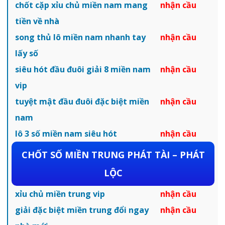
chốt cặp xỉu chủ miền nam mang
nhận cầu
tiền về nhà
song thủ lô miền nam nhanh tay
nhận cầu
lấy số
siêu hót đầu đuôi giải 8 miền nam
nhận cầu
vip
tuyệt mật đầu đuôi đặc biệt miền
nhận cầu
nam
lô 3 số miền nam siêu hót
nhận cầu
CHỐT SỐ MIỀN TRUNG PHÁT TÀI – PHÁT
LỘC
xỉu chủ miền trung vip
nhận cầu
giải đặc biệt miền trung đổi ngay
nhận cầu