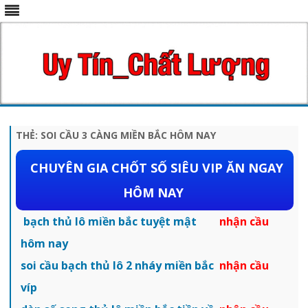
Skip
to
content
THẺ:
SOI CẦU 3 CÀNG MIỀN BẮC HÔM NAY
CHUYÊN GIA CHỐT SỐ SIÊU VIP ĂN NGAY
HÔM NAY
bạch thủ lô miền bắc tuyệt mật
nhận cầu
hôm nay
soi cầu bạch thủ lô 2 nháy miền bắc
nhận cầu
víp