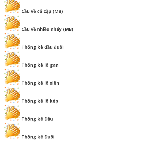
Cầu về cả cặp (MB)
Cầu về nhiều nháy (MB)
Thống kê đầu đuôi
Thống kê lô gan
Thống kê lô xiên
Thống kê lô kép
Thống kê Đầu
Thống kê Đuôi