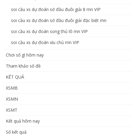
soi cầu xs dự đoán sớ đầu đuôi giải 8 mn VIP
soi cầu xs dự đoán sớ đầu đuôi giải đặc biệt mn
soi cầu xs dự đoán song thủ lô mn VIP
soi cầu xs dự đoán xíu chủ mn VIP
Chơi số gì hôm nay
Tham khảo số đề
KẾT QUẢ
XSMB
XSMN
XSMT
Kết quả hôm nay
Sổ kết quả