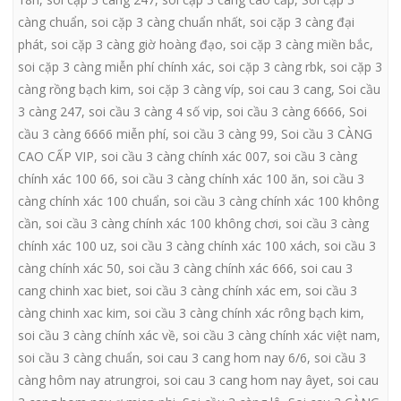
càng chuẩn
,
soi cặp 3 càng chuẩn nhất
,
soi cặp 3 càng đại
phát
,
soi cặp 3 càng giờ hoàng đạo
,
soi cặp 3 càng miền bắc
,
soi cặp 3 càng miễn phí chính xác
,
soi cặp 3 càng rbk
,
soi cặp 3
càng rồng bạch kim
,
soi cặp 3 càng víp
,
soi cau 3 cang
,
Soi cầu
3 càng 247
,
soi cầu 3 càng 4 số vip
,
soi cầu 3 càng 6666
,
Soi
cầu 3 càng 6666 miễn phí
,
soi cầu 3 càng 99
,
Soi cầu 3 CÀNG
CAO CẤP VIP
,
soi cầu 3 càng chính xác 007
,
soi cầu 3 càng
chính xác 100 66
,
soi cầu 3 càng chính xác 100 ăn
,
soi cầu 3
càng chính xác 100 chuẩn
,
soi cầu 3 càng chính xác 100 không
cần
,
soi cầu 3 càng chính xác 100 không chơi
,
soi cầu 3 càng
chính xác 100 uz
,
soi cầu 3 càng chính xác 100 xách
,
soi cầu 3
càng chính xác 50
,
soi cầu 3 càng chính xác 666
,
soi cau 3
cang chinh xac biet
,
soi cầu 3 càng chính xác em
,
soi cầu 3
càng chinh xac kim
,
soi cầu 3 càng chính xác rông bạch kim
,
soi cầu 3 càng chính xác về
,
soi cầu 3 càng chính xác việt nam
,
soi cầu 3 càng chuẩn
,
soi cau 3 cang hom nay 6/6
,
soi cầu 3
càng hôm nay atrungroi
,
soi cau 3 cang hom nay âyet
,
soi cau