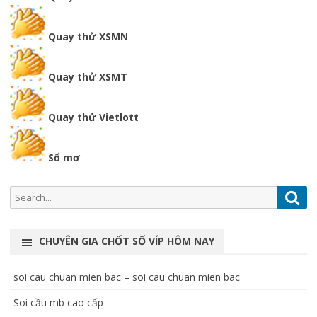
Quay thử XSMN
Quay thử XSMT
Quay thử Vietlott
Sổ mơ
Search
Sea
for:
CHUYÊN GIA CHỐT SỐ VÍP HÔM NAY
soi cau chuan mien bac – soi cau chuan mien bac
Soi cầu mb cao cấp