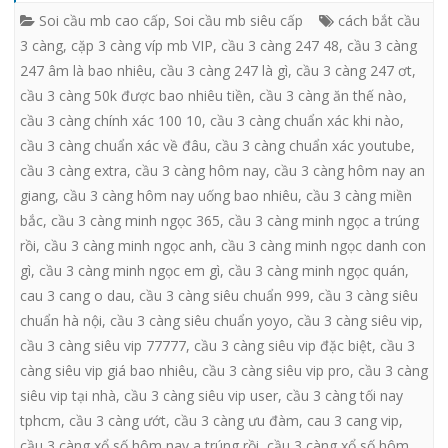
Soi cầu mb cao cấp
,
Soi cầu mb siêu cấp
cách bắt cầu
3 càng
,
cặp 3 càng víp mb VIP
,
cầu 3 càng 247 48
,
cầu 3 càng
247 âm là bao nhiêu
,
cầu 3 càng 247 là gì
,
cầu 3 càng 247 ơt
,
cầu 3 càng 50k được bao nhiêu tiền
,
cầu 3 càng ăn thế nào
,
cầu 3 càng chính xác 100 10
,
cầu 3 càng chuẩn xác khi nào
,
cầu 3 càng chuẩn xác về đâu
,
cầu 3 càng chuẩn xác youtube
,
cầu 3 càng extra
,
cầu 3 càng hôm nay
,
cầu 3 càng hôm nay an
giang
,
cầu 3 càng hôm nay uống bao nhiêu
,
cầu 3 càng miền
bắc
,
cầu 3 càng minh ngọc 365
,
cầu 3 càng minh ngọc a trúng
rồi
,
cầu 3 càng minh ngọc anh
,
cầu 3 càng minh ngọc danh con
gì
,
cầu 3 càng minh ngọc em gì
,
cầu 3 càng minh ngọc quán
,
cau 3 cang o dau
,
cầu 3 càng siêu chuẩn 999
,
cầu 3 càng siêu
chuẩn hà nội
,
cầu 3 càng siêu chuẩn yoyo
,
cầu 3 càng siêu vip
,
cầu 3 càng siêu vip 77777
,
cầu 3 càng siêu vip đặc biệt
,
cầu 3
càng siêu vip giá bao nhiêu
,
cầu 3 càng siêu vip pro
,
cầu 3 càng
siêu vip tại nhà
,
cầu 3 càng siêu vip user
,
cầu 3 càng tối nay
tphcm
,
cầu 3 càng ướt
,
cầu 3 càng ưu đàm
,
cau 3 cang vip
,
cầu 3 càng xổ số hôm nay a trúng rồi
,
cầu 3 càng xổ số hôm