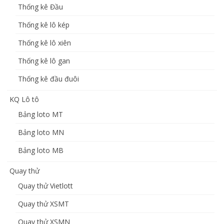
Thống kê Đầu
Thống kê lô kép
Thống kê lô xiên
Thống kê lô gan
Thống kê đầu đuôi
KQ Lô tô
Bảng loto MT
Bảng loto MN
Bảng loto MB
Quay thử
Quay thử Vietlott
Quay thử XSMT
Quay thử XSMN