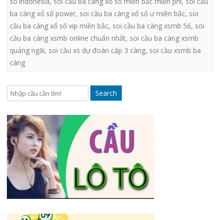
số indonesia
,
soi cầu ba càng xổ số miền bắc miễn phí
,
soi cầu
ba càng xổ số power
,
soi cầu ba càng xổ số ư miền bắc
,
soi
cầu ba càng xổ số vip miền bắc
,
soi cầu ba càng xsmb 56
,
soi
cầu ba càng xsmb online chuẩn nhất
,
soi cầu ba càng xsmb
quảng ngãi
,
soi cầu xs dự đoán cặp 3 càng
,
soi cầu xsmb ba
càng
Search