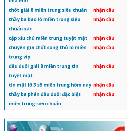
nhà mới
chốt giải 8 miền trung siêu chuẩn
nhận cầu
thầy ba bao lô miền trung siêu
nhận cầu
chuẩn xác
cặp xỉu chủ miền trung tuyệt mật
nhận cầu
chuyên gia chốt song thủ lô miền
nhận cầu
trung vip
đầu đuôi giải 8 miền trung tin
nhận cầu
tuyệt mật
tin mật lô 3 số miền trung hôm nay
nhận cầu
thầy ba phán đầu đuôi đặc biệt
nhận cầu
miền trung siêu chuẩn