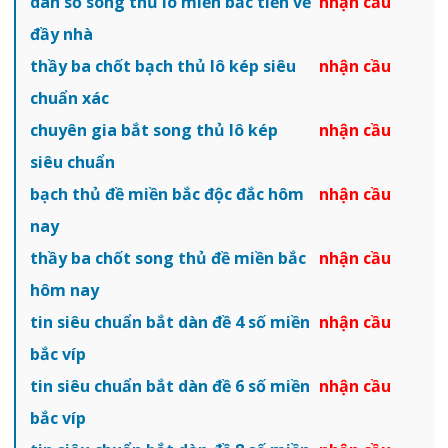
dàn số song thủ lô miền bắc tiền về
nhận cầu
đầy nhà
thầy ba chốt bạch thủ lô kép siêu
nhận cầu
chuẩn xác
chuyên gia bắt song thủ lô kép
nhận cầu
siêu chuẩn
bạch thủ đề miền bắc độc đắc hôm
nhận cầu
nay
thầy ba chốt song thủ đề miền bắc
nhận cầu
hôm nay
tin siêu chuẩn bắt dàn đề 4 số miền
nhận cầu
bắc víp
tin siêu chuẩn bắt dàn đề 6 số miền
nhận cầu
bắc víp