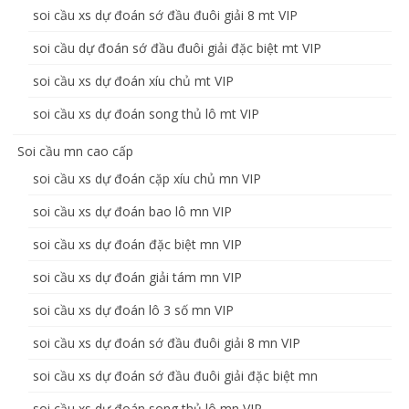
soi cầu xs dự đoán sớ đầu đuôi giải 8 mt VIP
soi cầu dự đoán sớ đầu đuôi giải đặc biệt mt VIP
soi cầu xs dự đoán xíu chủ mt VIP
soi cầu xs dự đoán song thủ lô mt VIP
Soi cầu mn cao cấp
soi cầu xs dự đoán cặp xíu chủ mn VIP
soi cầu xs dự đoán bao lô mn VIP
soi cầu xs dự đoán đặc biệt mn VIP
soi cầu xs dự đoán giải tám mn VIP
soi cầu xs dự đoán lô 3 số mn VIP
soi cầu xs dự đoán sớ đầu đuôi giải 8 mn VIP
soi cầu xs dự đoán sớ đầu đuôi giải đặc biệt mn
soi cầu xs dự đoán song thủ lô mn VIP