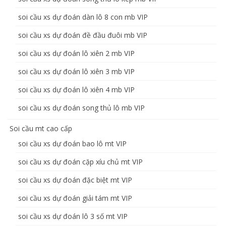
soi cầu xs dự đoán dàn lô 8 con mb VIP
soi cầu xs dự đoán đề đầu đuôi mb VIP
soi cầu xs dự đoán lô xiên 2 mb VIP
soi cầu xs dự đoán lô xiên 3 mb VIP
soi cầu xs dự đoán lô xiên 4 mb VIP
soi cầu xs dự đoán song thủ lô mb VIP
Soi cầu mt cao cấp
soi cầu xs dự đoán bao lô mt VIP
soi cầu xs dự đoán cặp xíu chủ mt VIP
soi cầu xs dự đoán đặc biệt mt VIP
soi cầu xs dự đoán giải tám mt VIP
soi cầu xs dự đoán lô 3 số mt VIP