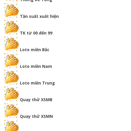
Tần suất xuất hiện
TK từ 00 đến 99
Loto miền Bắc
Loto miền Nam
Loto miền Trung
Quay thử XSMB
Quay thử XSMN