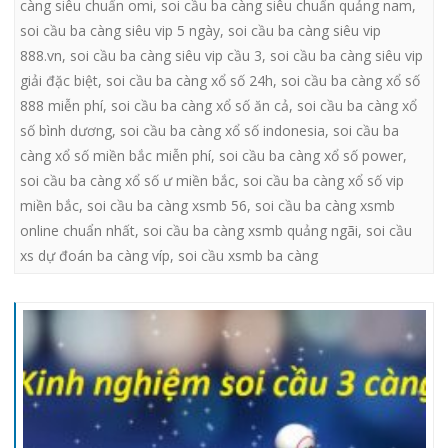
càng siêu chuẩn omi
,
soi cầu ba càng siêu chuẩn quảng nam
,
soi cầu ba càng siêu vip 5 ngày
,
soi cầu ba càng siêu vip
888.vn
,
soi cầu ba càng siêu vip cầu 3
,
soi cầu ba càng siêu vip
giải đặc biệt
,
soi cầu ba càng xổ số 24h
,
soi cầu ba càng xổ số
888 miễn phí
,
soi cầu ba càng xổ số ăn cả
,
soi cầu ba càng xổ
số bình dương
,
soi cầu ba càng xổ số indonesia
,
soi cầu ba
càng xổ số miền bắc miễn phí
,
soi cầu ba càng xổ số power
,
soi cầu ba càng xổ số ư miền bắc
,
soi cầu ba càng xổ số vip
miền bắc
,
soi cầu ba càng xsmb 56
,
soi cầu ba càng xsmb
online chuẩn nhất
,
soi cầu ba càng xsmb quảng ngãi
,
soi cầu
xs dự đoán ba càng víp
,
soi cầu xsmb ba càng