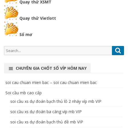
Quay thử XSMT
Quay thử Vietlott
Sổ mơ
Search
Sea
for:
CHUYÊN GIA CHỐT SỐ VÍP HÔM NAY
soi cau chuan mien bac – soi cau chuan mien bac
Soi cầu mb cao cấp
soi cầu xs dự đoán bạch thủ lô 2 nháy víp mb VIP
soi cầu xs dự đoán ba càng víp mb VIP
soi cầu xs dự đoán bạch thủ đề mb VIP