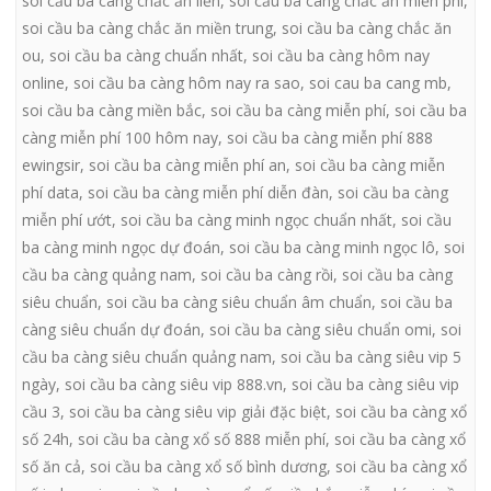
soi cầu ba càng chắc ăn liền
,
soi cầu ba càng chắc ăn miễn phí
,
soi cầu ba càng chắc ăn miền trung
,
soi cầu ba càng chắc ăn
ou
,
soi cầu ba càng chuẩn nhất
,
soi cầu ba càng hôm nay
online
,
soi cầu ba càng hôm nay ra sao
,
soi cau ba cang mb
,
soi cầu ba càng miền bắc
,
soi cầu ba càng miễn phí
,
soi cầu ba
càng miễn phí 100 hôm nay
,
soi cầu ba càng miễn phí 888
ewingsir
,
soi cầu ba càng miễn phí an
,
soi cầu ba càng miễn
phí data
,
soi cầu ba càng miễn phí diễn đàn
,
soi cầu ba càng
miễn phí ướt
,
soi cầu ba càng minh ngọc chuẩn nhất
,
soi cầu
ba càng minh ngọc dự đoán
,
soi cầu ba càng minh ngọc lô
,
soi
cầu ba càng quảng nam
,
soi cầu ba càng rồi
,
soi cầu ba càng
siêu chuẩn
,
soi cầu ba càng siêu chuẩn âm chuẩn
,
soi cầu ba
càng siêu chuẩn dự đoán
,
soi cầu ba càng siêu chuẩn omi
,
soi
cầu ba càng siêu chuẩn quảng nam
,
soi cầu ba càng siêu vip 5
ngày
,
soi cầu ba càng siêu vip 888.vn
,
soi cầu ba càng siêu vip
cầu 3
,
soi cầu ba càng siêu vip giải đặc biệt
,
soi cầu ba càng xổ
số 24h
,
soi cầu ba càng xổ số 888 miễn phí
,
soi cầu ba càng xổ
số ăn cả
,
soi cầu ba càng xổ số bình dương
,
soi cầu ba càng xổ