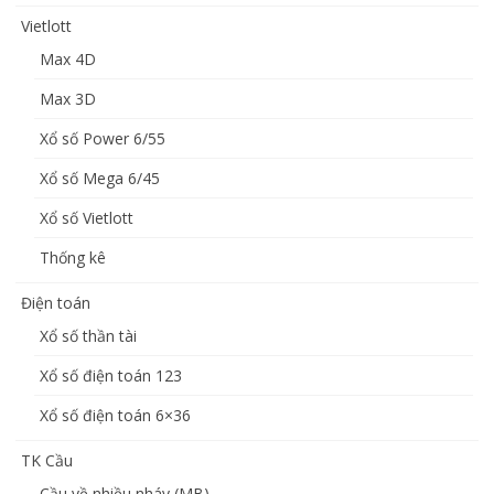
Vietlott
Max 4D
Max 3D
Xổ số Power 6/55
Xổ số Mega 6/45
Xổ số Vietlott
Thống kê
Điện toán
Xổ số thần tài
Xổ số điện toán 123
Xổ số điện toán 6×36
TK Cầu
Cầu về nhiều nháy (MB)