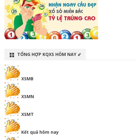
TỔNG HỢP KQXS HÔM NAY ⇙
XSMB
XSMN
XSMT
Kết quả hôm nay