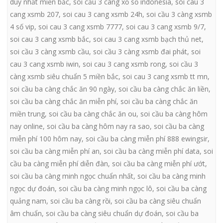
duy nhất miền bắc
,
soi cầu 3 càng xổ số indonesia
,
soi cau 3
cang xsmb 207
,
soi cau 3 cang xsmb 24h
,
soi cầu 3 càng xsmb
4 số vip
,
soi cau 3 cang xsmb 7777
,
soi cau 3 cang xsmb 9/7
,
soi cau 3 cang xsmb bắc
,
soi cau 3 cang xsmb bạch thủ net
,
soi cầu 3 càng xsmb cầu
,
soi cầu 3 càng xsmb đai phát
,
soi
cau 3 cang xsmb iwin
,
soi cau 3 cang xsmb rong
,
soi cầu 3
càng xsmb siêu chuẩn 5 miền bắc
,
soi cau 3 cang xsmb tt mn
,
soi cầu ba càng chắc ăn 90 ngày
,
soi cầu ba càng chắc ăn liền
,
soi cầu ba càng chắc ăn miễn phí
,
soi cầu ba càng chắc ăn
miền trung
,
soi cầu ba càng chắc ăn ou
,
soi cầu ba càng hôm
nay online
,
soi cầu ba càng hôm nay ra sao
,
soi cầu ba càng
miễn phí 100 hôm nay
,
soi cầu ba càng miễn phí 888 ewingsir
,
soi cầu ba càng miễn phí an
,
soi cầu ba càng miễn phí data
,
soi
cầu ba càng miễn phí diễn đàn
,
soi cầu ba càng miễn phí ướt
,
soi cầu ba càng minh ngọc chuẩn nhất
,
soi cầu ba càng minh
ngọc dự đoán
,
soi cầu ba càng minh ngọc lô
,
soi cầu ba càng
quảng nam
,
soi cầu ba càng rồi
,
soi cầu ba càng siêu chuẩn
âm chuẩn
,
soi cầu ba càng siêu chuẩn dự đoán
,
soi cầu ba