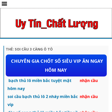
Skip
to
content
THẺ:
SOI CẦU 3 CÀNG Ô TÔ
CHUYÊN GIA CHỐT SỐ SIÊU VIP ĂN NGAY
HÔM NAY
bạch thủ lô miền bắc tuyệt mật
nhận cầu
hôm nay
soi cầu bạch thủ lô 2 nháy miền bắc
nhận cầu
víp