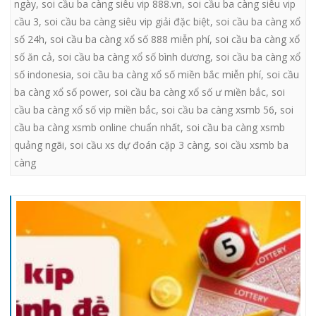
ngày
,
soi cầu ba càng siêu vip 888.vn
,
soi cầu ba càng siêu vip
cầu 3
,
soi cầu ba càng siêu vip giải đặc biệt
,
soi cầu ba càng xổ
số 24h
,
soi cầu ba càng xổ số 888 miễn phí
,
soi cầu ba càng xổ
số ăn cả
,
soi cầu ba càng xổ số bình dương
,
soi cầu ba càng xổ
số indonesia
,
soi cầu ba càng xổ số miền bắc miễn phí
,
soi cầu
ba càng xổ số power
,
soi cầu ba càng xổ số ư miền bắc
,
soi
cầu ba càng xổ số vip miền bắc
,
soi cầu ba càng xsmb 56
,
soi
cầu ba càng xsmb online chuẩn nhất
,
soi cầu ba càng xsmb
quảng ngãi
,
soi cầu xs dự đoán cặp 3 càng
,
soi cầu xsmb ba
càng