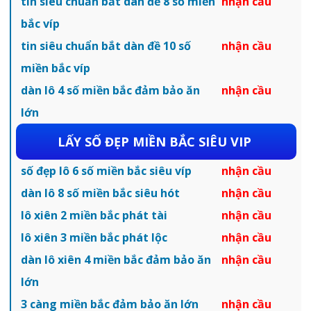
tin siêu chuẩn bắt dàn đề 8 số miền
nhận cầu
bắc víp
tin siêu chuẩn bắt dàn đề 10 số
nhận cầu
miền bắc víp
dàn lô 4 số miền bắc đảm bảo ăn
nhận cầu
lớn
LẤY SỐ ĐẸP MIỀN BẮC SIÊU VIP
số đẹp lô 6 số miền bắc siêu víp
nhận cầu
dàn lô 8 số miền bắc siêu hót
nhận cầu
lô xiên 2 miền bắc phát tài
nhận cầu
lô xiên 3 miền bắc phát lộc
nhận cầu
dàn lô xiên 4 miền bắc đảm bảo ăn
nhận cầu
lớn
3 càng miền bắc đảm bảo ăn lớn
nhận cầu