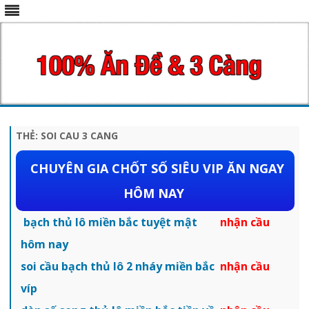
Skip
to
content
THẺ:
SOI CAU 3 CANG
CHUYÊN GIA CHỐT SỐ SIÊU VIP ĂN NGAY
HÔM NAY
bạch thủ lô miền bắc tuyệt mật
nhận cầu
hôm nay
soi cầu bạch thủ lô 2 nháy miền bắc
nhận cầu
víp