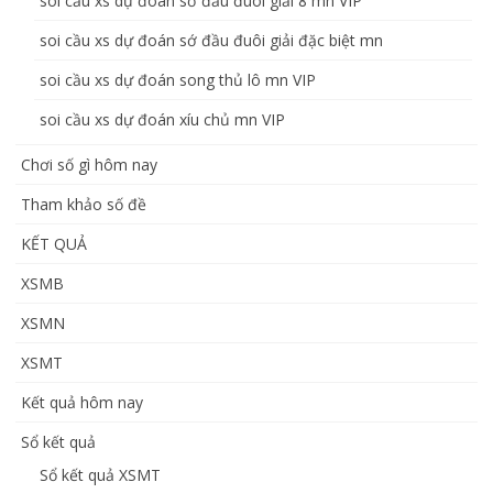
soi cầu xs dự đoán sớ đầu đuôi giải 8 mn VIP
soi cầu xs dự đoán sớ đầu đuôi giải đặc biệt mn
soi cầu xs dự đoán song thủ lô mn VIP
soi cầu xs dự đoán xíu chủ mn VIP
Chơi số gì hôm nay
Tham khảo số đề
KẾT QUẢ
XSMB
XSMN
XSMT
Kết quả hôm nay
Sổ kết quả
Sổ kết quả XSMT