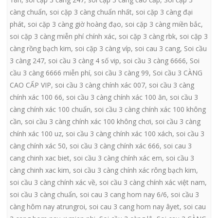
càng chuẩn
,
soi cặp 3 càng chuẩn nhất
,
soi cặp 3 càng đại
phát
,
soi cặp 3 càng giờ hoàng đạo
,
soi cặp 3 càng miền bắc
,
soi cặp 3 càng miễn phí chính xác
,
soi cặp 3 càng rbk
,
soi cặp 3
càng rồng bạch kim
,
soi cặp 3 càng víp
,
soi cau 3 cang
,
Soi cầu
3 càng 247
,
soi cầu 3 càng 4 số vip
,
soi cầu 3 càng 6666
,
Soi
cầu 3 càng 6666 miễn phí
,
soi cầu 3 càng 99
,
Soi cầu 3 CÀNG
CAO CẤP VIP
,
soi cầu 3 càng chính xác 007
,
soi cầu 3 càng
chính xác 100 66
,
soi cầu 3 càng chính xác 100 ăn
,
soi cầu 3
càng chính xác 100 chuẩn
,
soi cầu 3 càng chính xác 100 không
cần
,
soi cầu 3 càng chính xác 100 không chơi
,
soi cầu 3 càng
chính xác 100 uz
,
soi cầu 3 càng chính xác 100 xách
,
soi cầu 3
càng chính xác 50
,
soi cầu 3 càng chính xác 666
,
soi cau 3
cang chinh xac biet
,
soi cầu 3 càng chính xác em
,
soi cầu 3
càng chinh xac kim
,
soi cầu 3 càng chính xác rông bạch kim
,
soi cầu 3 càng chính xác về
,
soi cầu 3 càng chính xác việt nam
,
soi cầu 3 càng chuẩn
,
soi cau 3 cang hom nay 6/6
,
soi cầu 3
càng hôm nay atrungroi
,
soi cau 3 cang hom nay âyet
,
soi cau