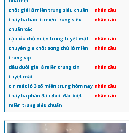
nhà mới
chốt giải 8 miền trung siêu chuẩn
nhận cầu
thầy ba bao lô miền trung siêu
nhận cầu
chuẩn xác
cặp xỉu chủ miền trung tuyệt mật
nhận cầu
chuyên gia chốt song thủ lô miền
nhận cầu
trung vip
đầu đuôi giải 8 miền trung tin
nhận cầu
tuyệt mật
tin mật lô 3 số miền trung hôm nay
nhận cầu
thầy ba phán đầu đuôi đặc biệt
nhận cầu
miền trung siêu chuẩn