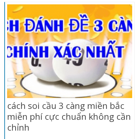
cách soi cầu 3 càng miền bắc
miễn phí cực chuẩn không cần
chỉnh