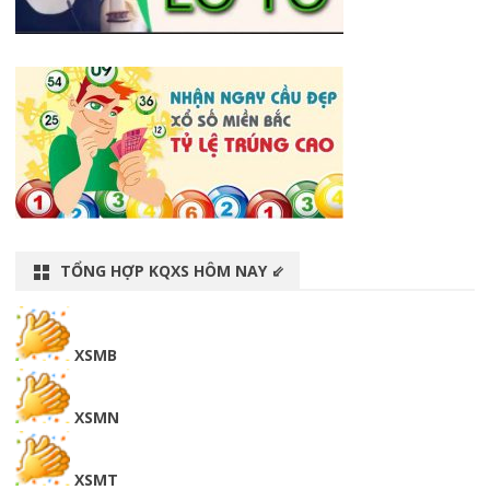
TỔNG HỢP KQXS HÔM NAY ⇙
XSMB
XSMN
XSMT