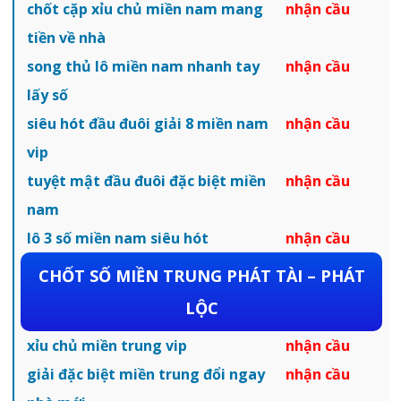
chốt cặp xỉu chủ miền nam mang
nhận cầu
tiền về nhà
song thủ lô miền nam nhanh tay
nhận cầu
lấy số
siêu hót đầu đuôi giải 8 miền nam
nhận cầu
vip
tuyệt mật đầu đuôi đặc biệt miền
nhận cầu
nam
lô 3 số miền nam siêu hót
nhận cầu
CHỐT SỐ MIỀN TRUNG PHÁT TÀI – PHÁT
LỘC
xỉu chủ miền trung vip
nhận cầu
giải đặc biệt miền trung đổi ngay
nhận cầu