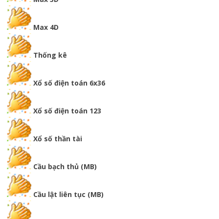
Max 4D
Thống kê
Xổ số điện toán 6x36
Xổ số điện toán 123
Xổ số thần tài
Cầu bạch thủ (MB)
Cầu lật liên tục (MB)