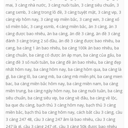
mai
,
3 càng nhà nước
,
3 càng nuôi tuần
,
3 càng siêu chuẩn
,
3
cang sxmb
,
3 càng trong lô đề
,
3 càng tuyệt mật
,
3 càng vip
,
3
càng víp hôm nay
,
3 càng vip miền bắc
,
3 cang win
,
3 càng xổ
số miền bắc
,
3 cang xsmb
,
4 càng miền bắc
,
ăn 3 càng
,
ăn 3
càng được bao nhiêu
,
ăn ba càng
,
ăn đề 3 càng
,
ăn đề 3 càng
đánh 3 càng trúng 2 số đầu
,
ăn đề 3 càng được bao nhiêu
,
ba
cang
,
ba càng 1 ăn bao nhiêu
,
ba càng 100k ăn bao nhiêu
,
ba
càng chuẩn
,
ba càng có được ăn áp mạn
,
ba càng của gấu
,
ba
càng đề 3 số nuôi tuần
,
ba càng đề ăn bao nhiêu
,
ba càng đẹp
nhất hôm nay
,
ba càng hôm nay
,
ba càng hôm qua
,
ba càng là
gì
,
ba càng lô
,
ba cang mb
,
ba càng mb miễn phí
,
ba cang mien
bac
,
ba càng miền bắc hôm nay
,
ba càng miền nam
,
ba càng
miền trung
,
ba càng ngày hôm nay
,
ba càng nuôi tuần
,
ba càng
siêu chuẩn
,
ba càng siêu vip
,
ba càng về đâu
,
ba càng về lộc
,
ba que đu càng
,
bạch thủ 3 càng hôm nay
,
bạch thủ 3 càng
miền bắc
,
bạch thủ ba càng hôm nay
,
cách bắt cầu 3 càng
,
cầu
3 càng 247 48
,
cầu 3 càng 247 âm là bao nhiêu
,
cầu 3 càng
247 là gì
,
cầu 3 càng 247 ơt
,
cầu 3 càng 50k được bao nhiêu