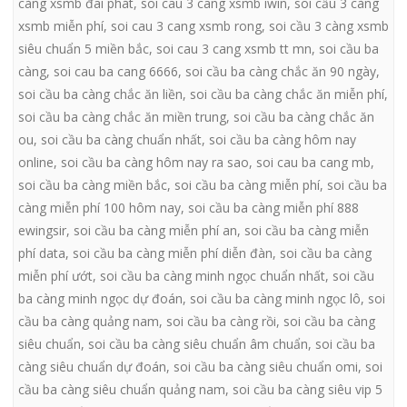
càng xsmb đai phát
,
soi cau 3 cang xsmb iwin
,
soi cầu 3 càng
xsmb miễn phí
,
soi cau 3 cang xsmb rong
,
soi cầu 3 càng xsmb
siêu chuẩn 5 miền bắc
,
soi cau 3 cang xsmb tt mn
,
soi cầu ba
càng
,
soi cau ba cang 6666
,
soi cầu ba càng chắc ăn 90 ngày
,
soi cầu ba càng chắc ăn liền
,
soi cầu ba càng chắc ăn miễn phí
,
soi cầu ba càng chắc ăn miền trung
,
soi cầu ba càng chắc ăn
ou
,
soi cầu ba càng chuẩn nhất
,
soi cầu ba càng hôm nay
online
,
soi cầu ba càng hôm nay ra sao
,
soi cau ba cang mb
,
soi cầu ba càng miền bắc
,
soi cầu ba càng miễn phí
,
soi cầu ba
càng miễn phí 100 hôm nay
,
soi cầu ba càng miễn phí 888
ewingsir
,
soi cầu ba càng miễn phí an
,
soi cầu ba càng miễn
phí data
,
soi cầu ba càng miễn phí diễn đàn
,
soi cầu ba càng
miễn phí ướt
,
soi cầu ba càng minh ngọc chuẩn nhất
,
soi cầu
ba càng minh ngọc dự đoán
,
soi cầu ba càng minh ngọc lô
,
soi
cầu ba càng quảng nam
,
soi cầu ba càng rồi
,
soi cầu ba càng
siêu chuẩn
,
soi cầu ba càng siêu chuẩn âm chuẩn
,
soi cầu ba
càng siêu chuẩn dự đoán
,
soi cầu ba càng siêu chuẩn omi
,
soi
cầu ba càng siêu chuẩn quảng nam
,
soi cầu ba càng siêu vip 5