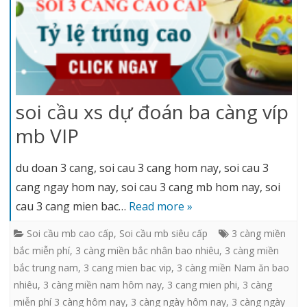
soi cầu xs dự đoán ba càng víp
mb VIP
du doan 3 cang, soi cau 3 cang hom nay, soi cau 3
cang ngay hom nay, soi cau 3 cang mb hom nay, soi
cau 3 cang mien bac…
Read more »
Soi cầu mb cao cấp
,
Soi cầu mb siêu cấp
3 càng miền
bắc miễn phí
,
3 càng miền bắc nhân bao nhiêu
,
3 càng miền
bắc trung nam
,
3 cang mien bac vip
,
3 càng miền Nam ăn bao
nhiêu
,
3 càng miền nam hôm nay
,
3 cang mien phi
,
3 càng
miễn phí 3 càng hôm nay
,
3 càng ngày hôm nay
,
3 càng ngày