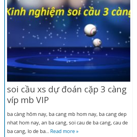
soi cầu xs dự đoán cặp 3 càng
víp mb VIP
ba càng hôm nay, ba cang mb hom nay, ba cang dep
nhat hom nay, an ba cang, soi cau de ba cang, cau de
ba cang, lo de ba…
Read more »