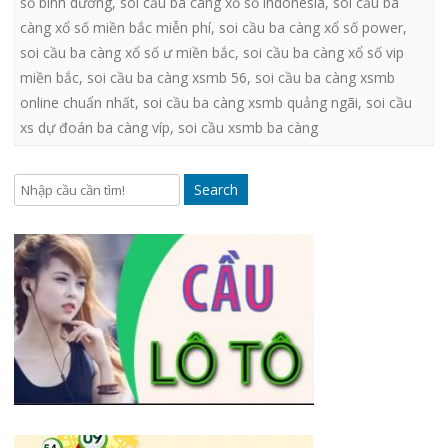
số bình dương
,
soi cầu ba càng xổ số indonesia
,
soi cầu ba
càng xổ số miền bắc miễn phí
,
soi cầu ba càng xổ số power
,
soi cầu ba càng xổ số ư miền bắc
,
soi cầu ba càng xổ số vip
miền bắc
,
soi cầu ba càng xsmb 56
,
soi cầu ba càng xsmb
online chuẩn nhất
,
soi cầu ba càng xsmb quảng ngãi
,
soi cầu
xs dự đoán ba càng víp
,
soi cầu xsmb ba càng
Search