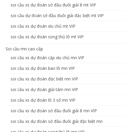
soi cầu xs dự đoán sớ đầu đuôi giải 8 mt VIP
soi cầu dự đoán sớ đầu đuôi giải đặc biệt mt VIP
soi cầu xs dự đoán xíu chủ mt VIP
soi cầu xs dự đoán song thủ lô mt VIP
Soi cầu mn cao cấp
soi cầu xs dự đoán cặp xíu chủ mn VIP
soi cầu xs dự đoán bao lô mn VIP
soi cầu xs dự đoán đặc biệt mn VIP
soi cầu xs dự đoán giải tám mn VIP
soi cầu xs dự đoán lô 3 số mn VIP
soi cầu xs dự đoán sớ đầu đuôi giải 8 mn VIP
soi cầu xs dự đoán sớ đầu đuôi giải đặc biệt mn
soi cầu xs dự đoán song thủ lô mn VIP