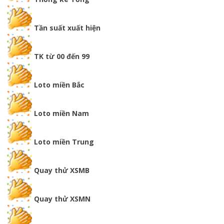
Tần suất xuất hiện
TK từ 00 đến 99
Loto miền Bắc
Loto miền Nam
Loto miền Trung
Quay thử XSMB
Quay thử XSMN