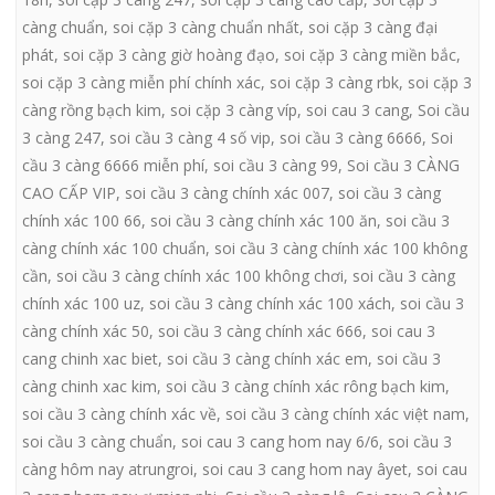
càng chuẩn
,
soi cặp 3 càng chuẩn nhất
,
soi cặp 3 càng đại
phát
,
soi cặp 3 càng giờ hoàng đạo
,
soi cặp 3 càng miền bắc
,
soi cặp 3 càng miễn phí chính xác
,
soi cặp 3 càng rbk
,
soi cặp 3
càng rồng bạch kim
,
soi cặp 3 càng víp
,
soi cau 3 cang
,
Soi cầu
3 càng 247
,
soi cầu 3 càng 4 số vip
,
soi cầu 3 càng 6666
,
Soi
cầu 3 càng 6666 miễn phí
,
soi cầu 3 càng 99
,
Soi cầu 3 CÀNG
CAO CẤP VIP
,
soi cầu 3 càng chính xác 007
,
soi cầu 3 càng
chính xác 100 66
,
soi cầu 3 càng chính xác 100 ăn
,
soi cầu 3
càng chính xác 100 chuẩn
,
soi cầu 3 càng chính xác 100 không
cần
,
soi cầu 3 càng chính xác 100 không chơi
,
soi cầu 3 càng
chính xác 100 uz
,
soi cầu 3 càng chính xác 100 xách
,
soi cầu 3
càng chính xác 50
,
soi cầu 3 càng chính xác 666
,
soi cau 3
cang chinh xac biet
,
soi cầu 3 càng chính xác em
,
soi cầu 3
càng chinh xac kim
,
soi cầu 3 càng chính xác rông bạch kim
,
soi cầu 3 càng chính xác về
,
soi cầu 3 càng chính xác việt nam
,
soi cầu 3 càng chuẩn
,
soi cau 3 cang hom nay 6/6
,
soi cầu 3
càng hôm nay atrungroi
,
soi cau 3 cang hom nay âyet
,
soi cau