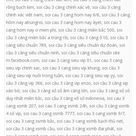
rông bạch kim
,
soi cầu 3 càng chính xác về
,
soi cầu 3 càng
chính xác việt nam
,
soi cau 3 cang hom nay 6/6
,
soi cầu 3 càng
hôm nay atrungroi
,
soi cau 3 cang hom nay âyet
,
soi cau 3
cang hom nay ơ mien phi
,
soi cầu 3 càng miền bắc 500
,
soi
cầu 3 càng miền bắc a trúng rồi
,
soi cầu 3 càng ô tô
,
soi cầu 3
càng siêu chuẩn 789
,
soi cầu 3 càng siêu chuẩn dự đoán
,
soi
cầu 3 càng siêu chuẩn ninh
,
soi cầu 3 càng siêu chuẩn site
m.facebook.com
,
soi cau 3 cang sieu vip 01
,
soi cau 3 cang
sieu vip chinh xac
,
soi cau 3 cang sieu vip khung
,
soi cầu 3
càng sieu vip nuôi trong tuần
,
soi cau 3 cang sieu vip yy
,
soi
cầu 3 càng vip 366
,
soi cầu 3 càng vip enzo
,
soi cầu 3 càng vip
vào bờ
,
soi cầu 3 càng xổ số âm càng lớn
,
soi cầu 3 càng xổ số
duy nhất miền bắc
,
soi cầu 3 càng xổ số indonesia
,
soi cau 3
cang xsmb 207
,
soi cau 3 cang xsmb 24h
,
soi cầu 3 càng xsmb
4 số vip
,
soi cau 3 cang xsmb 7777
,
soi cau 3 cang xsmb 9/7
,
soi cau 3 cang xsmb bắc
,
soi cau 3 cang xsmb bạch thủ net
,
soi cầu 3 càng xsmb cầu
,
soi cầu 3 càng xsmb đai phát
,
soi