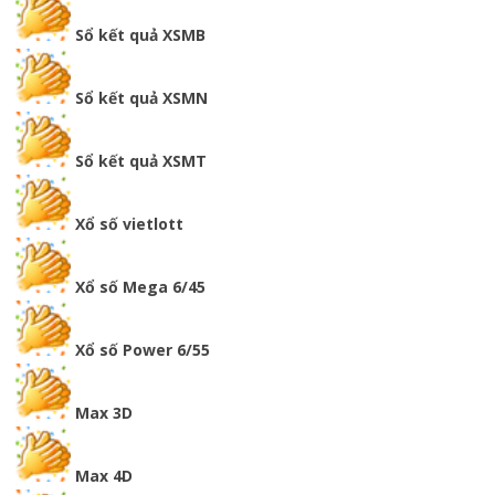
Sổ kết quả XSMB
Sổ kết quả XSMN
Sổ kết quả XSMT
Xổ số vietlott
Xổ số Mega 6/45
Xổ số Power 6/55
Max 3D
Max 4D