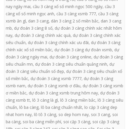
nay ngày mai
,
cầu 3 càng xổ số minh ngọc 500 ngày
,
cầu 3
càng xổ số minh ngọc anh
,
cầu 3 càng xsmb 777
,
cầu 3 càng
xsmb ăn gì
,
dan 3 cang
,
dàn 3 càng 2 số miền bắc
,
dan 3 cang
mb
,
dự đoán 3 càng 8 số
,
dự đoán 3 càng chính xác nhất hôm
nay
,
dự đoán 3 càng chính xác quà
,
dự đoán 3 càng chính xác
siêu chuẩn
,
dự đoán 3 càng chính xác ưu đãi
,
dự đoán 3 càng
chính xác xổ số miền bắc
,
dự đoán 3 càng dự đoán xsmb
,
dự
đoán 3 càng ngày mai
,
dự đoán 3 càng online
,
dự đoán 3 càng
siêu chuẩn mn
,
dự đoán 3 càng siêu chuẩn quảng ninh
,
dự
đoán 3 càng siêu chuẩn số đẹp
,
dự đoán 3 càng siêu chuẩn xổ
số miền bắc
,
dự đoán 3 càng xsmb 7777
,
dự đoán 3 càng
xsmb nam
,
dự đoán 3 càng xsmb ơ đâu
,
dự đoán 3 càng xsmb
ơ miền bắc
,
dự đoán 3 càng xsmb trung hôm nay
,
dự đoán 3
càng xsmb tt
,
lô 3 càng là gì
,
lô 3 càng miền bắc
,
lô 3 càng siêu
chuẩn
,
lô ba càng
,
lô ba càng chuẩn nhất
,
lo cặp 3 càng dep
nhat hom nay
,
lô tô 3 càng
,
so dep hom nay
,
soi 3 cang
,
soi
ba càng
,
soi ba càng miễn phí
,
soi cặp 3 càng
,
soi cặp 3 càng
18h
,
soi cặp 3 càng 247
,
soi cặp 3 càng cao cấp
,
Soi cặp 3