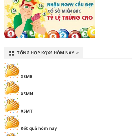
TỔNG HỢP KQXS HÔM NAY ⇙
XSMB
XSMN
XSMT
Kết quả hôm nay