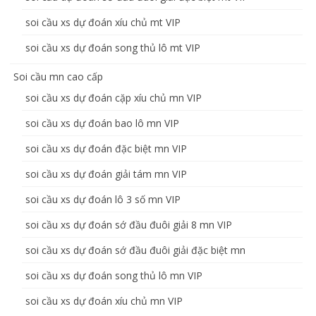
soi cầu xs dự đoán xíu chủ mt VIP
soi cầu xs dự đoán song thủ lô mt VIP
Soi cầu mn cao cấp
soi cầu xs dự đoán cặp xíu chủ mn VIP
soi cầu xs dự đoán bao lô mn VIP
soi cầu xs dự đoán đặc biệt mn VIP
soi cầu xs dự đoán giải tám mn VIP
soi cầu xs dự đoán lô 3 số mn VIP
soi cầu xs dự đoán sớ đầu đuôi giải 8 mn VIP
soi cầu xs dự đoán sớ đầu đuôi giải đặc biệt mn
soi cầu xs dự đoán song thủ lô mn VIP
soi cầu xs dự đoán xíu chủ mn VIP