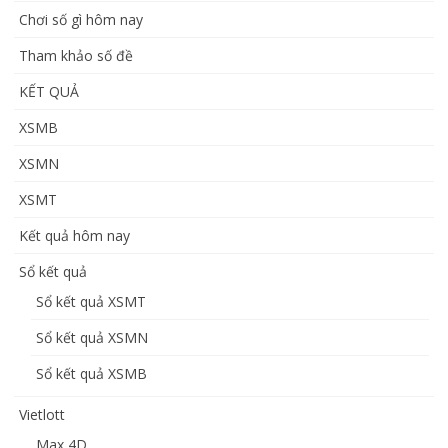
Chơi số gì hôm nay
Tham khảo số đề
KẾT QUẢ
XSMB
XSMN
XSMT
Kết quả hôm nay
Sổ kết quả
Sổ kết quả XSMT
Sổ kết quả XSMN
Sổ kết quả XSMB
Vietlott
Max 4D