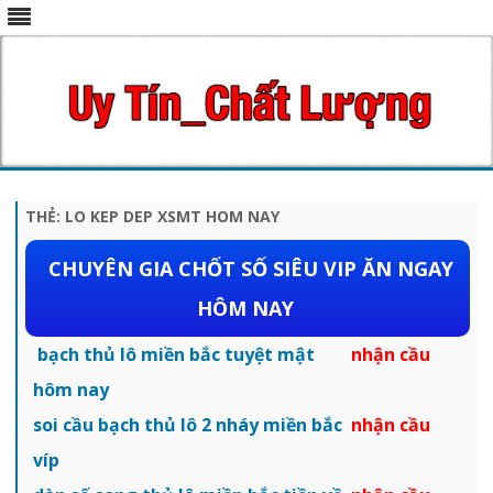
Skip
to
content
THẺ:
LO KEP DEP XSMT HOM NAY
CHUYÊN GIA CHỐT SỐ SIÊU VIP ĂN NGAY
HÔM NAY
bạch thủ lô miền bắc tuyệt mật
nhận cầu
hôm nay
soi cầu bạch thủ lô 2 nháy miền bắc
nhận cầu
víp