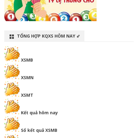
TỔNG HỢP KQXS HÔM NAY ⇙
XSMB
XSMN
XSMT
Kết quả hôm nay
Sổ kết quả XSMB