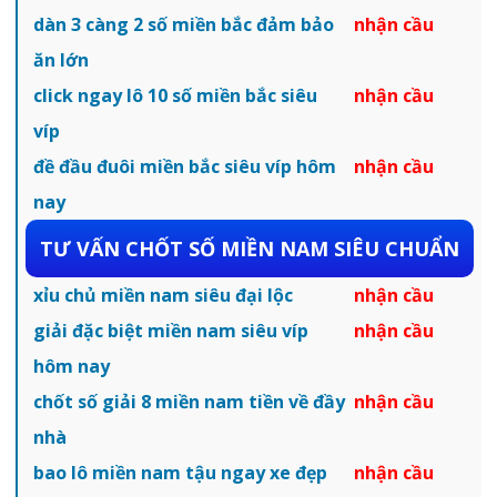
dàn 3 càng 2 số miền bắc đảm bảo
nhận cầu
ăn lớn
click ngay lô 10 số miền bắc siêu
nhận cầu
víp
đề đầu đuôi miền bắc siêu víp hôm
nhận cầu
nay
TƯ VẤN CHỐT SỐ MIỀN NAM SIÊU CHUẨN
xỉu chủ miền nam siêu đại lộc
nhận cầu
giải đặc biệt miền nam siêu víp
nhận cầu
hôm nay
chốt số giải 8 miền nam tiền về đầy
nhận cầu
nhà
bao lô miền nam tậu ngay xe đẹp
nhận cầu