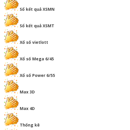
Sổ kết quả XSMN
Sổ kết quả XSMT
Xổ số vietlott
Xổ số Mega 6/45
Xổ số Power 6/55
Max 3D
Max 4D
Thống kê