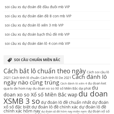
soi cầu xs dự đoán đề đầu đuôi mb VIP
soi cầu xs dự đoán dàn đề 8 con mb VIP
soi cầu xs dự đoán lô xiên 3 mb VIP
soi cầu xs dự đoán bạch thủ đề mb VIP
soi cầu xs dự đoán dàn lô 4 con mb VIP
SOI CẦU CHUẨN MIỀN BẮC
Cách bắt lô chuẩn theo ngày
Cách soi cầu lô
Cách đánh lô
2021
Cách tính lô chuẩn
Cách tính lô De 2021
ngày nào cũng trúng
du doan ket
Cách đánh lô xiên 4
du
qua lo de hom nay
du doan xo so Xổ số Miền Bắc dại phát
du doan
doan xo so Xổ số Miền Bắc wap
XSMB 3 so
dự đoán lô đề chuẩn nhất dự đoán
xổ số đặc biệt
dự đoán lô đề chính xác
dự đoán lô đề
chính xác hôm nay
dự đoán xổ số
dự đoán số đề hôm nay miền nam