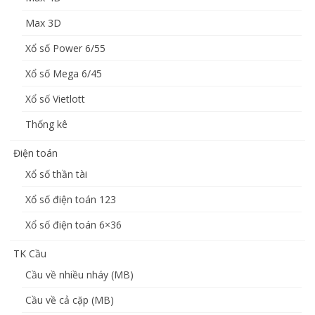
Max 3D
Xổ số Power 6/55
Xổ số Mega 6/45
Xổ số Vietlott
Thống kê
Điện toán
Xổ số thần tài
Xổ số điện toán 123
Xổ số điện toán 6×36
TK Cầu
Cầu về nhiều nháy (MB)
Cầu về cả cặp (MB)