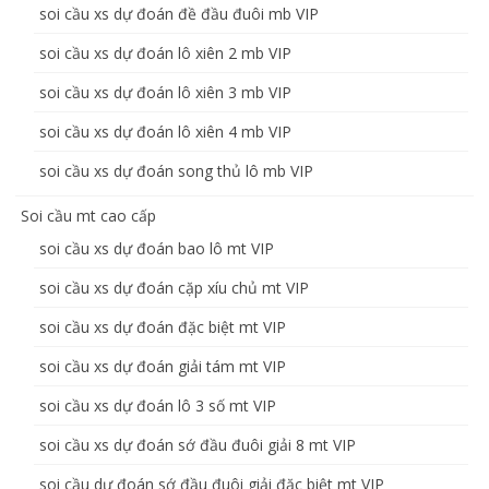
soi cầu xs dự đoán đề đầu đuôi mb VIP
soi cầu xs dự đoán lô xiên 2 mb VIP
soi cầu xs dự đoán lô xiên 3 mb VIP
soi cầu xs dự đoán lô xiên 4 mb VIP
soi cầu xs dự đoán song thủ lô mb VIP
Soi cầu mt cao cấp
soi cầu xs dự đoán bao lô mt VIP
soi cầu xs dự đoán cặp xíu chủ mt VIP
soi cầu xs dự đoán đặc biệt mt VIP
soi cầu xs dự đoán giải tám mt VIP
soi cầu xs dự đoán lô 3 số mt VIP
soi cầu xs dự đoán sớ đầu đuôi giải 8 mt VIP
soi cầu dự đoán sớ đầu đuôi giải đặc biệt mt VIP