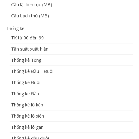
Cầu lật liên tục (MB)
Cầu bạch thủ (MB)
Thống kê
TK từ 00 đến 99
Tần suất xuất hiện
Thống kê Tổng
Thống kê Đầu – Đuôi
Thống kê Đuôi
Thống kê Đầu
Thống kê lô kép
Thống kê lô xiên
Thống kê lô gan
Thống kê đầu đuôi