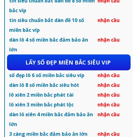
tin siêu chuẩn bắt dàn đề 8 số miền
nhận cầu
bắc víp
tin siêu chuẩn bắt dàn đề 10 số
nhận cầu
miền bắc víp
dàn lô 4 số miền bắc đảm bảo ăn
nhận cầu
lớn
LẤY SỐ ĐẸP MIỀN BẮC SIÊU VIP
số đẹp lô 6 số miền bắc siêu víp
nhận cầu
dàn lô 8 số miền bắc siêu hót
nhận cầu
lô xiên 2 miền bắc phát tài
nhận cầu
lô xiên 3 miền bắc phát lộc
nhận cầu
dàn lô xiên 4 miền bắc đảm bảo ăn
nhận cầu
lớn
3 càng miền bắc đảm bảo ăn lớn
nhận cầu