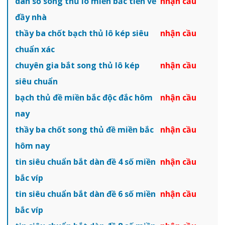
dàn số song thủ lô miền bắc tiền về
nhận cầu
đầy nhà
thầy ba chốt bạch thủ lô kép siêu
nhận cầu
chuẩn xác
chuyên gia bắt song thủ lô kép
nhận cầu
siêu chuẩn
bạch thủ đề miền bắc độc đắc hôm
nhận cầu
nay
thầy ba chốt song thủ đề miền bắc
nhận cầu
hôm nay
tin siêu chuẩn bắt dàn đề 4 số miền
nhận cầu
bắc víp
tin siêu chuẩn bắt dàn đề 6 số miền
nhận cầu
bắc víp