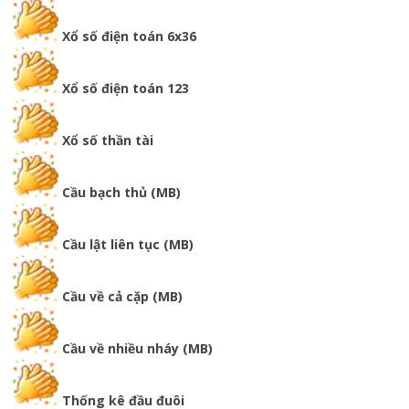
Xổ số điện toán 6x36
Xổ số điện toán 123
Xổ số thần tài
Cầu bạch thủ (MB)
Cầu lật liên tục (MB)
Cầu về cả cặp (MB)
Cầu về nhiều nháy (MB)
Thống kê đầu đuôi