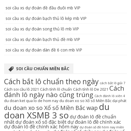
soi cầu xs dự đoán đề đầu đuôi mb VIP
soi cầu xs dự đoán bạch thủ lô kép mb VIP
soi cầu xs dự đoán song thủ lô mb VIP
soi cầu xs dự đoán bạch thủ đề mb VIP
soi cầu xs dự đoán dàn đề 6 con mb VIP
SOI CẦU CHUẨN MIỀN BẮC
Cách bắt lô chuẩn theo ngày
cách bắt lô giải 7
Cách
Cách soi cầu lô 2021
Cách tính lô chuẩn
Cách tính lô De 2021
đánh lô ngày nào cũng trúng
Cách đánh lô xiên 4
du doan ket qua lo de hom nay
du doan xo so Xổ số Miền Bắc dại phát
du
du doan xo so Xổ số Miền Bắc wap
doan XSMB 3 so
dự đoán lô đề chuẩn
nhất dự đoán xổ số đặc biệt
dự đoán lô đề chính xác
dự đoán lô đề chính xác hôm nay
dự đoán số đề hôm nay miền