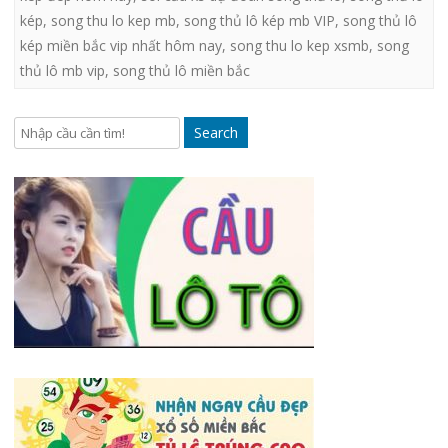
kép
,
song thu lo kep mb
,
song thủ lô kép mb VIP
,
song thủ lô
kép miền bắc vip nhất hôm nay
,
song thu lo kep xsmb
,
song
thủ lô mb vip
,
song thủ lô miền bắc
Search