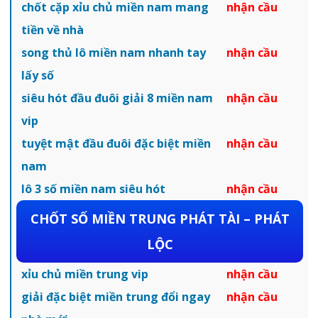
chốt cặp xỉu chủ miền nam mang
nhận cầu
tiền về nhà
song thủ lô miền nam nhanh tay
nhận cầu
lấy số
siêu hót đầu đuôi giải 8 miền nam
nhận cầu
vip
tuyệt mật đầu đuôi đặc biệt miền
nhận cầu
nam
lô 3 số miền nam siêu hót
nhận cầu
CHỐT SỐ MIỀN TRUNG PHÁT TÀI – PHÁT
LỘC
xỉu chủ miền trung vip
nhận cầu
giải đặc biệt miền trung đổi ngay
nhận cầu