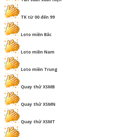
TK từ 00 đến 99
Loto miền Bắc
Loto miền Nam
Loto miền Trung
Quay thử XSMB
Quay thử XSMN
Quay thử XSMT