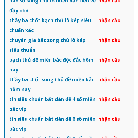
dàn số song thủ lô miền bắc tiền về
nhận cầu
đầy nhà
thầy ba chốt bạch thủ lô kép siêu
nhận cầu
chuẩn xác
chuyên gia bắt song thủ lô kép
nhận cầu
siêu chuẩn
bạch thủ đề miền bắc độc đắc hôm
nhận cầu
nay
thầy ba chốt song thủ đề miền bắc
nhận cầu
hôm nay
tin siêu chuẩn bắt dàn đề 4 số miền
nhận cầu
bắc víp
tin siêu chuẩn bắt dàn đề 6 số miền
nhận cầu
bắc víp