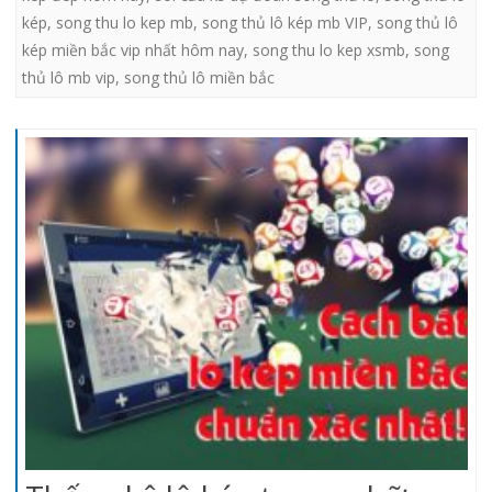
kép
,
song thu lo kep mb
,
song thủ lô kép mb VIP
,
song thủ lô
kép miền bắc vip nhất hôm nay
,
song thu lo kep xsmb
,
song
thủ lô mb vip
,
song thủ lô miền bắc