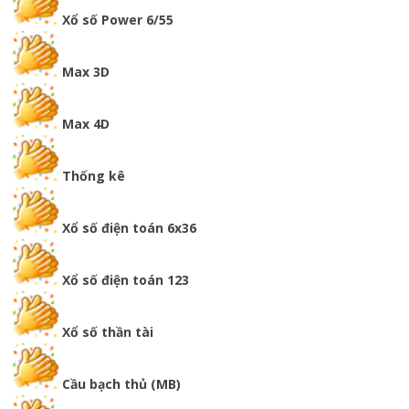
Xổ số Power 6/55
Max 3D
Max 4D
Thống kê
Xổ số điện toán 6x36
Xổ số điện toán 123
Xổ số thần tài
Cầu bạch thủ (MB)