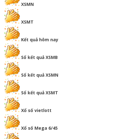
XSMN
XSMT
Kết quả hôm nay
Sổ kết quả XSMB
Sổ kết quả XSMN
Sổ kết quả XSMT
Xổ số vietlott
Xổ số Mega 6/45