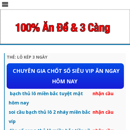
Skip
to
content
THẺ:
LÔ KÉP 3 NGÀY
CHUYÊN GIA CHỐT SỐ SIÊU VIP ĂN NGAY
HÔM NAY
bạch thủ lô miền bắc tuyệt mật
nhận cầu
hôm nay
soi cầu bạch thủ lô 2 nháy miền bắc
nhận cầu
víp