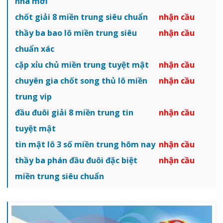
nhà mới
chốt giải 8 miền trung siêu chuẩn
nhận cầu
thầy ba bao lô miền trung siêu
nhận cầu
chuẩn xác
cặp xỉu chủ miền trung tuyệt mật
nhận cầu
chuyên gia chốt song thủ lô miền
nhận cầu
trung vip
đầu đuôi giải 8 miền trung tin
nhận cầu
tuyệt mật
tin mật lô 3 số miền trung hôm nay
nhận cầu
thầy ba phán đầu đuôi đặc biệt
nhận cầu
miền trung siêu chuẩn