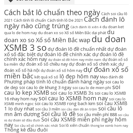
Cách bắt lô chuẩn theo ngày
Cách soi cầu lô
Cách đánh lô
2021
Cách tính lô chuẩn
Cách tính lô De 2021
ngày nào cũng trúng
du doan ket
Cách đánh lô xiên 4
du
qua lo de hom nay
du doan xo so Xổ số Miền Bắc dại phát
du doan
doan xo so Xổ số Miền Bắc wap
XSMB 3 so
dự đoán lô đề chuẩn nhất dự đoán
xổ số đặc biệt
dự đoán lô đề chính xác
dự đoán lô đề
chính xác hôm nay
dự đoán xổ số
dự đoán số đề hôm nay miền nam
dự đoán xổ số chiều nay
dự đoán xổ số chính xác
dự
ba miền
dự đoán xổ số
đoán xổ số hà nội
dự đoán xổ số hôm nay
miền bắc
lô đẹp hôm nay
kết quả xổ số
Mẹo đánh đề
Phương pháp tính lô chuẩn đánh hàng ngày
soi cau lo
soi
de dep
soi cau lo de khung 3 ngay
soi cau lo de mien phi
cau lo kep XSMB
soi cau lo XSMB 3s
soi cau lo XSMB
soi cau lo XSMB hom nay
16 nhay hom nay
soi cau lo
soi cau XSMB
soi cau lo XSMB rong bach kim
XSMB minh ngoc
soi cầu lô
1 lo duy nhat
soi cầu 3 miền
soi cầu dàn đề ăn trộm
Soi cầu lô đề
mn âm dương
Soi cầu miễn phí 888
soi cầu
Soi cầu XSMB miễn phí ngày hôm
xs dự đoán sớ đầu đuôi
nay
Soi lô xiên chuẩn
Soi cầu xổ số chính xác nhất
thong ke xsmb hom nay
Thống kê đầu đuôi