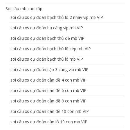
Soi cầu mb cao cấp
soi cầu xs dự đoán bạch thủ lô 2 nháy víp mb VIP
soi cầu xs dự đoán ba càng víp mb VIP
soi cầu xs dự đoán bạch thủ đề mb VIP
soi cầu xs dự đoán bạch thủ lô kép mb VIP
soi cầu xs dự đoán bạch thủ lô mb VIP
soi cầu xs dự đoán cặp 3 càng víp mb VIP
soi cầu xs dự đoán dàn đề 4 con mb VIP
soi cầu xs dự đoán dàn đề 6 con mb VIP
soi cầu xs dự đoán dàn đề 8 con mb VIP
soi cầu xs dự đoán dàn đề 10 con mb VIP
soi cầu xs dự đoán dàn lô 10 con mb VIP