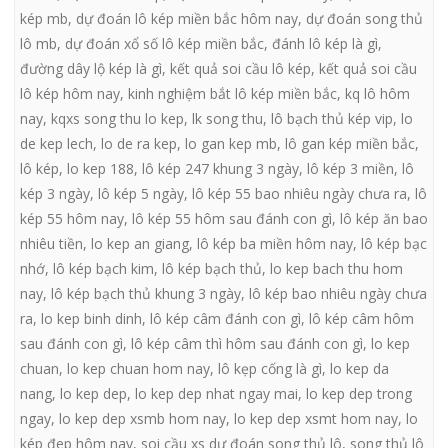
kép mb
,
dự đoán lô kép miền bắc hôm nay
,
dự đoán song thủ
lô mb
,
dự đoán xổ số lô kép miền bắc
,
đánh lô kép là gì
,
đường dây lộ kép là gì
,
kết quả soi cầu lô kép
,
kết quả soi cầu
lô kép hôm nay
,
kinh nghiệm bắt lô kép miền bắc
,
kq lô hôm
nay
,
kqxs song thu lo kep
,
lk song thu
,
lô bạch thủ kép vip
,
lo
de kep lech
,
lo de ra kep
,
lo gan kep mb
,
lô gan kép miền bắc
,
lô kép
,
lo kep 188
,
lô kép 247 khung 3 ngày
,
lô kép 3 miền
,
lô
kép 3 ngày
,
lô kép 5 ngày
,
lô kép 55 bao nhiêu ngày chưa ra
,
lô
kép 55 hôm nay
,
lô kép 55 hôm sau đánh con gì
,
lô kép ăn bao
nhiêu tiền
,
lo kep an giang
,
lô kép ba miền hôm nay
,
lô kép bạc
nhớ
,
lô kép bạch kim
,
lô kép bạch thủ
,
lo kep bach thu hom
nay
,
lô kép bạch thủ khung 3 ngày
,
lô kép bao nhiêu ngày chưa
ra
,
lo kep binh dinh
,
lô kép câm đánh con gì
,
lô kép câm hôm
sau đánh con gì
,
lô kép câm thì hôm sau đánh con gì
,
lo kep
chuan
,
lo kep chuan hom nay
,
lô kẹp cống là gì
,
lo kep da
nang
,
lo kep dep
,
lo kep dep nhat ngay mai
,
lo kep dep trong
ngay
,
lo kep dep xsmb hom nay
,
lo kep dep xsmt hom nay
,
lo
kép đep hôm nay
,
soi cầu xs dự đoán song thủ lô
,
song thủ lô