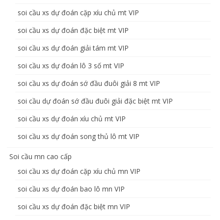
soi cầu xs dự đoán cặp xíu chủ mt VIP
soi cầu xs dự đoán đặc biệt mt VIP
soi cầu xs dự đoán giải tám mt VIP
soi cầu xs dự đoán lô 3 số mt VIP
soi cầu xs dự đoán sớ đầu đuôi giải 8 mt VIP
soi cầu dự đoán sớ đầu đuôi giải đặc biệt mt VIP
soi cầu xs dự đoán xíu chủ mt VIP
soi cầu xs dự đoán song thủ lô mt VIP
Soi cầu mn cao cấp
soi cầu xs dự đoán cặp xíu chủ mn VIP
soi cầu xs dự đoán bao lô mn VIP
soi cầu xs dự đoán đặc biệt mn VIP