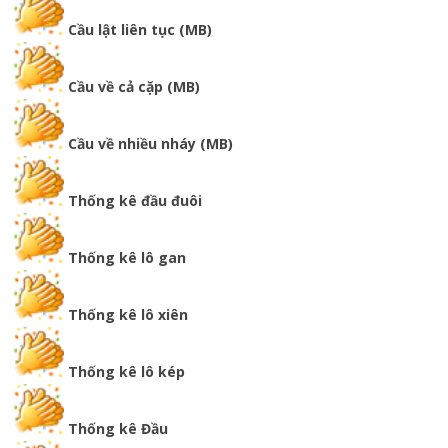
Cầu lật liên tục (MB)
Cầu về cả cặp (MB)
Cầu về nhiều nháy (MB)
Thống kê đầu đuôi
Thống kê lô gan
Thống kê lô xiên
Thống kê lô kép
Thống kê Đầu