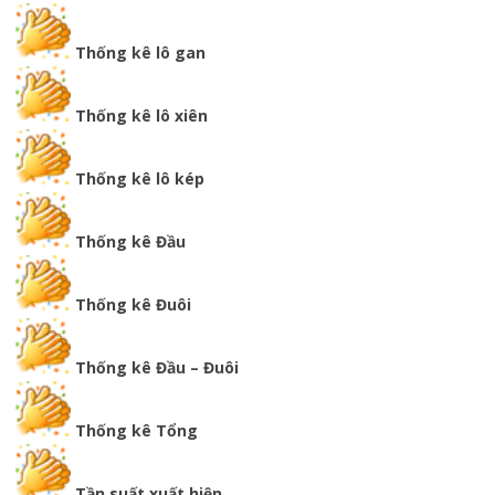
Thống kê lô gan
Thống kê lô xiên
Thống kê lô kép
Thống kê Đầu
Thống kê Đuôi
Thống kê Đầu – Đuôi
Thống kê Tổng
Tần suất xuất hiện