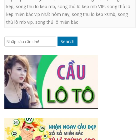
kép
,
song thu lo kep mb
,
song thủ lô kép mb VIP
,
song thủ lô
kép miền bắc vip nhất hôm nay
,
song thu lo kep xsmb
,
song
thủ lô mb vip
,
song thủ lô miền bắc
Search