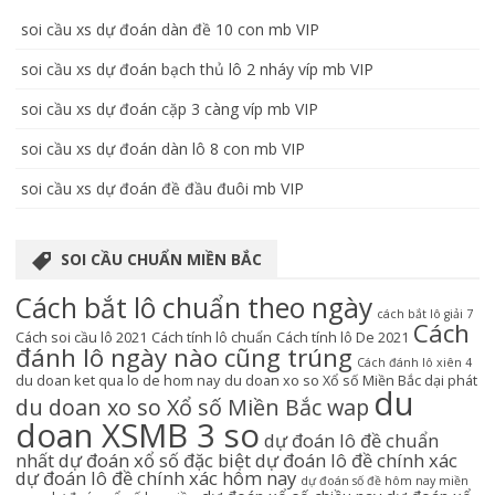
soi cầu xs dự đoán dàn đề 10 con mb VIP
soi cầu xs dự đoán bạch thủ lô 2 nháy víp mb VIP
soi cầu xs dự đoán cặp 3 càng víp mb VIP
soi cầu xs dự đoán dàn lô 8 con mb VIP
soi cầu xs dự đoán đề đầu đuôi mb VIP
SOI CẦU CHUẨN MIỀN BẮC
Cách bắt lô chuẩn theo ngày
cách bắt lô giải 7
Cách
Cách soi cầu lô 2021
Cách tính lô chuẩn
Cách tính lô De 2021
đánh lô ngày nào cũng trúng
Cách đánh lô xiên 4
du doan ket qua lo de hom nay
du doan xo so Xổ số Miền Bắc dại phát
du
du doan xo so Xổ số Miền Bắc wap
doan XSMB 3 so
dự đoán lô đề chuẩn
nhất dự đoán xổ số đặc biệt
dự đoán lô đề chính xác
dự đoán lô đề chính xác hôm nay
dự đoán số đề hôm nay miền