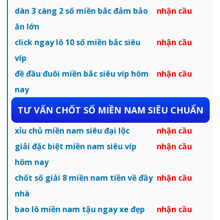
dàn 3 càng 2 số miền bắc đảm bảo
nhận cầu
ăn lớn
click ngay lô 10 số miền bắc siêu
nhận cầu
víp
đề đầu đuôi miền bắc siêu víp hôm
nhận cầu
nay
TƯ VẤN CHỐT SỐ MIỀN NAM SIÊU CHUẨN
xỉu chủ miền nam siêu đại lộc
nhận cầu
giải đặc biệt miền nam siêu víp
nhận cầu
hôm nay
chốt số giải 8 miền nam tiền về đầy
nhận cầu
nhà
bao lô miền nam tậu ngay xe đẹp
nhận cầu