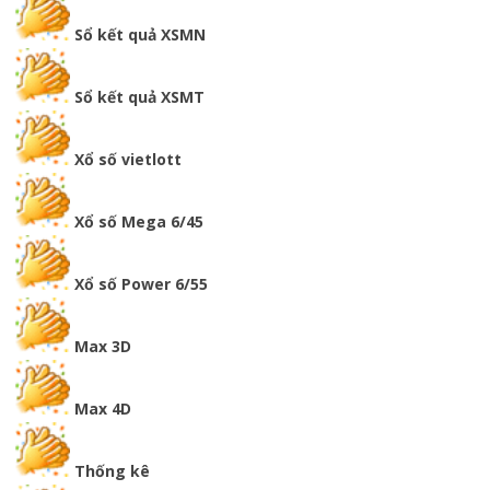
Sổ kết quả XSMN
Sổ kết quả XSMT
Xổ số vietlott
Xổ số Mega 6/45
Xổ số Power 6/55
Max 3D
Max 4D
Thống kê