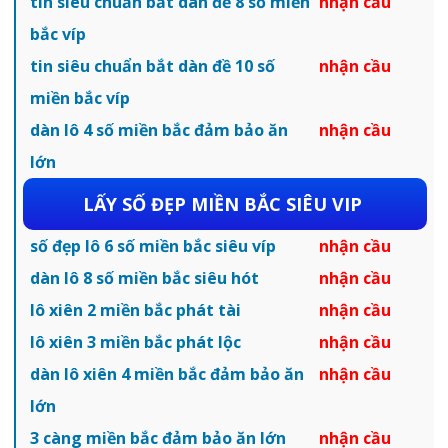
tin siêu chuẩn bắt dàn đề 8 số miền
nhận cầu
bắc víp
tin siêu chuẩn bắt dàn đề 10 số
nhận cầu
miền bắc víp
dàn lô 4 số miền bắc đảm bảo ăn
nhận cầu
lớn
LẤY SỐ ĐẸP MIỀN BẮC SIÊU VIP
số đẹp lô 6 số miền bắc siêu víp
nhận cầu
dàn lô 8 số miền bắc siêu hót
nhận cầu
lô xiên 2 miền bắc phát tài
nhận cầu
lô xiên 3 miền bắc phát lộc
nhận cầu
dàn lô xiên 4 miền bắc đảm bảo ăn
nhận cầu
lớn
3 càng miền bắc đảm bảo ăn lớn
nhận cầu