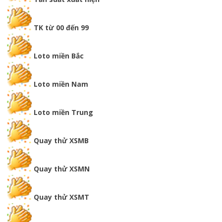
TK từ 00 đến 99
Loto miền Bắc
Loto miền Nam
Loto miền Trung
Quay thử XSMB
Quay thử XSMN
Quay thử XSMT