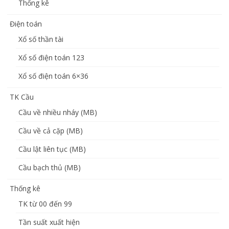
Thống kê
Điện toán
Xổ số thần tài
Xổ số điện toán 123
Xổ số điện toán 6×36
TK Cầu
Cầu về nhiều nháy (MB)
Cầu về cả cặp (MB)
Cầu lật liên tục (MB)
Cầu bạch thủ (MB)
Thống kê
TK từ 00 đến 99
Tần suất xuất hiện