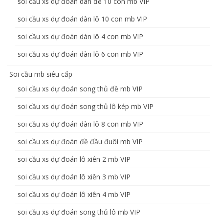
soi cầu xs dự đoán dàn đề 10 con mb VIP
soi cầu xs dự đoán dàn lô 10 con mb VIP
soi cầu xs dự đoán dàn lô 4 con mb VIP
soi cầu xs dự đoán dàn lô 6 con mb VIP
Soi cầu mb siêu cấp
soi cầu xs dự đoán song thủ đề mb VIP
soi cầu xs dự đoán song thủ lô kép mb VIP
soi cầu xs dự đoán dàn lô 8 con mb VIP
soi cầu xs dự đoán đề đầu đuôi mb VIP
soi cầu xs dự đoán lô xiên 2 mb VIP
soi cầu xs dự đoán lô xiên 3 mb VIP
soi cầu xs dự đoán lô xiên 4 mb VIP
soi cầu xs dự đoán song thủ lô mb VIP