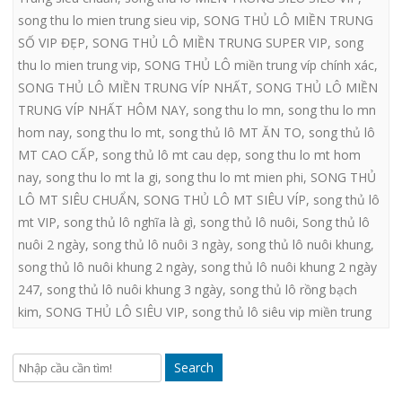
song thu lo mien trung sieu vip
,
SONG THỦ LÔ MIỀN TRUNG
SỐ VIP ĐẸP
,
SONG THỦ LÔ MIỀN TRUNG SUPER VIP
,
song
thu lo mien trung vip
,
SONG THỦ LÔ miền trung víp chính xác
,
SONG THỦ LÔ MIỀN TRUNG VÍP NHẤT
,
SONG THỦ LÔ MIỀN
TRUNG VÍP NHẤT HÔM NAY
,
song thu lo mn
,
song thu lo mn
hom nay
,
song thu lo mt
,
song thủ lô MT ĂN TO
,
song thủ lô
MT CAO CẤP
,
song thủ lô mt cau dẹp
,
song thu lo mt hom
nay
,
song thu lo mt la gi
,
song thu lo mt mien phi
,
SONG THỦ
LÔ MT SIÊU CHUẨN
,
SONG THỦ LÔ MT SIÊU VÍP
,
song thủ lô
mt VIP
,
song thủ lô nghĩa là gì
,
song thủ lô nuôi
,
Song thủ lô
nuôi 2 ngày
,
song thủ lô nuôi 3 ngày
,
song thủ lô nuôi khung
,
song thủ lô nuôi khung 2 ngày
,
song thủ lô nuôi khung 2 ngày
247
,
song thủ lô nuôi khung 3 ngày
,
song thủ lô rồng bạch
kim
,
SONG THỦ LÔ SIÊU VIP
,
song thủ lô siêu vip miền trung
Search