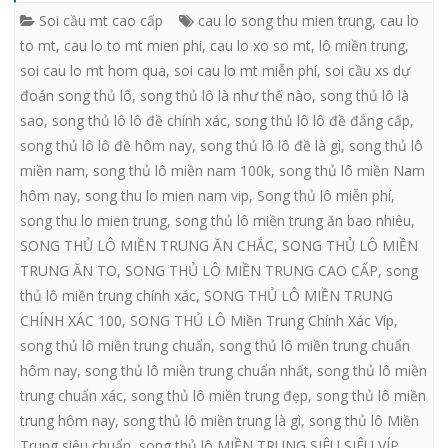
Soi cầu mt cao cấp
cau lo song thu mien trung
,
cau lo
to mt
,
cau lo to mt mien phi
,
cau lo xo so mt
,
lô miền trung
,
soi cau lo mt hom qua
,
soi cau lo mt miễn phí
,
soi cầu xs dự
đoán song thủ lô
,
song thủ lô là như thế nào
,
song thủ lô là
sao
,
song thủ lô lô đề chính xác
,
song thủ lô lô đề đẳng cấp
,
song thủ lô lô đề hôm nay
,
song thủ lô lô đề là gì
,
song thủ lô
miền nam
,
song thủ lô miền nam 100k
,
song thủ lô miền Nam
hôm nay
,
song thu lo mien nam vip
,
Song thủ lô miễn phí
,
song thu lo mien trung
,
song thủ lô miền trung ăn bao nhiêu
,
SONG THỦ LÔ MIỀN TRUNG ĂN CHẮC
,
SONG THỦ LÔ MIỀN
TRUNG ĂN TO
,
SONG THỦ LÔ MIỀN TRUNG CAO CẤP
,
song
thủ lô miền trung chính xác
,
SONG THỦ LÔ MIỀN TRUNG
CHÍNH XÁC 100
,
SONG THỦ LÔ Miền Trung Chính Xác Víp
,
song thủ lô miền trung chuẩn
,
song thủ lô miền trung chuẩn
hôm nay
,
song thủ lô miền trung chuẩn nhất
,
song thủ lô miền
trung chuẩn xác
,
song thủ lô miền trung đẹp
,
song thủ lô miền
trung hôm nay
,
song thủ lô miền trung là gì
,
song thủ lô Miền
Trung siêu chuẩn
,
song thủ lô MIỀN TRUNG SIÊU SIÊU VÍP
,