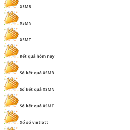
XSMB
XSMN
XSMT
Kết quả hôm nay
Sổ kết quả XSMB
Sổ kết quả XSMN
Sổ kết quả XSMT
Xổ số vietlott