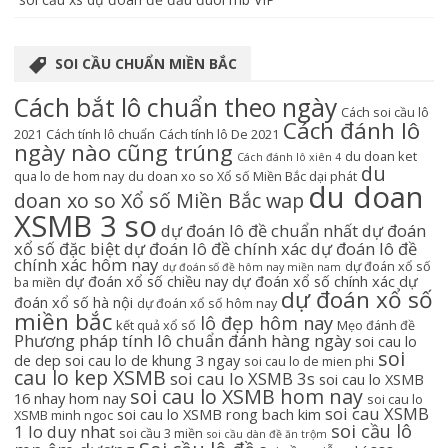
SOI CẦU CHUẨN MIỀN BẮC
Cách bắt lô chuẩn theo ngày
Cách soi cầu lô
Cách đánh lô
2021
Cách tính lô chuẩn
Cách tính lô De 2021
ngày nào cũng trúng
du doan ket
Cách đánh lô xiên 4
du
qua lo de hom nay
du doan xo so Xổ số Miền Bắc dại phát
du doan
doan xo so Xổ số Miền Bắc wap
XSMB 3 so
dự đoán lô đề chuẩn nhất dự đoán
xổ số đặc biệt
dự đoán lô đề chính xác
dự đoán lô đề
chính xác hôm nay
dự đoán xổ số
dự đoán số đề hôm nay miền nam
dự đoán xổ số chiều nay
dự đoán xổ số chính xác
dự
ba miền
dự đoán xổ số
đoán xổ số hà nội
dự đoán xổ số hôm nay
miền bắc
lô đẹp hôm nay
kết quả xổ số
Mẹo đánh đề
Phương pháp tính lô chuẩn đánh hàng ngày
soi cau lo
soi
de dep
soi cau lo de khung 3 ngay
soi cau lo de mien phi
cau lo kep XSMB
soi cau lo XSMB 3s
soi cau lo XSMB
soi cau lo XSMB hom nay
16 nhay hom nay
soi cau lo
soi cau XSMB
soi cau lo XSMB rong bach kim
XSMB minh ngoc
soi cầu lô
1 lo duy nhat
soi cầu 3 miền
soi cầu dàn đề ăn trộm