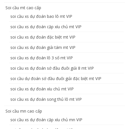
Soi cầu mt cao cấp
soi cầu xs dự đoán bao lô mt VIP
soi cầu xs dự đoán cặp xíu chủ mt VIP
soi cầu xs dự đoán đặc biệt mt VIP
soi cầu xs dự đoán giải tám mt VIP
soi cầu xs dự đoán lô 3 số mt VIP
soi cầu xs dự đoán sớ đầu đuôi giải 8 mt VIP
soi cầu dự đoán sớ đầu đuôi giải đặc biệt mt VIP
soi cầu xs dự đoán xíu chủ mt VIP
soi cầu xs dự đoán song thủ lô mt VIP
Soi cầu mn cao cấp
soi cầu xs dự đoán cặp xíu chủ mn VIP