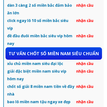
dàn 3 càng 2 số miền bắc đảm bảo
nhận cầu
ăn lớn
click ngay lô 10 số miền bắc siêu
nhận cầu
víp
đề đầu đuôi miền bắc siêu víp hôm
nhận cầu
nay
TƯ VẤN CHỐT SỐ MIỀN NAM SIÊU CHUẨN
xỉu chủ miền nam siêu đại lộc
nhận cầu
giải đặc biệt miền nam siêu víp
nhận cầu
hôm nay
chốt số giải 8 miền nam tiền về đầy
nhận cầu
nhà
bao lô miền nam tậu ngay xe đẹp
nhận cầu