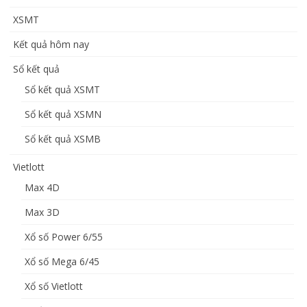
XSMT
Kết quả hôm nay
Sổ kết quả
Sổ kết quả XSMT
Sổ kết quả XSMN
Sổ kết quả XSMB
Vietlott
Max 4D
Max 3D
Xổ số Power 6/55
Xổ số Mega 6/45
Xổ số Vietlott