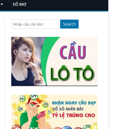
SỔ MƠ
SOI CẦU XS DỰ ĐOÁN CẶP XÍU
ETLOTT
CHỦ MT VIP
Search
SMT
SOI CẦU XS DỰ ĐOÁN ĐẶC BIỆT
MT VIP
SMN
SOI CẦU XS DỰ ĐOÁN GIẢI TÁM
SMB
MT VIP
2
SOI CẦU XS DỰ ĐOÁN LÔ 3 SỐ
MT VIP
3
SOI CẦU XS DỰ ĐOÁN SỚ ĐẦU
ĐUÔI GIẢI 8 MT VIP
4
SOI CẦU DỰ ĐOÁN SỚ ĐẦU
ĐUÔI GIẢI ĐẶC BIỆT MT VIP
SOI CẦU XS DỰ ĐOÁN XÍU CHỦ
MT VIP