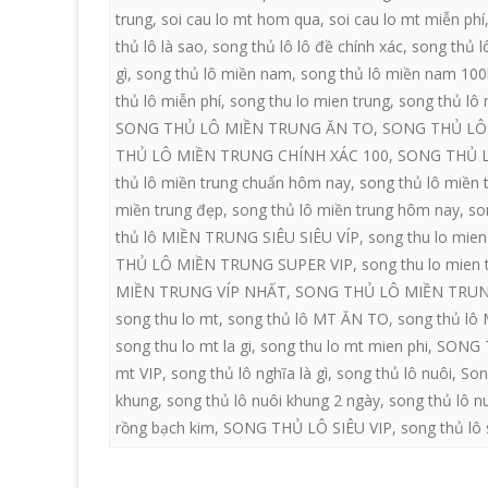
trung
,
soi cau lo mt hom qua
,
soi cau lo mt miễn phí
thủ lô là sao
,
song thủ lô lô đề chính xác
,
song thủ l
gì
,
song thủ lô miền nam
,
song thủ lô miền nam 100
thủ lô miễn phí
,
song thu lo mien trung
,
song thủ lô 
SONG THỦ LÔ MIỀN TRUNG ĂN TO
,
SONG THỦ LÔ
THỦ LÔ MIỀN TRUNG CHÍNH XÁC 100
,
SONG THỦ LÔ
thủ lô miền trung chuẩn hôm nay
,
song thủ lô miền 
miền trung đẹp
,
song thủ lô miền trung hôm nay
,
so
thủ lô MIỀN TRUNG SIÊU SIÊU VÍP
,
song thu lo mien 
THỦ LÔ MIỀN TRUNG SUPER VIP
,
song thu lo mien 
MIỀN TRUNG VÍP NHẤT
,
SONG THỦ LÔ MIỀN TRUN
song thu lo mt
,
song thủ lô MT ĂN TO
,
song thủ lô
song thu lo mt la gi
,
song thu lo mt mien phi
,
SONG 
mt VIP
,
song thủ lô nghĩa là gì
,
song thủ lô nuôi
,
Son
khung
,
song thủ lô nuôi khung 2 ngày
,
song thủ lô n
rồng bạch kim
,
SONG THỦ LÔ SIÊU VIP
,
song thủ lô 