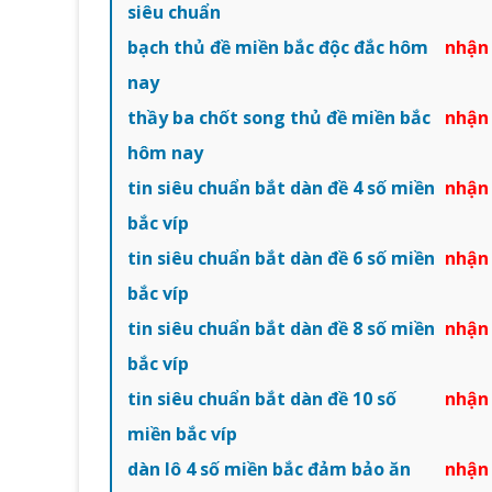
siêu chuẩn
SOI CẦU XS DỰ ĐOÁN SONG
THỦ LÔ MN VIP
bạch thủ đề miền bắc độc đắc hôm
nhận
nay
SOI CẦU XS DỰ ĐOÁN XÍU CHỦ
MN VIP
thầy ba chốt song thủ đề miền bắc
nhận
hôm nay
tin siêu chuẩn bắt dàn đề 4 số miền
nhận
bắc víp
tin siêu chuẩn bắt dàn đề 6 số miền
nhận
bắc víp
tin siêu chuẩn bắt dàn đề 8 số miền
nhận
bắc víp
tin siêu chuẩn bắt dàn đề 10 số
nhận
miền bắc víp
dàn lô 4 số miền bắc đảm bảo ăn
nhận