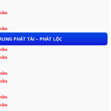
 cầu
 cầu
RUNG PHÁT TÀI – PHÁT LỘC
 cầu
 cầu
 cầu
 cầu
 cầu
 cầu