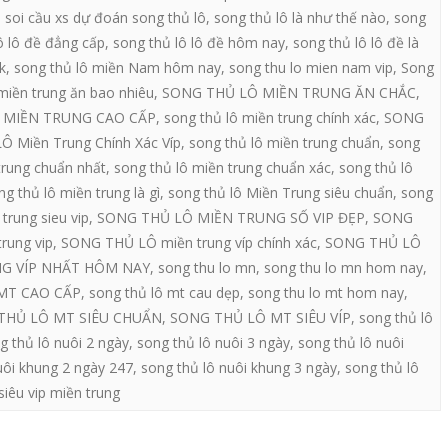
,
soi cầu xs dự đoán song thủ lô
,
song thủ lô là như thế nào
,
song
ô lô đề đẳng cấp
,
song thủ lô lô đề hôm nay
,
song thủ lô lô đề là
k
,
song thủ lô miền Nam hôm nay
,
song thu lo mien nam vip
,
Song
miền trung ăn bao nhiêu
,
SONG THỦ LÔ MIỀN TRUNG ĂN CHẮC
,
 MIỀN TRUNG CAO CẤP
,
song thủ lô miền trung chính xác
,
SONG
 Miền Trung Chính Xác Víp
,
song thủ lô miền trung chuẩn
,
song
trung chuẩn nhất
,
song thủ lô miền trung chuẩn xác
,
song thủ lô
ng thủ lô miền trung là gì
,
song thủ lô Miền Trung siêu chuẩn
,
song
trung sieu vip
,
SONG THỦ LÔ MIỀN TRUNG SỐ VIP ĐẸP
,
SONG
trung vip
,
SONG THỦ LÔ miền trung víp chính xác
,
SONG THỦ LÔ
G VÍP NHẤT HÔM NAY
,
song thu lo mn
,
song thu lo mn hom nay
,
 MT CAO CẤP
,
song thủ lô mt cau dẹp
,
song thu lo mt hom nay
,
THỦ LÔ MT SIÊU CHUẨN
,
SONG THỦ LÔ MT SIÊU VÍP
,
song thủ lô
g thủ lô nuôi 2 ngày
,
song thủ lô nuôi 3 ngày
,
song thủ lô nuôi
uôi khung 2 ngày 247
,
song thủ lô nuôi khung 3 ngày
,
song thủ lô
siêu vip miền trung