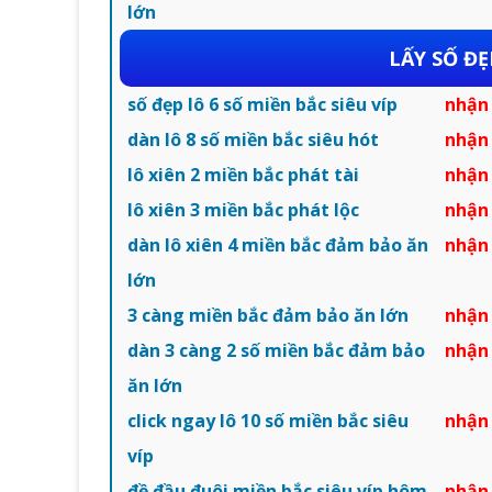
lớn
LẤY SỐ ĐẸ
số đẹp lô 6 số miền bắc siêu víp
nhận
dàn lô 8 số miền bắc siêu hót
nhận
lô xiên 2 miền bắc phát tài
nhận
lô xiên 3 miền bắc phát lộc
nhận
dàn lô xiên 4 miền bắc đảm bảo ăn
nhận
lớn
3 càng miền bắc đảm bảo ăn lớn
nhận
dàn 3 càng 2 số miền bắc đảm bảo
nhận
ăn lớn
click ngay lô 10 số miền bắc siêu
nhận
víp
đề đầu đuôi miền bắc siêu víp hôm
nhận