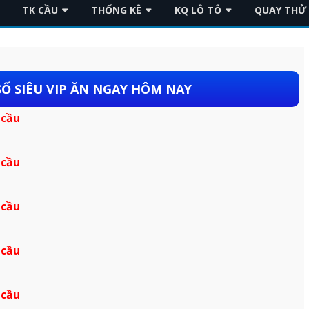
TK CẦU
THỐNG KÊ
KQ LÔ TÔ
QUAY THỬ
SOI CẦU XS DỰ ĐOÁN BA CÀNG
SOI CẦU XS DỰ ĐOÁN SONG
CẦU VỀ NHIỀU NHÁY (MB)
VÍP MB VIP
TK TỪ 00 ĐẾN 99
BẢNG LOTO MT
THỦ LÔ KÉP MB VIP
QUAY THỬ VI
N 123
CẦU VỀ CẢ CẶP (MB)
SOI CẦU XS DỰ ĐOÁN BẠCH
TẦN SUẤT XUẤT HIỆN
BẢNG LOTO MN
SOI CẦU XS DỰ ĐOÁN DÀN LÔ 8
QUAY THỬ X
THỦ ĐỀ MB VIP
CON MB VIP
Ố SIÊU VIP ĂN NGAY HÔM NAY
N 6×36
CẦU LẬT LIÊN TỤC (MB)
THỐNG KÊ TỔNG
BẢNG LOTO MB
QUAY THỬ X
SOI CẦU XS DỰ ĐOÁN BẠCH
SOI CẦU XS DỰ ĐOÁN ĐỀ ĐẦU
 cầu
CẦU BẠCH THỦ (MB)
THỐNG KÊ ĐẦU – ĐUÔI
QUAY THỬ X
THỦ LÔ KÉP MB VIP
ĐUÔI MB VIP
THỐNG KÊ ĐUÔI
SOI CẦU XS DỰ ĐOÁN BẠCH
SOI CẦU XS DỰ ĐOÁN LÔ XIÊN 
 cầu
THỦ LÔ MB VIP
MB VIP
THỐNG KÊ ĐẦU
SOI CẦU XS DỰ ĐOÁN CẶP 3
SOI CẦU XS DỰ ĐOÁN LÔ XIÊN 
 cầu
THỐNG KÊ LÔ KÉP
CÀNG VÍP MB VIP
MB VIP
THỐNG KÊ LÔ XIÊN
SOI CẦU XS DỰ ĐOÁN DÀN ĐỀ 4
SOI CẦU XS DỰ ĐOÁN LÔ XIÊN 
 cầu
CON MB VIP
THỐNG KÊ LÔ GAN
MB VIP
SOI CẦU XS DỰ ĐOÁN DÀN ĐỀ 6
THỐNG KÊ ĐẦU ĐUÔI
SOI CẦU XS DỰ ĐOÁN SONG
 cầu
CON MB VIP
THỦ LÔ MB VIP