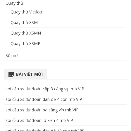
Quay thử
Quay thử Vietlott
Quay thử XSMT
Quay thử XSMN
Quay thử XSMB
Sổ mơ
BÀI VIẾT MỚI
soi cầu xs dự đoán cặp 3 càng víp mb VIP
soi cầu xs dự đoán dàn đề 4 con mb VIP
soi cầu xs dự đoán ba càng víp mb VIP
soi cầu xs dự đoán lô xiên 4 mb VIP
soi cầu xs dự đoán dàn đề 10 con mb VIP