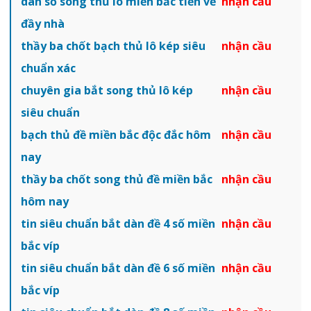
dàn số song thủ lô miền bắc tiền về
nhận cầu
đầy nhà
thầy ba chốt bạch thủ lô kép siêu
nhận cầu
chuẩn xác
chuyên gia bắt song thủ lô kép
nhận cầu
siêu chuẩn
bạch thủ đề miền bắc độc đắc hôm
nhận cầu
nay
thầy ba chốt song thủ đề miền bắc
nhận cầu
hôm nay
tin siêu chuẩn bắt dàn đề 4 số miền
nhận cầu
bắc víp
tin siêu chuẩn bắt dàn đề 6 số miền
nhận cầu
bắc víp