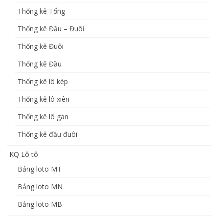
Thống kê Tổng
Thống kê Đầu – Đuôi
Thống kê Đuôi
Thống kê Đầu
Thống kê lô kép
Thống kê lô xiên
Thống kê lô gan
Thống kê đầu đuôi
KQ Lô tô
Bảng loto MT
Bảng loto MN
Bảng loto MB