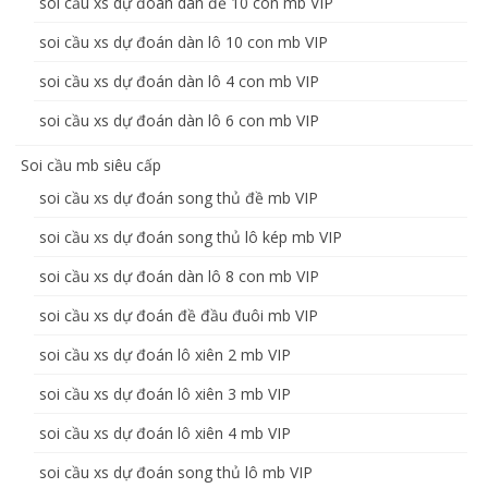
soi cầu xs dự đoán dàn đề 10 con mb VIP
soi cầu xs dự đoán dàn lô 10 con mb VIP
soi cầu xs dự đoán dàn lô 4 con mb VIP
soi cầu xs dự đoán dàn lô 6 con mb VIP
Soi cầu mb siêu cấp
soi cầu xs dự đoán song thủ đề mb VIP
soi cầu xs dự đoán song thủ lô kép mb VIP
soi cầu xs dự đoán dàn lô 8 con mb VIP
soi cầu xs dự đoán đề đầu đuôi mb VIP
soi cầu xs dự đoán lô xiên 2 mb VIP
soi cầu xs dự đoán lô xiên 3 mb VIP
soi cầu xs dự đoán lô xiên 4 mb VIP
soi cầu xs dự đoán song thủ lô mb VIP