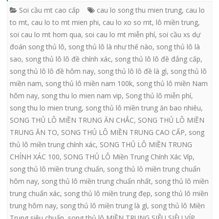
Soi cầu mt cao cấp
cau lo song thu mien trung
,
cau lo
to mt
,
cau lo to mt mien phi
,
cau lo xo so mt
,
lô miền trung
,
soi cau lo mt hom qua
,
soi cau lo mt miễn phí
,
soi cầu xs dự
đoán song thủ lô
,
song thủ lô là như thế nào
,
song thủ lô là
sao
,
song thủ lô lô đề chính xác
,
song thủ lô lô đề đẳng cấp
,
song thủ lô lô đề hôm nay
,
song thủ lô lô đề là gì
,
song thủ lô
miền nam
,
song thủ lô miền nam 100k
,
song thủ lô miền Nam
hôm nay
,
song thu lo mien nam vip
,
Song thủ lô miễn phí
,
song thu lo mien trung
,
song thủ lô miền trung ăn bao nhiêu
,
SONG THỦ LÔ MIỀN TRUNG ĂN CHẮC
,
SONG THỦ LÔ MIỀN
TRUNG ĂN TO
,
SONG THỦ LÔ MIỀN TRUNG CAO CẤP
,
song
thủ lô miền trung chính xác
,
SONG THỦ LÔ MIỀN TRUNG
CHÍNH XÁC 100
,
SONG THỦ LÔ Miền Trung Chính Xác Víp
,
song thủ lô miền trung chuẩn
,
song thủ lô miền trung chuẩn
hôm nay
,
song thủ lô miền trung chuẩn nhất
,
song thủ lô miền
trung chuẩn xác
,
song thủ lô miền trung đẹp
,
song thủ lô miền
trung hôm nay
,
song thủ lô miền trung là gì
,
song thủ lô Miền
Trung siêu chuẩn
,
song thủ lô MIỀN TRUNG SIÊU SIÊU VÍP
,