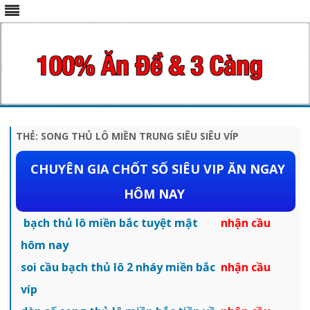
Skip
to
content
THẺ:
SONG THỦ LÔ MIỀN TRUNG SIÊU SIÊU VÍP
CHUYÊN GIA CHỐT SỐ SIÊU VIP ĂN NGAY
HÔM NAY
bạch thủ lô miền bắc tuyệt mật
nhận cầu
hôm nay
soi cầu bạch thủ lô 2 nháy miền bắc
nhận cầu
víp