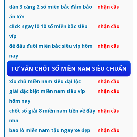
dàn 3 càng 2 số miền bắc đảm bảo
nhận cầu
ăn lớn
click ngay lô 10 số miền bắc siêu
nhận cầu
víp
đề đầu đuôi miền bắc siêu víp hôm
nhận cầu
nay
TƯ VẤN CHỐT SỐ MIỀN NAM SIÊU CHUẨN
xỉu chủ miền nam siêu đại lộc
nhận cầu
giải đặc biệt miền nam siêu víp
nhận cầu
hôm nay
chốt số giải 8 miền nam tiền về đầy
nhận cầu
nhà
bao lô miền nam tậu ngay xe đẹp
nhận cầu