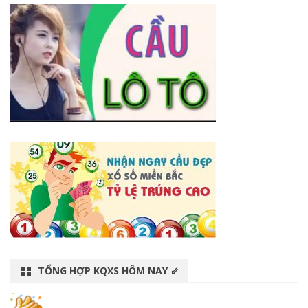
TỔNG HỢP KQXS HÔM NAY ⇙