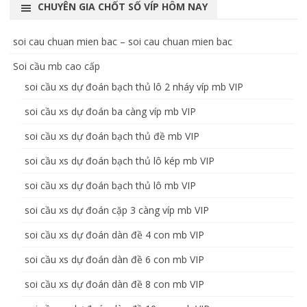
CHUYÊN GIA CHỐT SỐ VÍP HÔM NAY
soi cau chuan mien bac – soi cau chuan mien bac
Soi cầu mb cao cấp
soi cầu xs dự đoán bạch thủ lô 2 nháy víp mb VIP
soi cầu xs dự đoán ba càng víp mb VIP
soi cầu xs dự đoán bạch thủ đề mb VIP
soi cầu xs dự đoán bạch thủ lô kép mb VIP
soi cầu xs dự đoán bạch thủ lô mb VIP
soi cầu xs dự đoán cặp 3 càng víp mb VIP
soi cầu xs dự đoán dàn đề 4 con mb VIP
soi cầu xs dự đoán dàn đề 6 con mb VIP
soi cầu xs dự đoán dàn đề 8 con mb VIP