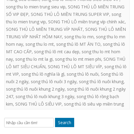
song thu lo mien trung sieu vip
,
SONG THỦ LÔ MIỀN TRUNG
SỐ VIP ĐẸP
,
SONG THỦ LÔ MIỀN TRUNG SUPER VIP
,
song
thu lo mien trung vip
,
SONG THỦ LÔ miền trung víp chính xác
,
SONG THỦ LÔ MIỀN TRUNG VÍP NHẤT
,
SONG THỦ LÔ MIỀN
TRUNG VÍP NHẤT HÔM NAY
,
song thu lo mn
,
song thu lo mn
hom nay
,
song thu lo mt
,
song thủ lô MT ĂN TO
,
song thủ lô
MT CAO CẤP
,
song thủ lô mt cau dẹp
,
song thu lo mt hom
nay
,
song thu lo mt la gi
,
song thu lo mt mien phi
,
SONG THỦ
LÔ MT SIÊU CHUẨN
,
SONG THỦ LÔ MT SIÊU VÍP
,
song thủ lô
mt VIP
,
song thủ lô nghĩa là gì
,
song thủ lô nuôi
,
Song thủ lô
nuôi 2 ngày
,
song thủ lô nuôi 3 ngày
,
song thủ lô nuôi khung
,
song thủ lô nuôi khung 2 ngày
,
song thủ lô nuôi khung 2 ngày
247
,
song thủ lô nuôi khung 3 ngày
,
song thủ lô rồng bạch
kim
,
SONG THỦ LÔ SIÊU VIP
,
song thủ lô siêu vip miền trung
Search