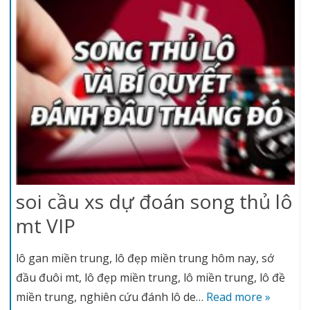
soi cầu xs dự đoán song thủ lô
mt VIP
lô gan miền trung, lô đẹp miền trung hôm nay, sớ
đầu đuôi mt, lô đẹp miền trung, lô miền trung, lô đề
miền trung, nghiên cứu đánh lô de…
Read more »