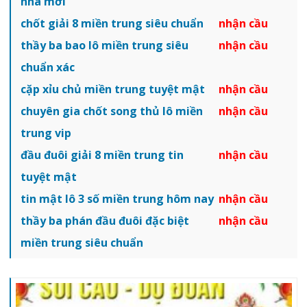
nhà mới
chốt giải 8 miền trung siêu chuẩn
nhận cầu
thầy ba bao lô miền trung siêu
nhận cầu
chuẩn xác
cặp xỉu chủ miền trung tuyệt mật
nhận cầu
chuyên gia chốt song thủ lô miền
nhận cầu
trung vip
đầu đuôi giải 8 miền trung tin
nhận cầu
tuyệt mật
tin mật lô 3 số miền trung hôm nay
nhận cầu
thầy ba phán đầu đuôi đặc biệt
nhận cầu
miền trung siêu chuẩn