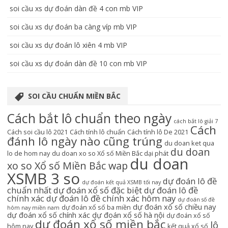
soi cầu xs dự đoán dàn đề 4 con mb VIP
soi cầu xs dự đoán ba càng víp mb VIP
soi cầu xs dự đoán lô xiên 4 mb VIP
soi cầu xs dự đoán dàn đề 10 con mb VIP
SOI CẦU CHUẨN MIỀN BẮC
Cách bắt lô chuẩn theo ngày
cách bắt lô giải 7
Cách
Cách soi cầu lô 2021
Cách tính lô chuẩn
Cách tính lô De 2021
đánh lô ngày nào cũng trúng
du doan ket qua
du doan
lo de hom nay
du doan xo so Xổ số Miền Bắc dại phát
du doan
xo so Xổ số Miền Bắc wap
XSMB 3 so
dự đoán lô đề
dự đoán kết quả XSMB tối nay
chuẩn nhất dự đoán xổ số đặc biệt
dự đoán lô đề
chính xác
dự đoán lô đề chính xác hôm nay
dự đoán số đề
dự đoán xổ số chiều nay
dự đoán xổ số ba miền
hôm nay miền nam
dự đoán xổ số chính xác
dự đoán xổ số hà nội
dự đoán xổ số
dự đoán xổ số miền bắc
lô
hôm nay
kết quả xổ số