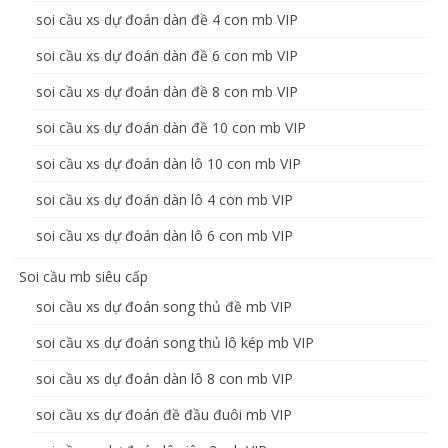
soi cầu xs dự đoán dàn đề 4 con mb VIP
soi cầu xs dự đoán dàn đề 6 con mb VIP
soi cầu xs dự đoán dàn đề 8 con mb VIP
soi cầu xs dự đoán dàn đề 10 con mb VIP
soi cầu xs dự đoán dàn lô 10 con mb VIP
soi cầu xs dự đoán dàn lô 4 con mb VIP
soi cầu xs dự đoán dàn lô 6 con mb VIP
Soi cầu mb siêu cấp
soi cầu xs dự đoán song thủ đề mb VIP
soi cầu xs dự đoán song thủ lô kép mb VIP
soi cầu xs dự đoán dàn lô 8 con mb VIP
soi cầu xs dự đoán đề đầu đuôi mb VIP