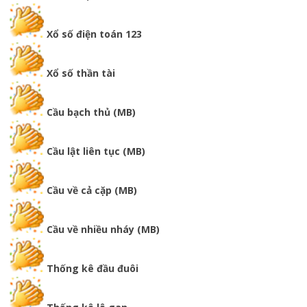
Xổ số điện toán 123
Xổ số thần tài
Cầu bạch thủ (MB)
Cầu lật liên tục (MB)
Cầu về cả cặp (MB)
Cầu về nhiều nháy (MB)
Thống kê đầu đuôi