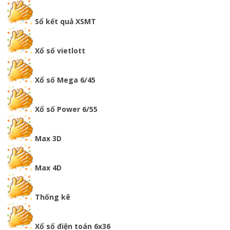
Sổ kết quả XSMT
Xổ số vietlott
Xổ số Mega 6/45
Xổ số Power 6/55
Max 3D
Max 4D
Thống kê
Xổ số điện toán 6x36