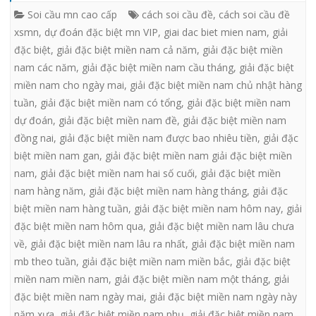
Soi cầu mn cao cấp
cách soi cầu đề
,
cách soi cầu đề
xsmn
,
dự đoán đặc biệt mn VIP
,
giai dac biet mien nam
,
giải
đặc biệt
,
giải đặc biệt miền nam cả năm
,
giải đặc biệt miền
nam các năm
,
giải đặc biệt miền nam cầu tháng
,
giải đặc biệt
miền nam cho ngày mai
,
giải đặc biệt miền nam chủ nhật hàng
tuần
,
giải đặc biệt miền nam có tổng
,
giải đặc biệt miền nam
dự đoán
,
giải đặc biệt miền nam đề
,
giải đặc biệt miền nam
đồng nai
,
giải đặc biệt miền nam được bao nhiêu tiền
,
giải đặc
biệt miền nam gan
,
giải đặc biệt miền nam giải đặc biệt miền
nam
,
giải đặc biệt miền nam hai số cuối
,
giải đặc biệt miền
nam hàng năm
,
giải đặc biệt miền nam hàng tháng
,
giải đặc
biệt miền nam hàng tuần
,
giải đặc biệt miền nam hôm nay
,
giải
đặc biệt miền nam hôm qua
,
giải đặc biệt miền nam lâu chưa
về
,
giải đặc biệt miền nam lâu ra nhất
,
giải đặc biệt miền nam
mb theo tuần
,
giải đặc biệt miền nam miền bắc
,
giải đặc biệt
miền nam miền nam
,
giải đặc biệt miền nam một tháng
,
giải
đặc biệt miền nam ngày mai
,
giải đặc biệt miền nam ngày này
năm xưa
,
giải đặc biệt miền nam phụ
,
giải đặc biệt miền nam