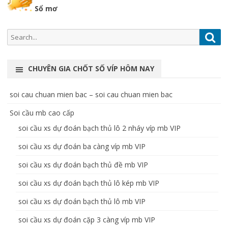
Sổ mơ
Search
Sea
for:
CHUYÊN GIA CHỐT SỐ VÍP HÔM NAY
soi cau chuan mien bac – soi cau chuan mien bac
Soi cầu mb cao cấp
soi cầu xs dự đoán bạch thủ lô 2 nháy víp mb VIP
soi cầu xs dự đoán ba càng víp mb VIP
soi cầu xs dự đoán bạch thủ đề mb VIP
soi cầu xs dự đoán bạch thủ lô kép mb VIP
soi cầu xs dự đoán bạch thủ lô mb VIP
soi cầu xs dự đoán cặp 3 càng víp mb VIP