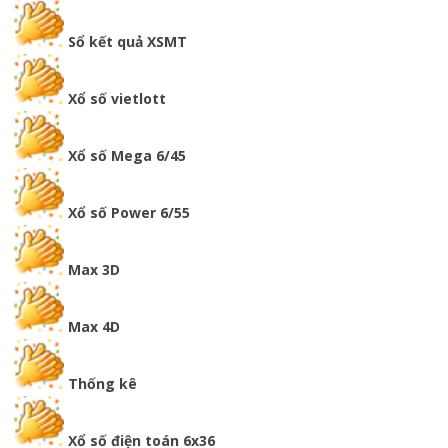
Sổ kết quả XSMT
Xổ số vietlott
Xổ số Mega 6/45
Xổ số Power 6/55
Max 3D
Max 4D
Thống kê
Xổ số điện toán 6x36