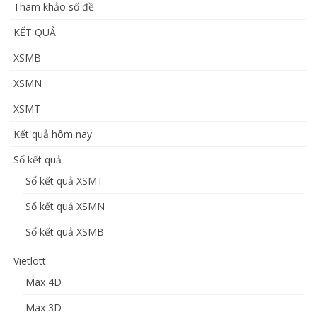
Tham khảo số đề
KẾT QUẢ
XSMB
XSMN
XSMT
Kết quả hôm nay
Sổ kết quả
Sổ kết quả XSMT
Sổ kết quả XSMN
Sổ kết quả XSMB
Vietlott
Max 4D
Max 3D