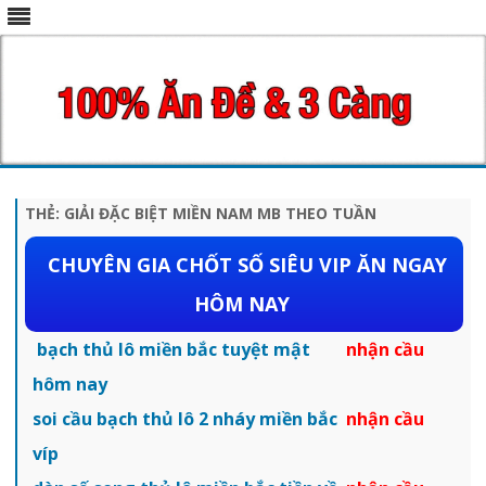
Skip
to
content
THẺ:
GIẢI ĐẶC BIỆT MIỀN NAM MB THEO TUẦN
CHUYÊN GIA CHỐT SỐ SIÊU VIP ĂN NGAY
HÔM NAY
bạch thủ lô miền bắc tuyệt mật
nhận cầu
hôm nay
soi cầu bạch thủ lô 2 nháy miền bắc
nhận cầu
víp