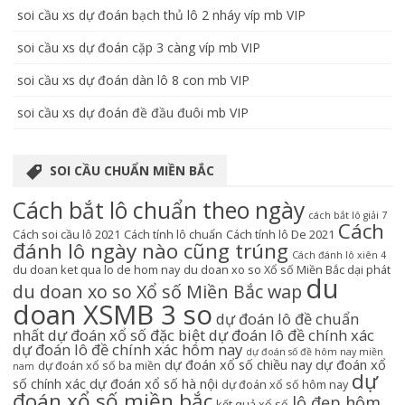
soi cầu xs dự đoán bạch thủ lô 2 nháy víp mb VIP
soi cầu xs dự đoán cặp 3 càng víp mb VIP
soi cầu xs dự đoán dàn lô 8 con mb VIP
soi cầu xs dự đoán đề đầu đuôi mb VIP
SOI CẦU CHUẨN MIỀN BẮC
Cách bắt lô chuẩn theo ngày
cách bắt lô giải 7
Cách
Cách soi cầu lô 2021
Cách tính lô chuẩn
Cách tính lô De 2021
đánh lô ngày nào cũng trúng
Cách đánh lô xiên 4
du doan ket qua lo de hom nay
du doan xo so Xổ số Miền Bắc dại phát
du
du doan xo so Xổ số Miền Bắc wap
doan XSMB 3 so
dự đoán lô đề chuẩn
nhất dự đoán xổ số đặc biệt
dự đoán lô đề chính xác
dự đoán lô đề chính xác hôm nay
dự đoán số đề hôm nay miền
dự đoán xổ số chiều nay
dự đoán xổ
dự đoán xổ số ba miền
nam
dự
số chính xác
dự đoán xổ số hà nội
dự đoán xổ số hôm nay
đoán xổ số miền bắc
lô đẹp hôm
kết quả xổ số