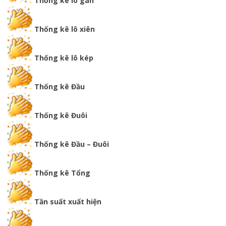
Thống kê lô gan
Thống kê lô xiên
Thống kê lô kép
Thống kê Đầu
Thống kê Đuôi
Thống kê Đầu – Đuôi
Thống kê Tổng
Tần suất xuất hiện