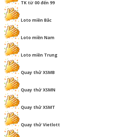
TK từ 00 đến 99
Loto miền Bắc
Loto miền Nam
Loto miền Trung
Quay thử XSMB
Quay thử XSMN
Quay thử XSMT
Quay thử Vietlott