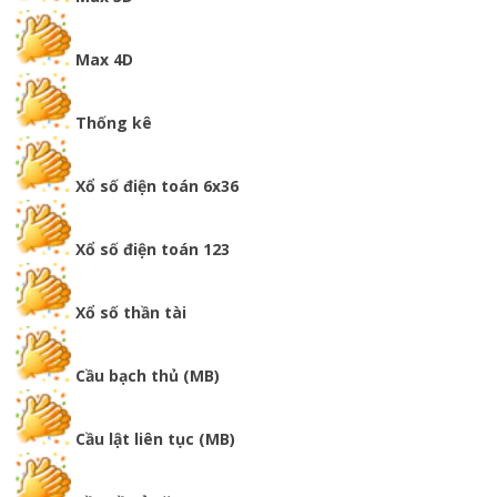
Max 4D
Thống kê
Xổ số điện toán 6x36
Xổ số điện toán 123
Xổ số thần tài
Cầu bạch thủ (MB)
Cầu lật liên tục (MB)