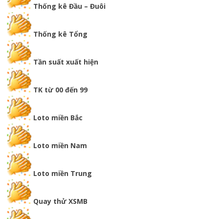
Thống kê Đầu – Đuôi
Thống kê Tổng
Tần suất xuất hiện
TK từ 00 đến 99
Loto miền Bắc
Loto miền Nam
Loto miền Trung
Quay thử XSMB