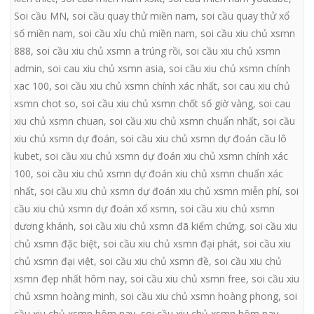
Soi cầu MN
,
soi cầu quay thử miền nam
,
soi cầu quay thử xổ
số miền nam
,
soi cầu xỉu chủ miền nam
,
soi cầu xiu chủ xsmn
888
,
soi cầu xiu chủ xsmn a trúng rồi
,
soi cầu xiu chủ xsmn
admin
,
soi cau xiu chủ xsmn asia
,
soi cầu xiu chủ xsmn chính
xac 100
,
soi cầu xiu chủ xsmn chính xác nhất
,
soi cau xiu chủ
xsmn chot so
,
soi cầu xiu chủ xsmn chốt số giờ vàng
,
soi cau
xiu chủ xsmn chuan
,
soi cầu xiu chủ xsmn chuẩn nhất
,
soi cầu
xiu chủ xsmn dự đoán
,
soi cầu xiu chủ xsmn dự đoán cầu lô
kubet
,
soi cầu xiu chủ xsmn dự đoán xiu chủ xsmn chính xác
100
,
soi cầu xiu chủ xsmn dự đoán xiu chủ xsmn chuẩn xác
nhất
,
soi cầu xiu chủ xsmn dự đoán xiu chủ xsmn miễn phí
,
soi
cầu xiu chủ xsmn dự đoán xổ xsmn
,
soi cầu xiu chủ xsmn
dương khánh
,
soi cầu xiu chủ xsmn đã kiểm chứng
,
soi cầu xiu
chủ xsmn đặc biệt
,
soi cầu xiu chủ xsmn đại phát
,
soi cầu xiu
chủ xsmn đại việt
,
soi cầu xiu chủ xsmn đề
,
soi cầu xiu chủ
xsmn đẹp nhất hôm nay
,
soi cầu xiu chủ xsmn free
,
soi cầu xiu
chủ xsmn hoàng minh
,
soi cầu xiu chủ xsmn hoàng phong
,
soi
cầu xiu chủ xsmn hôm nay
,
soi cầu xiu chủ xsmn hôm nay