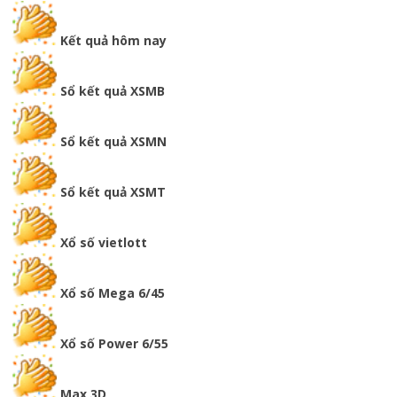
Kết quả hôm nay
Sổ kết quả XSMB
Sổ kết quả XSMN
Sổ kết quả XSMT
Xổ số vietlott
Xổ số Mega 6/45
Xổ số Power 6/55
Max 3D