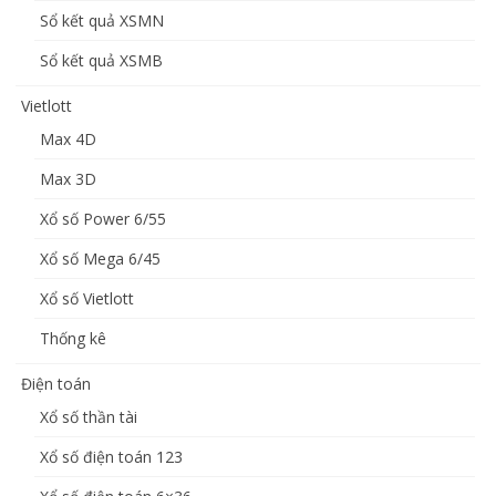
Sổ kết quả XSMN
Sổ kết quả XSMB
Vietlott
Max 4D
Max 3D
Xổ số Power 6/55
Xổ số Mega 6/45
Xổ số Vietlott
Thống kê
Điện toán
Xổ số thần tài
Xổ số điện toán 123