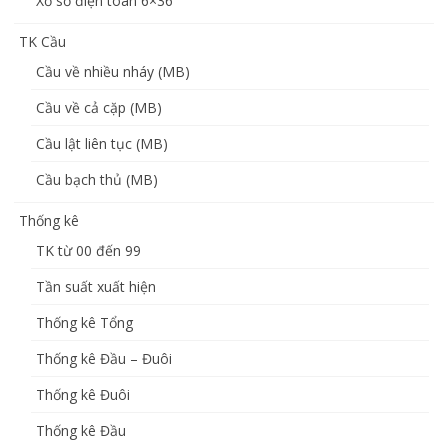
Xổ số điện toán 6×36
TK Cầu
Cầu về nhiều nháy (MB)
Cầu về cả cặp (MB)
Cầu lật liên tục (MB)
Cầu bạch thủ (MB)
Thống kê
TK từ 00 đến 99
Tần suất xuất hiện
Thống kê Tổng
Thống kê Đầu – Đuôi
Thống kê Đuôi
Thống kê Đầu